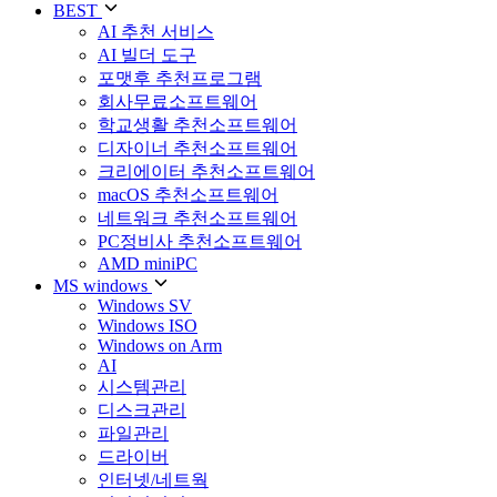
BEST
AI 추천 서비스
AI 빌더 도구
포맷후 추천프로그램
회사무료소프트웨어
학교생활 추천소프트웨어
디자이너 추천소프트웨어
크리에이터 추천소프트웨어
macOS 추천소프트웨어
네트워크 추천소프트웨어
PC정비사 추천소프트웨어
AMD miniPC
MS windows
Windows SV
Windows ISO
Windows on Arm
AI
시스템관리
디스크관리
파일관리
드라이버
인터넷/네트웍