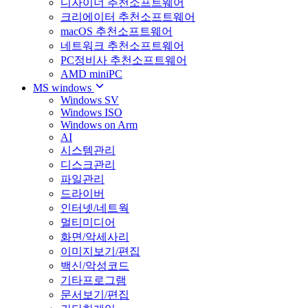
디자이너 추천소프트웨어
크리에이터 추천소프트웨어
macOS 추천소프트웨어
네트워크 추천소프트웨어
PC정비사 추천소프트웨어
AMD miniPC
MS windows
Windows SV
Windows ISO
Windows on Arm
AI
시스템관리
디스크관리
파일관리
드라이버
인터넷/네트웍
멀티미디어
화면/악세사리
이미지보기/편집
백신/악성코드
기타프로그램
문서보기/편집