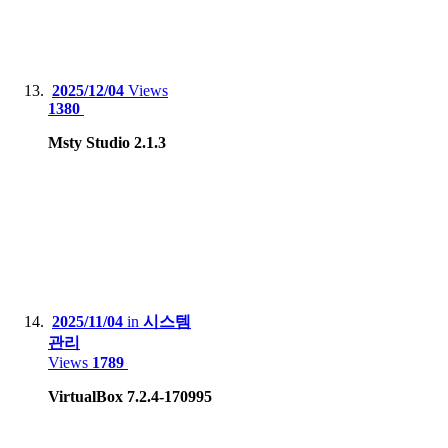
2025/12/04
Views
1380
Msty Studio 2.1.3
2025/11/04
in
시스템
관리
Views
1789
VirtualBox 7.2.4-170995