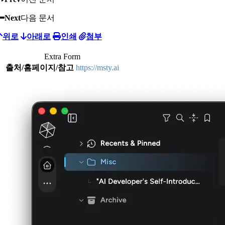
Next
다음 문서
위로
아래로
인쇄
첨부
Extra Form
출처/홈페이지/참고
https://msty.ai