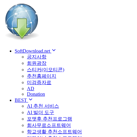
SoftDownload.net
공지사항
회원광장
스티커(이모티콘)
추천홈페이지
미검증자료
AD
Donation
BEST
AI 추천 서비스
AI 빌더 도구
포맷후 추천프로그램
회사무료소프트웨어
학교생활 추천소프트웨어