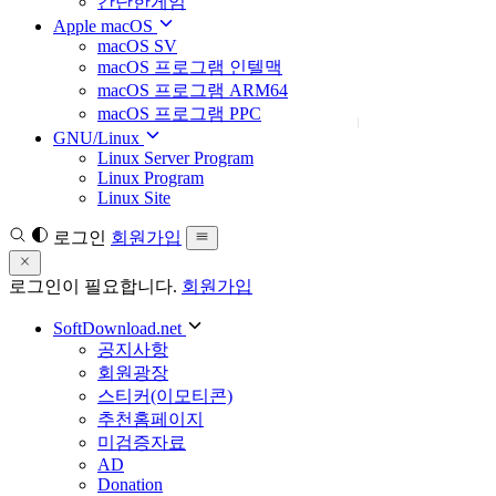
간단한게임
Apple macOS
macOS SV
macOS 프로그램 인텔맥
macOS 프로그램 ARM64
macOS 프로그램 PPC
GNU/Linux
Linux Server Program
Linux Program
Linux Site
로그인
회원가입
로그인이 필요합니다.
회원가입
SoftDownload.net
공지사항
회원광장
스티커(이모티콘)
추천홈페이지
미검증자료
AD
Donation