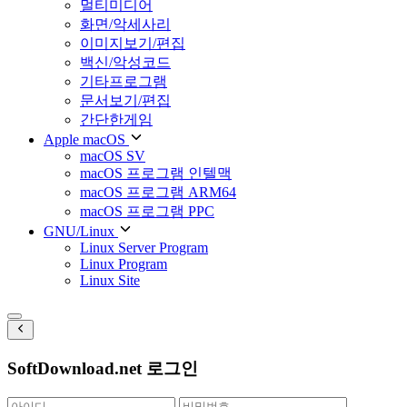
멀티미디어
화면/악세사리
이미지보기/편집
백신/악성코드
기타프로그램
문서보기/편집
간단한게임
Apple macOS
macOS SV
macOS 프로그램 인텔맥
macOS 프로그램 ARM64
macOS 프로그램 PPC
GNU/Linux
Linux Server Program
Linux Program
Linux Site
SoftDownload.net 로그인