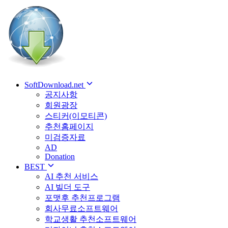
SoftDownload.net
공지사항
회원광장
스티커(이모티콘)
추천홈페이지
미검증자료
AD
Donation
BEST
AI 추천 서비스
AI 빌더 도구
포맷후 추천프로그램
회사무료소프트웨어
학교생활 추천소프트웨어