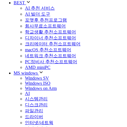
BEST
AI 추천 서비스
AI 빌더 도구
포맷후 추천프로그램
회사무료소프트웨어
학교생활 추천소프트웨어
디자이너 추천소프트웨어
크리에이터 추천소프트웨어
macOS 추천소프트웨어
네트워크 추천소프트웨어
PC정비사 추천소프트웨어
AMD miniPC
MS windows
Windows SV
Windows ISO
Windows on Arm
AI
시스템관리
디스크관리
파일관리
드라이버
인터넷/네트웍