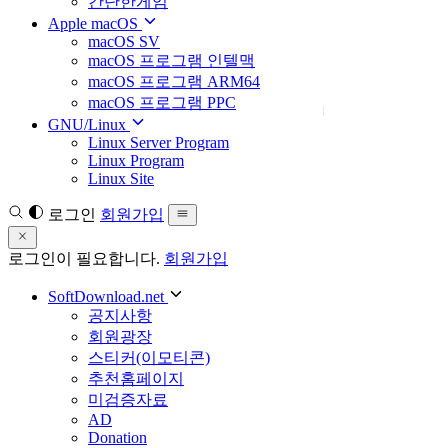
간단한게임
Apple macOS
macOS SV
macOS 프로그램 인텔맥
macOS 프로그램 ARM64
macOS 프로그램 PPC
GNU/Linux
Linux Server Program
Linux Program
Linux Site
로그인
회원가입
로그인이 필요합니다.
회원가입
SoftDownload.net
공지사항
회원광장
스티커(이모티콘)
추천홈페이지
미검증자료
AD
Donation