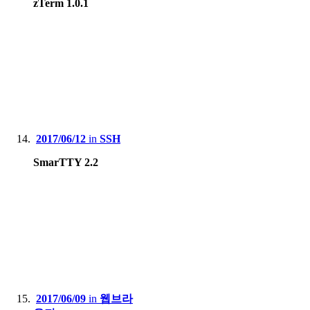
zTerm 1.0.1
2017/06/12
in
SSH
SmarTTY 2.2
2017/06/09
in
웹브라