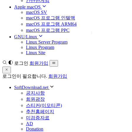
간단한게임
Apple macOS
macOS SV
macOS 프로그램 인텔맥
macOS 프로그램 ARM64
macOS 프로그램 PPC
GNU/Linux
Linux Server Program
Linux Program
Linux Site
로그인
회원가입
로그인이 필요합니다.
회원가입
SoftDownload.net
공지사항
회원광장
스티커(이모티콘)
추천홈페이지
미검증자료
AD
Donation