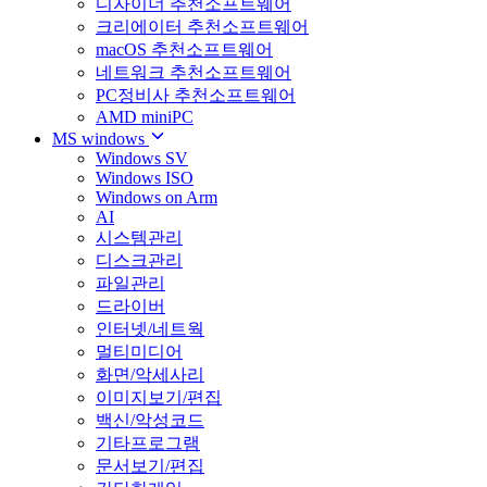
디자이너 추천소프트웨어
크리에이터 추천소프트웨어
macOS 추천소프트웨어
네트워크 추천소프트웨어
PC정비사 추천소프트웨어
AMD miniPC
MS windows
Windows SV
Windows ISO
Windows on Arm
AI
시스템관리
디스크관리
파일관리
드라이버
인터넷/네트웍
멀티미디어
화면/악세사리
이미지보기/편집
백신/악성코드
기타프로그램
문서보기/편집