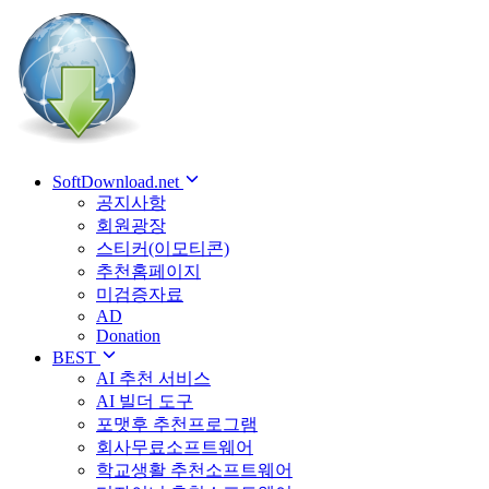
SoftDownload.net
공지사항
회원광장
스티커(이모티콘)
추천홈페이지
미검증자료
AD
Donation
BEST
AI 추천 서비스
AI 빌더 도구
포맷후 추천프로그램
회사무료소프트웨어
학교생활 추천소프트웨어