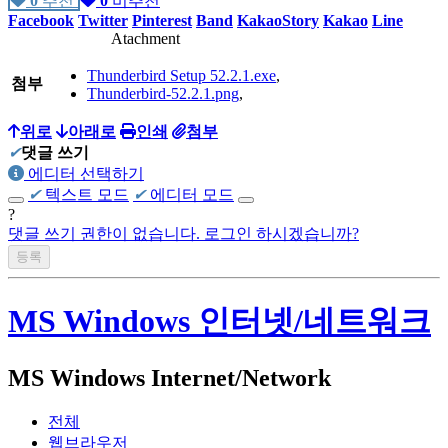
0
추천
0
비추천
Facebook
Twitter
Pinterest
Band
KakaoStory
Kakao
Line
Atachment
Thunderbird Setup 52.2.1.exe
,
첨부
Thunderbird-52.2.1.png
,
위로
아래로
인쇄
첨부
✔
댓글 쓰기
에디터 선택하기
✔
텍스트 모드
✔
에디터 모드
?
댓글 쓰기 권한이 없습니다. 로그인 하시겠습니까?
MS Windows 인터넷/네트워크
MS Windows Internet/Network
전체
웹브라우저