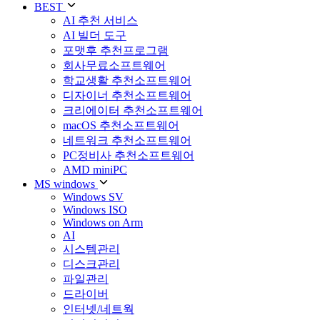
BEST
AI 추천 서비스
AI 빌더 도구
포맷후 추천프로그램
회사무료소프트웨어
학교생활 추천소프트웨어
디자이너 추천소프트웨어
크리에이터 추천소프트웨어
macOS 추천소프트웨어
네트워크 추천소프트웨어
PC정비사 추천소프트웨어
AMD miniPC
MS windows
Windows SV
Windows ISO
Windows on Arm
AI
시스템관리
디스크관리
파일관리
드라이버
인터넷/네트웍