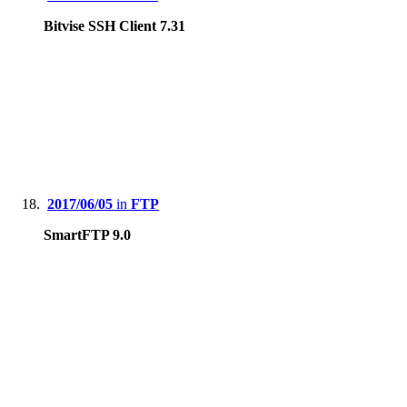
Bitvise SSH Client 7.31
2017/06/05
in
FTP
SmartFTP 9.0