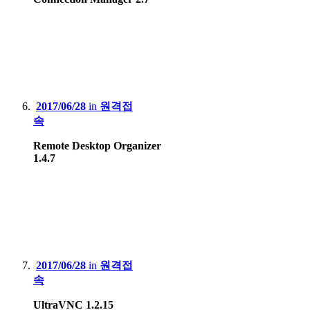
2017/06/28
in
원격접
속
Remote Desktop Organizer
1.4.7
2017/06/28
in
원격접
속
UltraVNC 1.2.15