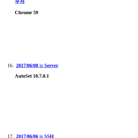
우저
Chrome 59
2017/06/08
in
Server
AutoSet 10.7.0.1
2017/06/06
in
SSH