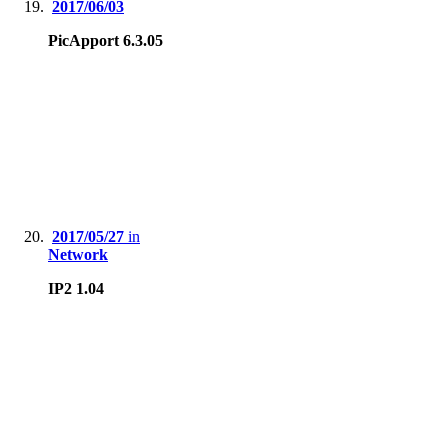
2017/06/03
PicApport 6.3.05
2017/05/27
in
Network
IP2 1.04