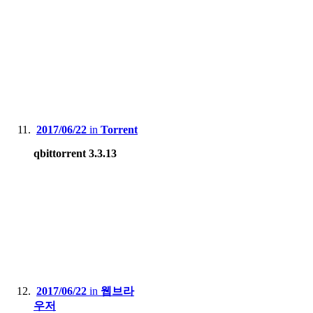
2017/06/22
in
Torrent
qbittorrent 3.3.13
2017/06/22
in
웹브라
우저