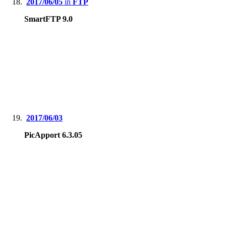
2017/06/05
in
FTP
SmartFTP 9.0
2017/06/03
PicApport 6.3.05