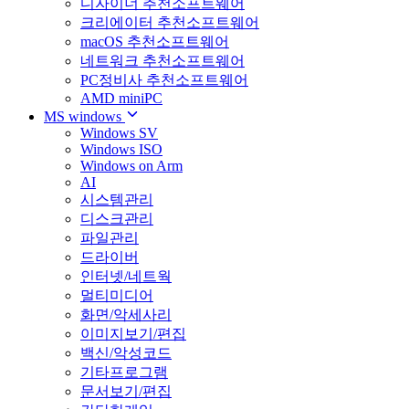
디자이너 추천소프트웨어
크리에이터 추천소프트웨어
macOS 추천소프트웨어
네트워크 추천소프트웨어
PC정비사 추천소프트웨어
AMD miniPC
MS windows
Windows SV
Windows ISO
Windows on Arm
AI
시스템관리
디스크관리
파일관리
드라이버
인터넷/네트웍
멀티미디어
화면/악세사리
이미지보기/편집
백신/악성코드
기타프로그램
문서보기/편집