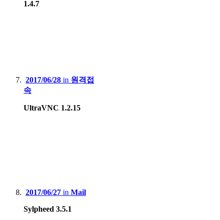
1.4.7
2017/06/28
in
원격접
속
UltraVNC 1.2.15
2017/06/27
in
Mail
Sylpheed 3.5.1