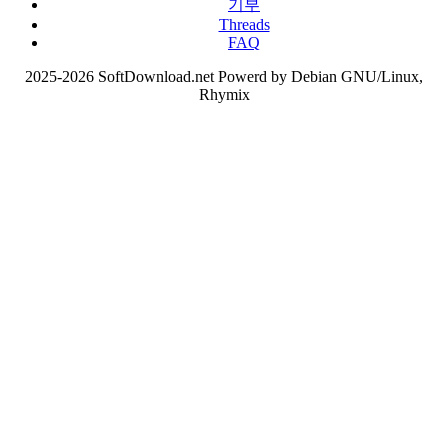
기부
Threads
FAQ
2025-2026 SoftDownload.net Powerd by Debian GNU/Linux,
Rhymix