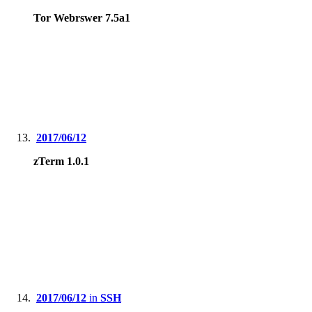
Tor Webrswer 7.5a1
2017/06/12
zTerm 1.0.1
2017/06/12
in
SSH