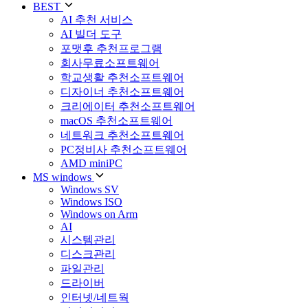
BEST
AI 추천 서비스
AI 빌더 도구
포맷후 추천프로그램
회사무료소프트웨어
학교생활 추천소프트웨어
디자이너 추천소프트웨어
크리에이터 추천소프트웨어
macOS 추천소프트웨어
네트워크 추천소프트웨어
PC정비사 추천소프트웨어
AMD miniPC
MS windows
Windows SV
Windows ISO
Windows on Arm
AI
시스템관리
디스크관리
파일관리
드라이버
인터넷/네트웍