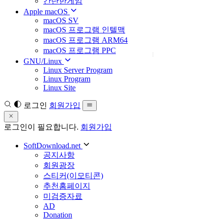
간단한게임
Apple macOS
macOS SV
macOS 프로그램 인텔맥
macOS 프로그램 ARM64
macOS 프로그램 PPC
GNU/Linux
Linux Server Program
Linux Program
Linux Site
로그인
회원가입
로그인이 필요합니다.
회원가입
SoftDownload.net
공지사항
회원광장
스티커(이모티콘)
추천홈페이지
미검증자료
AD
Donation