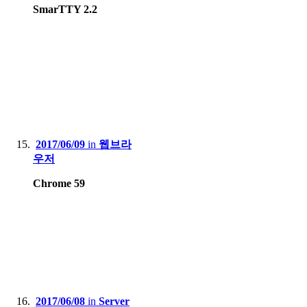
SmarTTY 2.2
2017/06/09
in
웹브라
우저
Chrome 59
2017/06/08
in
Server