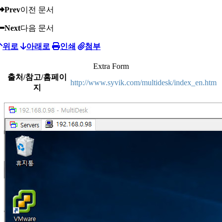
Prev
이전 문서
Next
다음 문서
위로
아래로
인쇄
첨부
Extra Form
출처/참고/홈페이
http://www.syvik.com/multidesk/index_en.htm
지