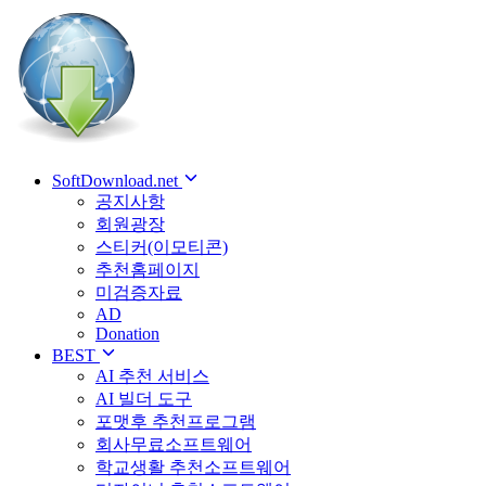
SoftDownload.net
공지사항
회원광장
스티커(이모티콘)
추천홈페이지
미검증자료
AD
Donation
BEST
AI 추천 서비스
AI 빌더 도구
포맷후 추천프로그램
회사무료소프트웨어
학교생활 추천소프트웨어