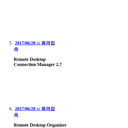
2017/06/28
in
원격접
속
Remote Desktop
Connection Manager 2.7
2017/06/28
in
원격접
속
Remote Desktop Organizer