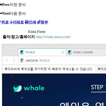
Prev
이전 문서
Next
다음 문서
위로
아래로
인쇄
첨부
Extra Form
출처/참고/홈페이지
http://whale.naver.com/