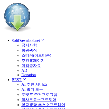
SoftDownload.net
공지사항
회원광장
스티커(이모티콘)
추천홈페이지
미검증자료
AD
Donation
BEST
AI 추천 서비스
AI 빌더 도구
포맷후 추천프로그램
회사무료소프트웨어
학교생활 추천소프트웨어