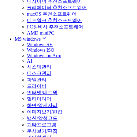
디자이너 추천소프트웨어
크리에이터 추천소프트웨어
macOS 추천소프트웨어
네트워크 추천소프트웨어
PC정비사 추천소프트웨어
AMD miniPC
MS windows
Windows SV
Windows ISO
Windows on Arm
AI
시스템관리
디스크관리
파일관리
드라이버
인터넷/네트웍
멀티미디어
화면/악세사리
이미지보기/편집
백신/악성코드
기타프로그램
문서보기/편집