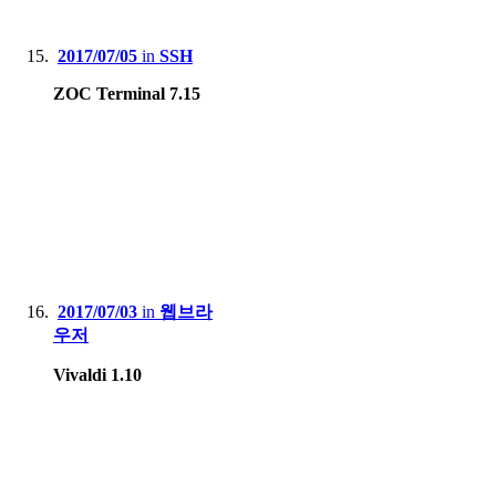
2017/07/05
in
SSH
ZOC Terminal 7.15
2017/07/03
in
웹브라
우저
Vivaldi 1.10