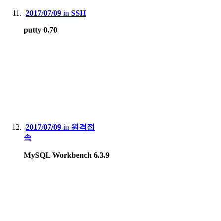
2017/07/09
in
SSH
putty 0.70
2017/07/09
in
원격접
속
MySQL Workbench 6.3.9