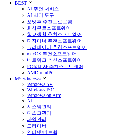
BEST
AI 추천 서비스
AI 빌더 도구
포맷후 추천프로그램
회사무료소프트웨어
학교생활 추천소프트웨어
디자이너 추천소프트웨어
크리에이터 추천소프트웨어
macOS 추천소프트웨어
네트워크 추천소프트웨어
PC정비사 추천소프트웨어
AMD miniPC
MS windows
Windows SV
Windows ISO
Windows on Arm
AI
시스템관리
디스크관리
파일관리
드라이버
인터넷/네트웍