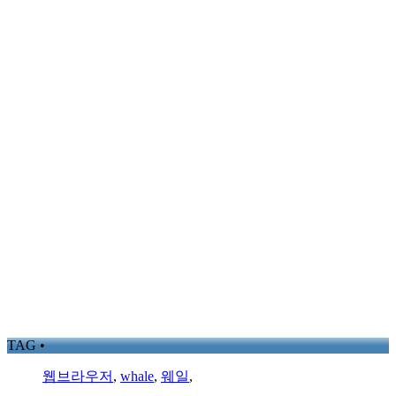
TAG •
웹브라우저
,
whale
,
웨일
,