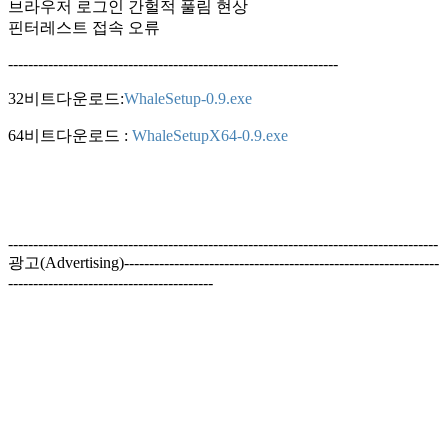
브라우저 로그인 간헐적 풀림 현상
핀터레스트 접속 오류
------------------------------------------------------------------
32비트다운로드:
WhaleSetup-0.9.exe
64비트다운로드 :
WhaleSetupX64-0.9.exe
--------------------------------------------------------------------------------------
광고(Advertising)---------------------------------------------------------------
-----------------------------------------