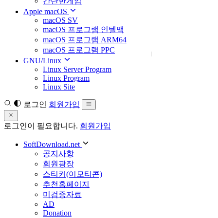
간단한게임
Apple macOS
macOS SV
macOS 프로그램 인텔맥
macOS 프로그램 ARM64
macOS 프로그램 PPC
GNU/Linux
Linux Server Program
Linux Program
Linux Site
로그인
회원가입
로그인이 필요합니다.
회원가입
SoftDownload.net
공지사항
회원광장
스티커(이모티콘)
추천홈페이지
미검증자료
AD
Donation