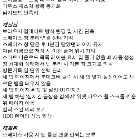
마우스 제스처 항목 동기화
읽기모드 단축키
개선된
브라우저 업데이트 방식 변경 및 시간 단축
스페이스 창 분리/연결 상태 기억
스페이스 창 닫은 후 1분간 닫았던 페이지 유지
다른 이름으로 저장 시 이전 폴더 위치 기억
스마트 다운로드 목록 레이블 표시 및 폴더 없을 때 자동 생성
창 최대화 상태에서 탭 분리 시 기본 창 크기로 띄움
방문기록 일 단위 선택 관리
새 탭 페이지에서 북마크바 클릭 시 새 탭 열기 설정이어도 새
로운 탭을 띄우지 않음
새 탭 페이지 위젯 및 설정 UI 디자인
새 탭 하단 '실시간 급상승 검색어' 위젯 마우스 휠 스크롤로 순
위 페이지 이동
컬러 스킨 미리 보기
HDR 렌더링 성능 향상
해결된
스페이스 사용 시 탭 툴팁 변경 안되는 오류