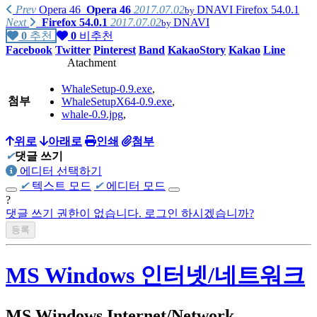
Prev
Opera 46
Opera 46
2017.07.02
DNAVI
Firefox 54.0.1
by
Next
Firefox 54.0.1
2017.07.02
DNAVI
by
0
추천
0
비추천
Facebook
Twitter
Pinterest
Band
KakaoStory
Kakao
Line
Atachment
WhaleSetup-0.9.exe
,
첨부
WhaleSetupX64-0.9.exe
,
whale-0.9.jpg
,
위로
아래로
인쇄
첨부
✔
댓글 쓰기
에디터 선택하기
✔
텍스트 모드
✔
에디터 모드
?
댓글 쓰기 권한이 없습니다. 로그인 하시겠습니까?
MS Windows 인터넷/네트워크
MS Windows Internet/Network