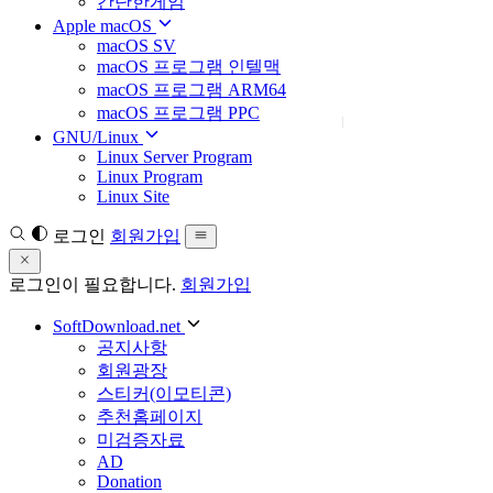
간단한게임
Apple macOS
macOS SV
macOS 프로그램 인텔맥
macOS 프로그램 ARM64
macOS 프로그램 PPC
GNU/Linux
Linux Server Program
Linux Program
Linux Site
로그인
회원가입
로그인이 필요합니다.
회원가입
SoftDownload.net
공지사항
회원광장
스티커(이모티콘)
추천홈페이지
미검증자료
AD
Donation