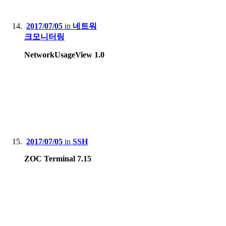
2017/07/05
in
네트워
크모니터링
NetworkUsageView 1.0
2017/07/05
in
SSH
ZOC Terminal 7.15