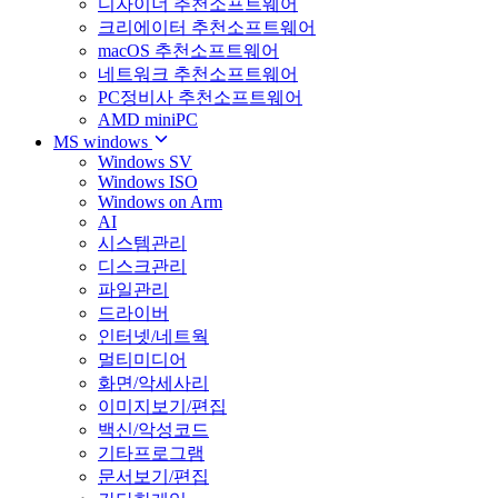
디자이너 추천소프트웨어
크리에이터 추천소프트웨어
macOS 추천소프트웨어
네트워크 추천소프트웨어
PC정비사 추천소프트웨어
AMD miniPC
MS windows
Windows SV
Windows ISO
Windows on Arm
AI
시스템관리
디스크관리
파일관리
드라이버
인터넷/네트웍
멀티미디어
화면/악세사리
이미지보기/편집
백신/악성코드
기타프로그램
문서보기/편집