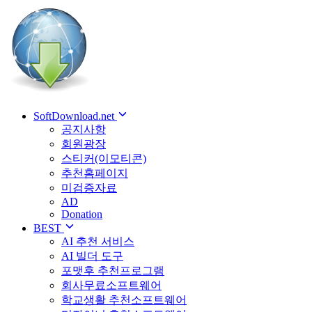
SoftDownload.net
공지사항
회원광장
스티커(이모티콘)
추천홈페이지
미검증자료
AD
Donation
BEST
AI 추천 서비스
AI 빌더 도구
포맷후 추천프로그램
회사무료소프트웨어
학교생활 추천소프트웨어