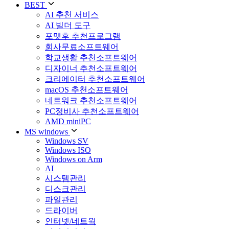
BEST
AI 추천 서비스
AI 빌더 도구
포맷후 추천프로그램
회사무료소프트웨어
학교생활 추천소프트웨어
디자이너 추천소프트웨어
크리에이터 추천소프트웨어
macOS 추천소프트웨어
네트워크 추천소프트웨어
PC정비사 추천소프트웨어
AMD miniPC
MS windows
Windows SV
Windows ISO
Windows on Arm
AI
시스템관리
디스크관리
파일관리
드라이버
인터넷/네트웍