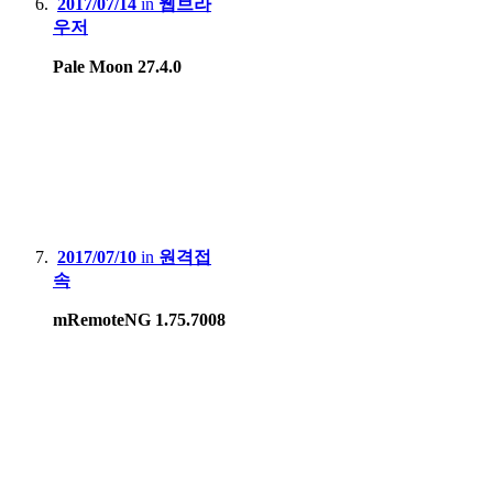
2017/07/14
in
웹브라
우저
Pale Moon 27.4.0
2017/07/10
in
원격접
속
mRemoteNG 1.75.7008