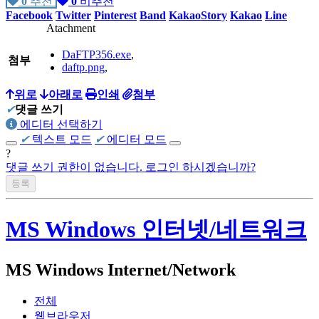
0
추천
0
비추천
Facebook
Twitter
Pinterest
Band
KakaoStory
Kakao
Line
Atachment
DaFTP356.exe
,
첨부
daftp.png
,
위로
아래로
인쇄
첨부
✔
댓글 쓰기
에디터 선택하기
✔
텍스트 모드
✔
에디터 모드
?
댓글 쓰기 권한이 없습니다. 로그인 하시겠습니까?
MS Windows 인터넷/네트워크
MS Windows Internet/Network
전체
웹브라우저