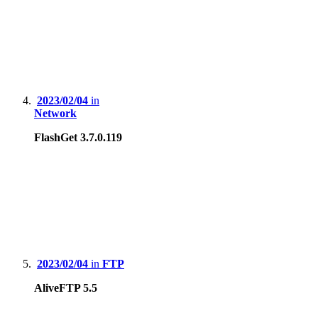
2023/02/04
in
Network
FlashGet 3.7.0.119
2023/02/04
in
FTP
AliveFTP 5.5