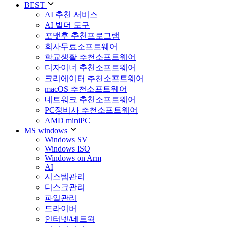
BEST
AI 추천 서비스
AI 빌더 도구
포맷후 추천프로그램
회사무료소프트웨어
학교생활 추천소프트웨어
디자이너 추천소프트웨어
크리에이터 추천소프트웨어
macOS 추천소프트웨어
네트워크 추천소프트웨어
PC정비사 추천소프트웨어
AMD miniPC
MS windows
Windows SV
Windows ISO
Windows on Arm
AI
시스템관리
디스크관리
파일관리
드라이버
인터넷/네트웍