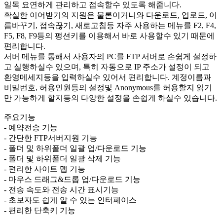
일목 요연하게 관리하고 접속할수 있도록 해줍니다.
확실한 이어받기의 지원은 물론이거니와 다운로드, 업로드, 이
름바꾸기, 접속끊기, 새로고침등 자주 사용하는 메뉴를 F2, F4,
F5, F8, F9등의 펑션키를 이용해서 바로 사용할수 있기 때문에
편리합니다.
서버 메뉴를 통해서 사용자의 PC를 FTP 서버로 손쉽게 설정하
고 실행하실수 있으며, 특히 자동으로 IP 주소가 설정이 되고
환영메세지등을 입력하실수 있어서 편리합니다. 계정이름과
비밀번호, 허용인원등의 설정및 Anonymous를 허용할지 읽기
만 가능하게 할지등의 다양한 설정을 손쉽게 하실수 있습니다.
주요기능
- 예약전송 기능
- 간단한 FTP서버지원 기능
- 폴더 및 하위폴더 일괄 업/다운로드 기능
- 폴더 및 하위폴더 일괄 삭제 기능
- 편리한 사이트 맵 기능
- 마우스 드래그&드롭 업/다운로드 기능
- 전송 속도와 전송 시간 표시기능
- 초보자도 쉽게 알 수 있는 인터페이스
- 편리한 단축키 기능