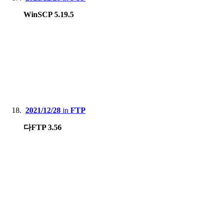
WinSCP 5.19.5
2021/12/28
in
FTP
다FTP 3.56