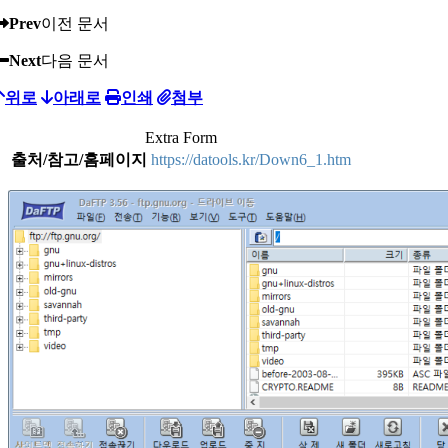
Prev
이전 문서
Next
다음 문서
위로
아래로
인쇄
첨부
Extra Form
출처/참고/홈페이지
https://datools.kr/Down6_1.htm