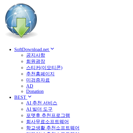
SoftDownload.net
공지사항
회원광장
스티커(이모티콘)
추천홈페이지
미검증자료
AD
Donation
BEST
AI 추천 서비스
AI 빌더 도구
포맷후 추천프로그램
회사무료소프트웨어
학교생활 추천소프트웨어