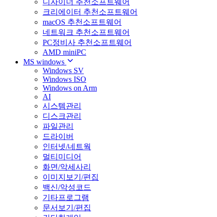
디자이너 추천소프트웨어
크리에이터 추천소프트웨어
macOS 추천소프트웨어
네트워크 추천소프트웨어
PC정비사 추천소프트웨어
AMD miniPC
MS windows
Windows SV
Windows ISO
Windows on Arm
AI
시스템관리
디스크관리
파일관리
드라이버
인터넷/네트웍
멀티미디어
화면/악세사리
이미지보기/편집
백신/악성코드
기타프로그램
문서보기/편집