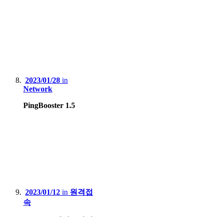
2023/01/28
in
Network
PingBooster 1.5
2023/01/12
in
원격접
속