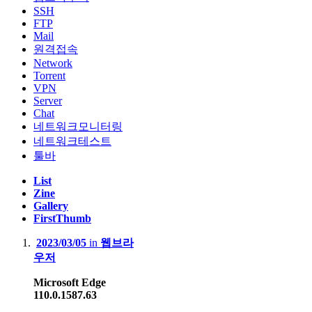
SSH
FTP
Mail
원격접속
Network
Torrent
VPN
Server
Chat
네트워크모니터링
네트워크테스트
툴바
List
Zine
Gallery
FirstThumb
2023/03/05
in
웹브라
우저
Microsoft Edge
110.0.1587.63