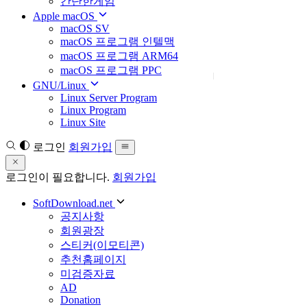
간단한게임
Apple macOS
macOS SV
macOS 프로그램 인텔맥
macOS 프로그램 ARM64
macOS 프로그램 PPC
GNU/Linux
Linux Server Program
Linux Program
Linux Site
로그인
회원가입
로그인이 필요합니다.
회원가입
SoftDownload.net
공지사항
회원광장
스티커(이모티콘)
추천홈페이지
미검증자료
AD
Donation