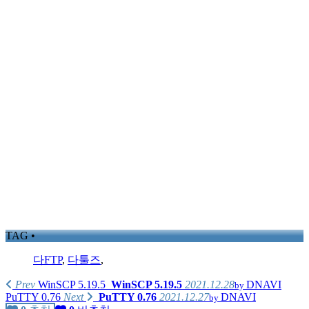
TAG •
다FTP
,
다툴즈
,
Prev
WinSCP 5.19.5
WinSCP 5.19.5
2021.12.28
DNAVI
by
PuTTY 0.76
Next
PuTTY 0.76
2021.12.27
DNAVI
by