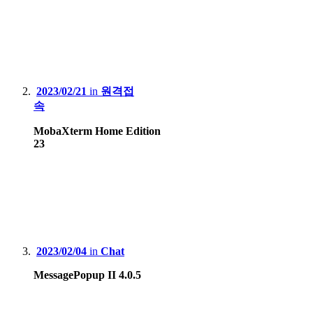
2023/02/21
in
원격접
속
MobaXterm Home Edition
23
2023/02/04
in
Chat
MessagePopup II 4.0.5