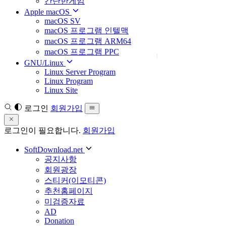
간단한게임
Apple macOS
macOS SV
macOS 프로그램 인텔맥
macOS 프로그램 ARM64
macOS 프로그램 PPC
GNU/Linux
Linux Server Program
Linux Program
Linux Site
로그인
회원가입
로그인이 필요합니다.
회원가입
SoftDownload.net
공지사항
회원광장
스티커(이모티콘)
추천홈페이지
미검증자료
AD
Donation