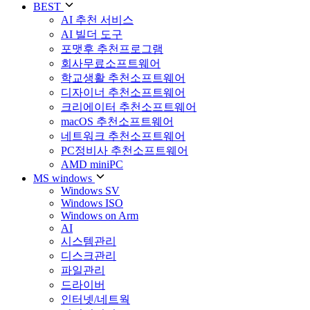
BEST
AI 추천 서비스
AI 빌더 도구
포맷후 추천프로그램
회사무료소프트웨어
학교생활 추천소프트웨어
디자이너 추천소프트웨어
크리에이터 추천소프트웨어
macOS 추천소프트웨어
네트워크 추천소프트웨어
PC정비사 추천소프트웨어
AMD miniPC
MS windows
Windows SV
Windows ISO
Windows on Arm
AI
시스템관리
디스크관리
파일관리
드라이버
인터넷/네트웍