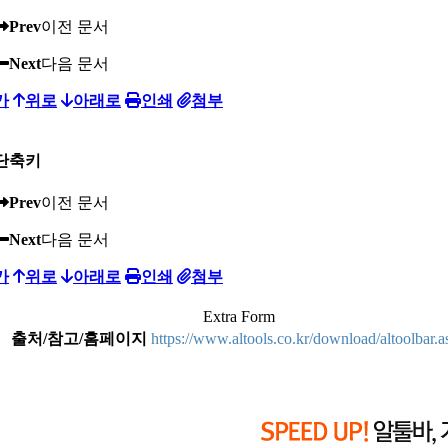
Prev
이전 문서
Next
다음 문서
가
위로
아래로
인쇄
첨부
단축키
Prev
이전 문서
Next
다음 문서
가
위로
아래로
인쇄
첨부
Extra Form
출처/참고/홈페이지
https://www.altools.co.kr/download/altoolbar.a