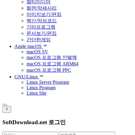
멀티미디어
화면/악세사리
이미지보기/편집
백신/악성코드
기타프로그램
문서보기/편집
간단한게임
Apple macOS
macOS SV
macOS 프로그램 인텔맥
macOS 프로그램 ARM64
macOS 프로그램 PPC
GNU/Linux
Linux Server Program
Linux Program
Linux Site
SoftDownload.net 로그인