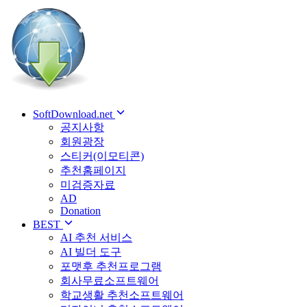
SoftDownload.net
공지사항
회원광장
스티커(이모티콘)
추천홈페이지
미검증자료
AD
Donation
BEST
AI 추천 서비스
AI 빌더 도구
포맷후 추천프로그램
회사무료소프트웨어
학교생활 추천소프트웨어