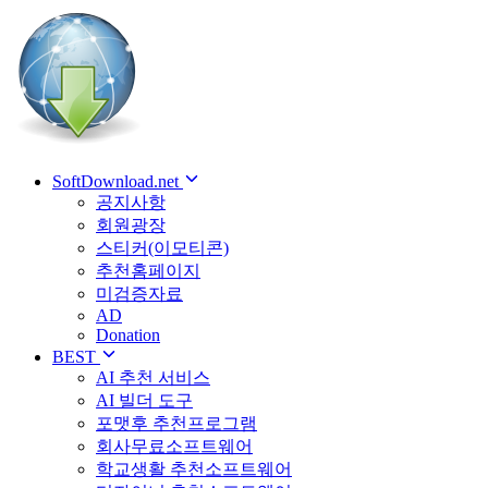
SoftDownload.net
공지사항
회원광장
스티커(이모티콘)
추천홈페이지
미검증자료
AD
Donation
BEST
AI 추천 서비스
AI 빌더 도구
포맷후 추천프로그램
회사무료소프트웨어
학교생활 추천소프트웨어