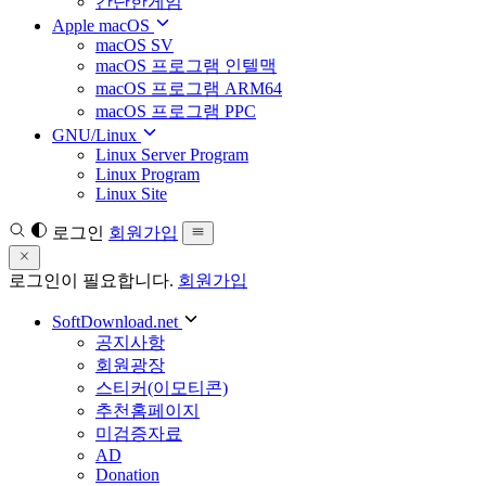
간단한게임
Apple macOS
macOS SV
macOS 프로그램 인텔맥
macOS 프로그램 ARM64
macOS 프로그램 PPC
GNU/Linux
Linux Server Program
Linux Program
Linux Site
로그인
회원가입
로그인이 필요합니다.
회원가입
SoftDownload.net
공지사항
회원광장
스티커(이모티콘)
추천홈페이지
미검증자료
AD
Donation