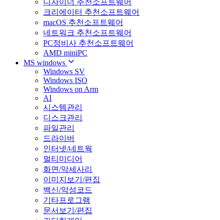
디자이너 추천소프트웨어
크리에이터 추천소프트웨어
macOS 추천소프트웨어
네트워크 추천소프트웨어
PC정비사 추천소프트웨어
AMD miniPC
MS windows
Windows SV
Windows ISO
Windows on Arm
AI
시스템관리
디스크관리
파일관리
드라이버
인터넷/네트웍
멀티미디어
화면/악세사리
이미지보기/편집
백신/악성코드
기타프로그램
문서보기/편집