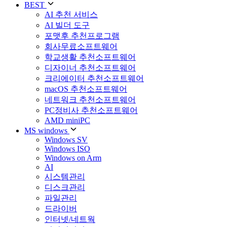
BEST
AI 추천 서비스
AI 빌더 도구
포맷후 추천프로그램
회사무료소프트웨어
학교생활 추천소프트웨어
디자이너 추천소프트웨어
크리에이터 추천소프트웨어
macOS 추천소프트웨어
네트워크 추천소프트웨어
PC정비사 추천소프트웨어
AMD miniPC
MS windows
Windows SV
Windows ISO
Windows on Arm
AI
시스템관리
디스크관리
파일관리
드라이버
인터넷/네트웍