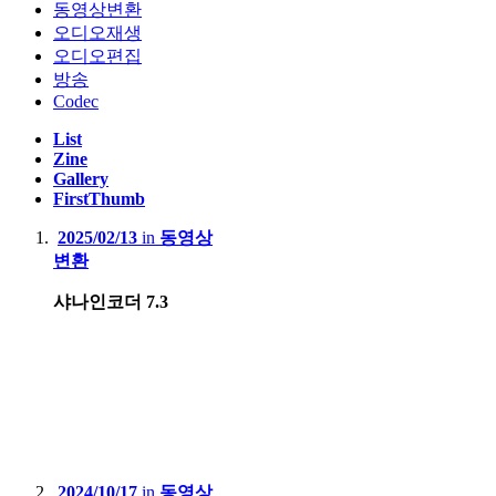
동영상변환
오디오재생
오디오편집
방송
Codec
List
Zine
Gallery
FirstThumb
2025/02/13
in
동영상
변환
샤나인코더 7.3
2024/10/17
in
동영상