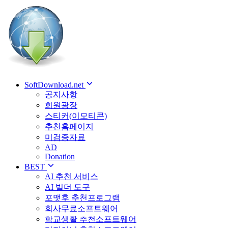
SoftDownload.net
공지사항
회원광장
스티커(이모티콘)
추천홈페이지
미검증자료
AD
Donation
BEST
AI 추천 서비스
AI 빌더 도구
포맷후 추천프로그램
회사무료소프트웨어
학교생활 추천소프트웨어