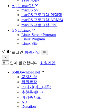
간단한게임
Apple macOS
macOS SV
macOS 프로그램 인텔맥
macOS 프로그램 ARM64
macOS 프로그램 PPC
GNU/Linux
Linux Server Program
Linux Program
Linux Site
로그인
회원가입
로그인이 필요합니다.
회원가입
SoftDownload.net
공지사항
회원광장
스티커(이모티콘)
추천홈페이지
미검증자료
AD
Donation