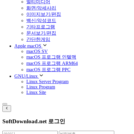
멀티미디어
화면/악세사리
이미지보기/편집
백신/악성코드
기타프로그램
문서보기/편집
간단한게임
Apple macOS
macOS SV
macOS 프로그램 인텔맥
macOS 프로그램 ARM64
macOS 프로그램 PPC
GNU/Linux
Linux Server Program
Linux Program
Linux Site
SoftDownload.net 로그인