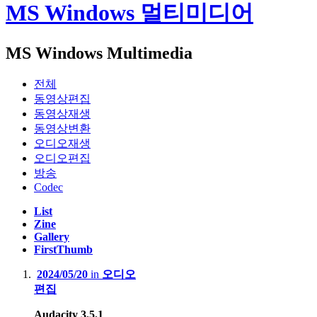
MS Windows 멀티미디어
MS Windows Multimedia
전체
동영상편집
동영상재생
동영상변환
오디오재생
오디오편집
방송
Codec
List
Zine
Gallery
FirstThumb
2024/05/20
in
오디오
편집
Audacity 3.5.1