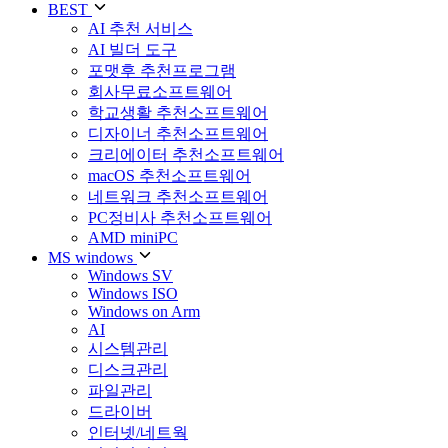
BEST
AI 추천 서비스
AI 빌더 도구
포맷후 추천프로그램
회사무료소프트웨어
학교생활 추천소프트웨어
디자이너 추천소프트웨어
크리에이터 추천소프트웨어
macOS 추천소프트웨어
네트워크 추천소프트웨어
PC정비사 추천소프트웨어
AMD miniPC
MS windows
Windows SV
Windows ISO
Windows on Arm
AI
시스템관리
디스크관리
파일관리
드라이버
인터넷/네트웍