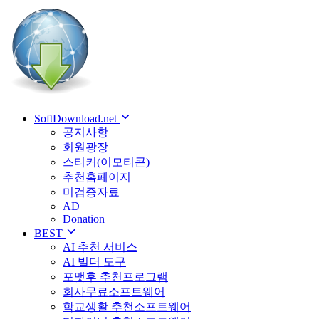
SoftDownload.net
공지사항
회원광장
스티커(이모티콘)
추천홈페이지
미검증자료
AD
Donation
BEST
AI 추천 서비스
AI 빌더 도구
포맷후 추천프로그램
회사무료소프트웨어
학교생활 추천소프트웨어