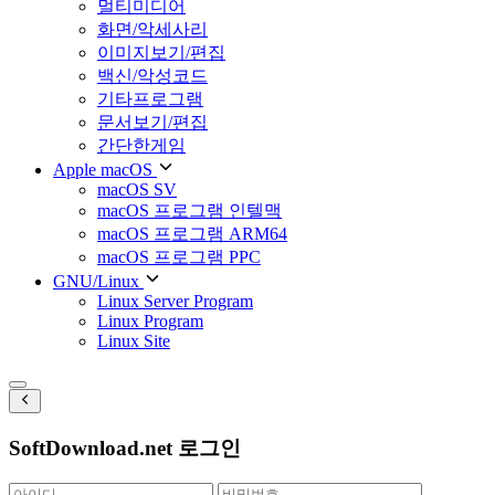
멀티미디어
화면/악세사리
이미지보기/편집
백신/악성코드
기타프로그램
문서보기/편집
간단한게임
Apple macOS
macOS SV
macOS 프로그램 인텔맥
macOS 프로그램 ARM64
macOS 프로그램 PPC
GNU/Linux
Linux Server Program
Linux Program
Linux Site
SoftDownload.net 로그인