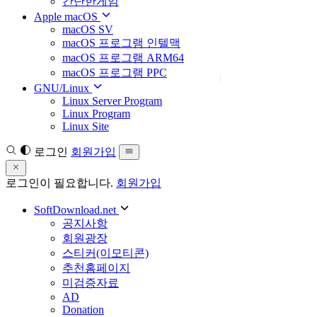
간단한게임
Apple macOS
macOS SV
macOS 프로그램 인텔맥
macOS 프로그램 ARM64
macOS 프로그램 PPC
GNU/Linux
Linux Server Program
Linux Program
Linux Site
로그인
회원가입
로그인이 필요합니다.
회원가입
SoftDownload.net
공지사항
회원광장
스티커(이모티콘)
추천홈페이지
미검증자료
AD
Donation