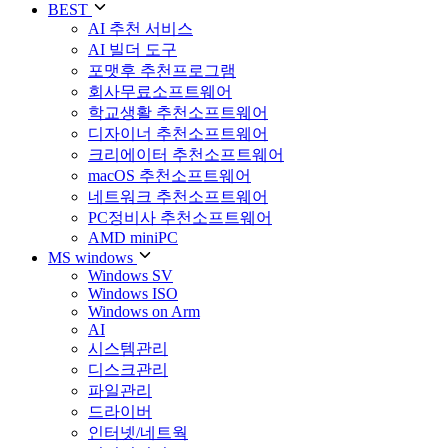
BEST
AI 추천 서비스
AI 빌더 도구
포맷후 추천프로그램
회사무료소프트웨어
학교생활 추천소프트웨어
디자이너 추천소프트웨어
크리에이터 추천소프트웨어
macOS 추천소프트웨어
네트워크 추천소프트웨어
PC정비사 추천소프트웨어
AMD miniPC
MS windows
Windows SV
Windows ISO
Windows on Arm
AI
시스템관리
디스크관리
파일관리
드라이버
인터넷/네트웍