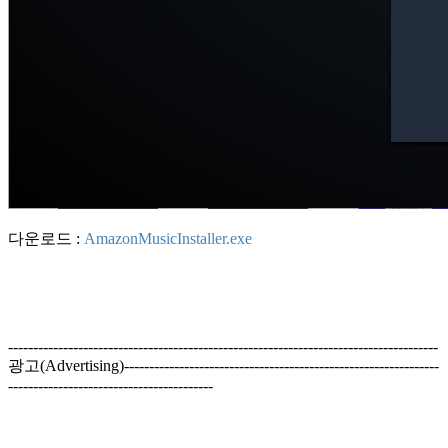
다운로드 :
AmazonMusicInstaller.exe
--------------------------------------------------------------------------------------
광고(Advertising)---------------------------------------------------------------
-----------------------------------------