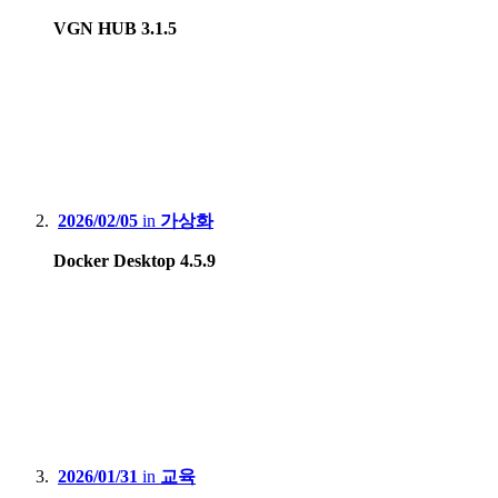
VGN HUB 3.1.5
2026/02/05
in
가상화
Docker Desktop 4.5.9
2026/01/31
in
교육