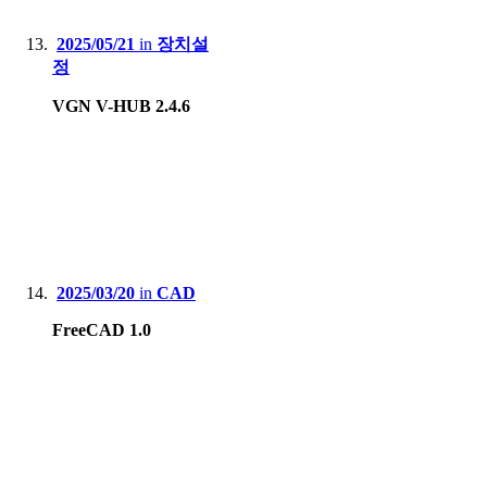
2025/05/21
in
장치설
정
VGN V-HUB 2.4.6
2025/03/20
in
CAD
FreeCAD 1.0