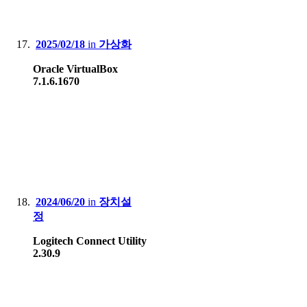
2025/02/18
in
가상화
Oracle VirtualBox
7.1.6.1670
2024/06/20
in
장치설
정
Logitech Connect Utility
2.30.9