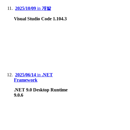
2025/10/09
in
개발
Visual Studio Code 1.104.3
2025/06/14
in
.NET
Framework
.NET 9.0 Desktop Runtime
9.0.6