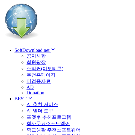
SoftDownload.net
공지사항
회원광장
스티커(이모티콘)
추천홈페이지
미검증자료
AD
Donation
BEST
AI 추천 서비스
AI 빌더 도구
포맷후 추천프로그램
회사무료소프트웨어
학교생활 추천소프트웨어