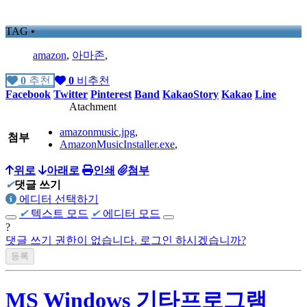
TAG •
amazon
,
아마존
,
0
추천
0
비추천
Facebook
Twitter
Pinterest
Band
KakaoStory
Kakao
Line
Atachment
amazonmusic.jpg
,
첨부
AmazonMusicInstaller.exe
,
위로
아래로
인쇄
첨부
✔
댓글 쓰기
에디터 선택하기
✔
텍스트 모드
✔
에디터 모드
?
댓글 쓰기 권한이 없습니다. 로그인 하시겠습니까?
MS Windows 기타프로그램