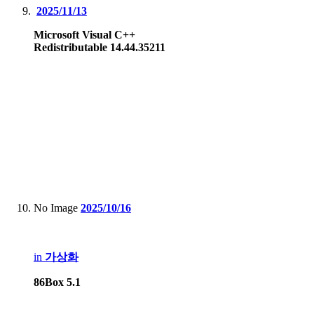
2025/11/13
Microsoft Visual C++
Redistributable 14.44.35211
No Image
2025/10/16
in
가상화
86Box 5.1