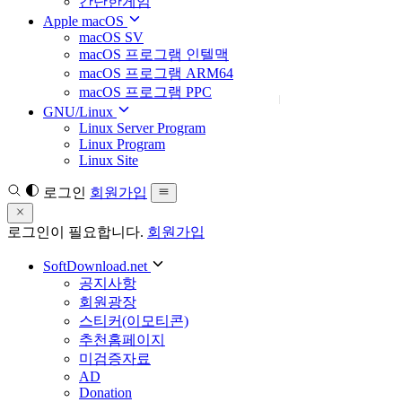
간단한게임
Apple macOS
macOS SV
macOS 프로그램 인텔맥
macOS 프로그램 ARM64
macOS 프로그램 PPC
GNU/Linux
Linux Server Program
Linux Program
Linux Site
로그인
회원가입
로그인이 필요합니다.
회원가입
SoftDownload.net
공지사항
회원광장
스티커(이모티콘)
추천홈페이지
미검증자료
AD
Donation