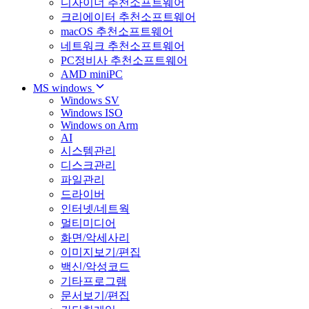
디자이너 추천소프트웨어
크리에이터 추천소프트웨어
macOS 추천소프트웨어
네트워크 추천소프트웨어
PC정비사 추천소프트웨어
AMD miniPC
MS windows
Windows SV
Windows ISO
Windows on Arm
AI
시스템관리
디스크관리
파일관리
드라이버
인터넷/네트웍
멀티미디어
화면/악세사리
이미지보기/편집
백신/악성코드
기타프로그램
문서보기/편집