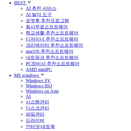
BEST
AI 추천 서비스
AI 빌더 도구
포맷후 추천프로그램
회사무료소프트웨어
학교생활 추천소프트웨어
디자이너 추천소프트웨어
크리에이터 추천소프트웨어
macOS 추천소프트웨어
네트워크 추천소프트웨어
PC정비사 추천소프트웨어
AMD miniPC
MS windows
Windows SV
Windows ISO
Windows on Arm
AI
시스템관리
디스크관리
파일관리
드라이버
인터넷/네트웍