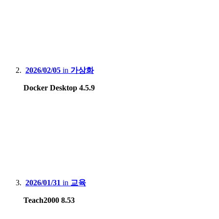
2026/02/05
in
가상화
Docker Desktop 4.5.9
2026/01/31
in
교육
Teach2000 8.53