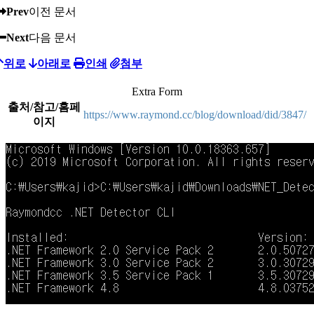
Prev
이전 문서
Next
다음 문서
위로
아래로
인쇄
첨부
Extra Form
출처/참고/홈페
https://www.raymond.cc/blog/download/did/3847/
이지