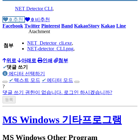
NET Detector CLI
,
0
추천
0
비추천
Facebook
Twitter
Pinterest
Band
KakaoStory
Kakao
Line
Atachment
NET_Detector_cli.exe
,
첨부
NET-detector_CLI.png
,
위로
아래로
인쇄
첨부
✔
댓글 쓰기
에디터 선택하기
✔
텍스트 모드
✔
에디터 모드
?
댓글 쓰기 권한이 없습니다. 로그인 하시겠습니까?
MS Windows 기타프로그램
MS Windows Other Program