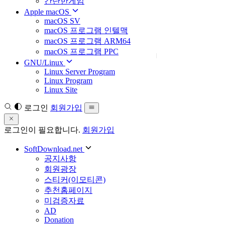
간단한게임
Apple macOS
macOS SV
macOS 프로그램 인텔맥
macOS 프로그램 ARM64
macOS 프로그램 PPC
GNU/Linux
Linux Server Program
Linux Program
Linux Site
로그인
회원가입
로그인이 필요합니다.
회원가입
SoftDownload.net
공지사항
회원광장
스티커(이모티콘)
추천홈페이지
미검증자료
AD
Donation