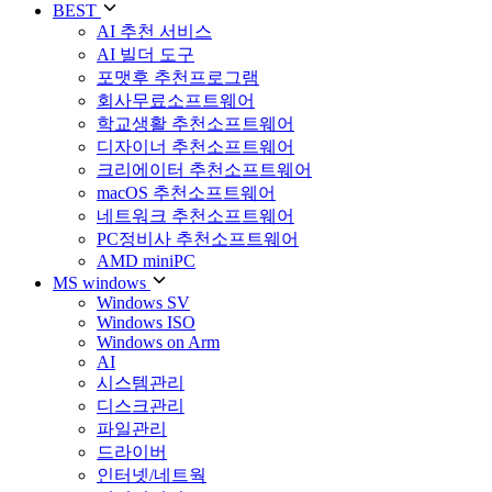
BEST
AI 추천 서비스
AI 빌더 도구
포맷후 추천프로그램
회사무료소프트웨어
학교생활 추천소프트웨어
디자이너 추천소프트웨어
크리에이터 추천소프트웨어
macOS 추천소프트웨어
네트워크 추천소프트웨어
PC정비사 추천소프트웨어
AMD miniPC
MS windows
Windows SV
Windows ISO
Windows on Arm
AI
시스템관리
디스크관리
파일관리
드라이버
인터넷/네트웍