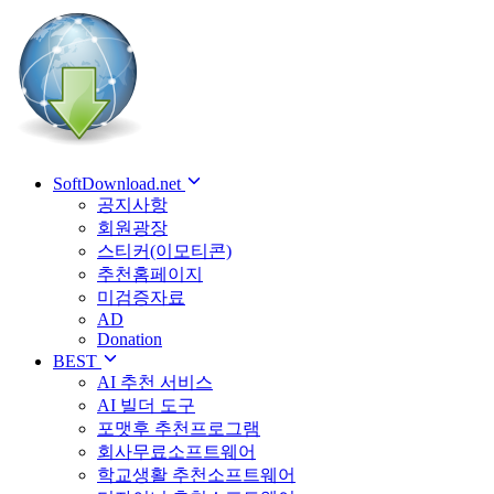
SoftDownload.net
공지사항
회원광장
스티커(이모티콘)
추천홈페이지
미검증자료
AD
Donation
BEST
AI 추천 서비스
AI 빌더 도구
포맷후 추천프로그램
회사무료소프트웨어
학교생활 추천소프트웨어