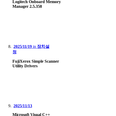
Logitech Onboard Memory
Manager 2.5.358
2025/11/19
in
장치설
정
FujiXerox Simple Scanner
Utility Drivers
2025/11/13
Microsoft Visual C++