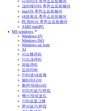
디자이너 추천소프트웨어
크리에이터 추천소프트웨어
macOS 추천소프트웨어
네트워크 추천소프트웨어
PC정비사 추천소프트웨어
AMD miniPC
MS windows
Windows SV
Windows ISO
Windows on Arm
AI
시스템관리
디스크관리
파일관리
드라이버
인터넷/네트웍
멀티미디어
화면/악세사리
이미지보기/편집
백신/악성코드
기타프로그램
문서보기/편집