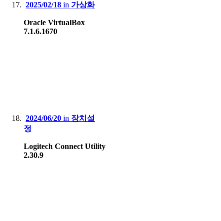
2025/02/18
in
가상화
Oracle VirtualBox
7.1.6.1670
2024/06/20
in
장치설
정
Logitech Connect Utility
2.30.9