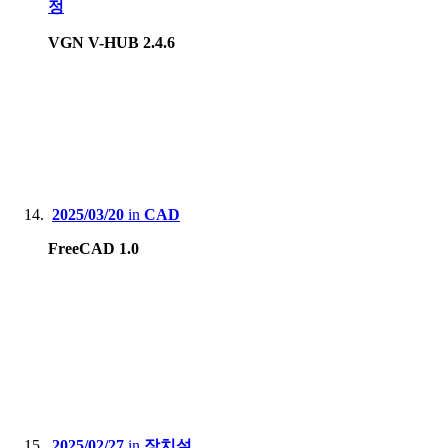
정
VGN V-HUB 2.4.6
2025/03/20
in
CAD
FreeCAD 1.0
2025/02/27
in
장치설