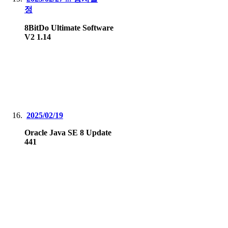
정
8BitDo Ultimate Software
V2 1.14
2025/02/19
Oracle Java SE 8 Update
441