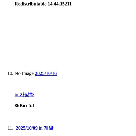
Redistributable 14.44.35211
No Image
2025/10/16
in
가상화
86Box 5.1
2025/10/09
in
개발