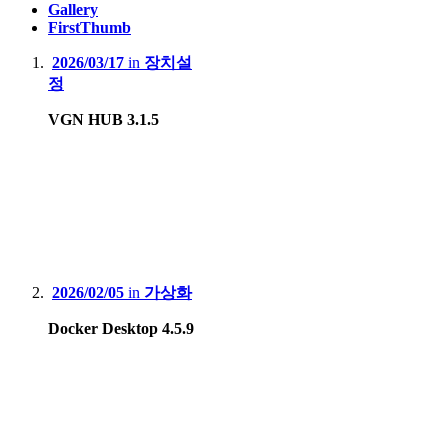
Gallery
FirstThumb
2026/03/17
in
장치설
정
VGN HUB 3.1.5
2026/02/05
in
가상화
Docker Desktop 4.5.9