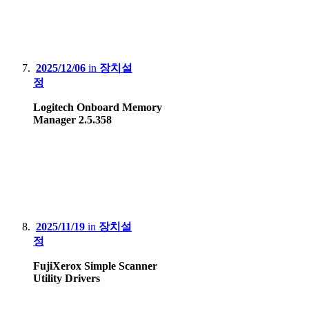
2025/12/06
in
장치설
정
Logitech Onboard Memory
Manager 2.5.358
2025/11/19
in
장치설
정
FujiXerox Simple Scanner
Utility Drivers