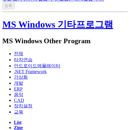
MS Windows 기타프로그램
MS Windows Other Program
전체
타자연습
안드로이드에뮬레이터
.NET Framework
가상화
개발
ERP
음악
CAD
장치설정
교육
List
Zine