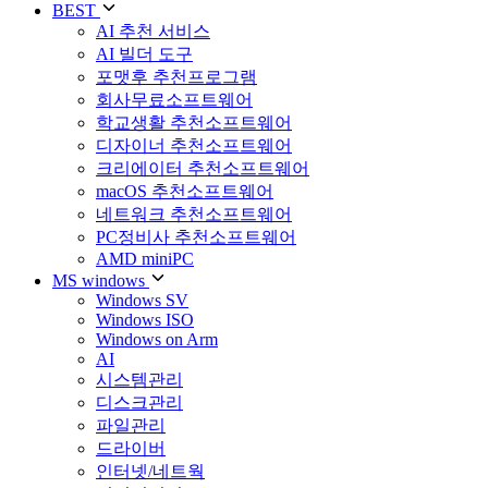
BEST
AI 추천 서비스
AI 빌더 도구
포맷후 추천프로그램
회사무료소프트웨어
학교생활 추천소프트웨어
디자이너 추천소프트웨어
크리에이터 추천소프트웨어
macOS 추천소프트웨어
네트워크 추천소프트웨어
PC정비사 추천소프트웨어
AMD miniPC
MS windows
Windows SV
Windows ISO
Windows on Arm
AI
시스템관리
디스크관리
파일관리
드라이버
인터넷/네트웍