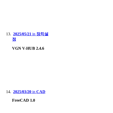
2025/05/21
in
장치설
정
VGN V-HUB 2.4.6
2025/03/20
in
CAD
FreeCAD 1.0