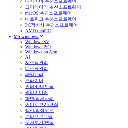
디자이너 추천소프트웨어
크리에이터 추천소프트웨어
macOS 추천소프트웨어
네트워크 추천소프트웨어
PC정비사 추천소프트웨어
AMD miniPC
MS windows
Windows SV
Windows ISO
Windows on Arm
AI
시스템관리
디스크관리
파일관리
드라이버
인터넷/네트웍
멀티미디어
화면/악세사리
이미지보기/편집
백신/악성코드
기타프로그램
문서보기/편집