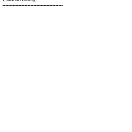
-----------------------------------------