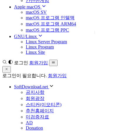
간단한게임
Apple macOS
macOS SV
macOS 프로그램 인텔맥
macOS 프로그램 ARM64
macOS 프로그램 PPC
GNU/Linux
Linux Server Program
Linux Program
Linux Site
로그인
회원가입
로그인이 필요합니다.
회원가입
SoftDownload.net
공지사항
회원광장
스티커(이모티콘)
추천홈페이지
미검증자료
AD
Donation