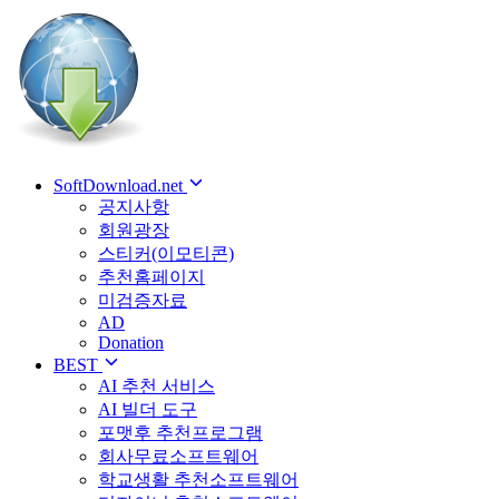
SoftDownload.net
공지사항
회원광장
스티커(이모티콘)
추천홈페이지
미검증자료
AD
Donation
BEST
AI 추천 서비스
AI 빌더 도구
포맷후 추천프로그램
회사무료소프트웨어
학교생활 추천소프트웨어