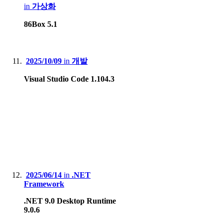
in
가상화
86Box 5.1
2025/10/09
in
개발
Visual Studio Code 1.104.3
2025/06/14
in
.NET
Framework
.NET 9.0 Desktop Runtime
9.0.6