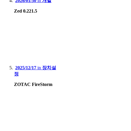
2026/01/30
in
개발
Zed 0.221.5
2025/12/17
in
장치설
정
ZOTAC FireStorm