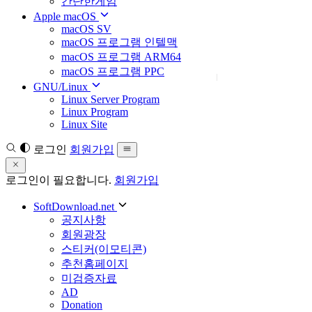
간단한게임
Apple macOS
macOS SV
macOS 프로그램 인텔맥
macOS 프로그램 ARM64
macOS 프로그램 PPC
GNU/Linux
Linux Server Program
Linux Program
Linux Site
로그인
회원가입
로그인이 필요합니다.
회원가입
SoftDownload.net
공지사항
회원광장
스티커(이모티콘)
추천홈페이지
미검증자료
AD
Donation