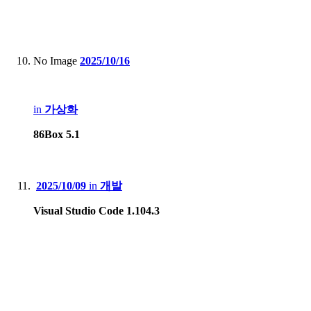
No Image
2025/10/16
in
가상화
86Box 5.1
2025/10/09
in
개발
Visual Studio Code 1.104.3