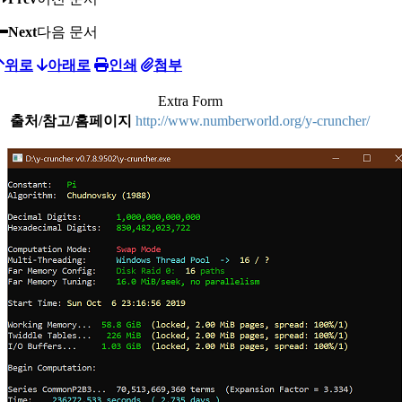
Next
다음 문서
위로
아래로
인쇄
첨부
Extra Form
출처/참고/홈페이지
http://www.numberworld.org/y-cruncher/