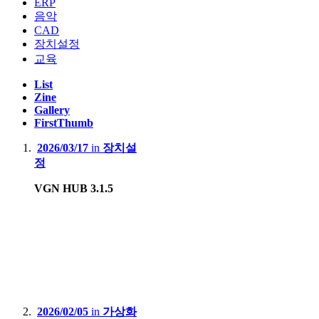
ERP
음악
CAD
장치설정
교육
List
Zine
Gallery
FirstThumb
2026/03/17
in
장치설
정
VGN HUB 3.1.5
2026/02/05
in
가상화