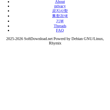
About
privacy
공지사항
통합검색
기부
Threads
FAQ
2025-2026 SoftDownload.net Powerd by Debian GNU/Linux,
Rhymix