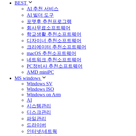
BEST
AI 추천 서비스
AI 빌더 도구
포맷후 추천프로그램
회사무료소프트웨어
학교생활 추천소프트웨어
디자이너 추천소프트웨어
크리에이터 추천소프트웨어
macOS 추천소프트웨어
네트워크 추천소프트웨어
PC정비사 추천소프트웨어
AMD miniPC
MS windows
Windows SV
Windows ISO
Windows on Arm
AI
시스템관리
디스크관리
파일관리
드라이버
인터넷/네트웍