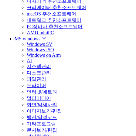
디자이너 추천소프트웨어
크리에이터 추천소프트웨어
macOS 추천소프트웨어
네트워크 추천소프트웨어
PC정비사 추천소프트웨어
AMD miniPC
MS windows
Windows SV
Windows ISO
Windows on Arm
AI
시스템관리
디스크관리
파일관리
드라이버
인터넷/네트웍
멀티미디어
화면/악세사리
이미지보기/편집
백신/악성코드
기타프로그램
문서보기/편집