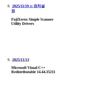
2025/11/19
in
장치설
정
FujiXerox Simple Scanner
Utility Drivers
2025/11/13
Microsoft Visual C++
Redistributable 14.44.35211