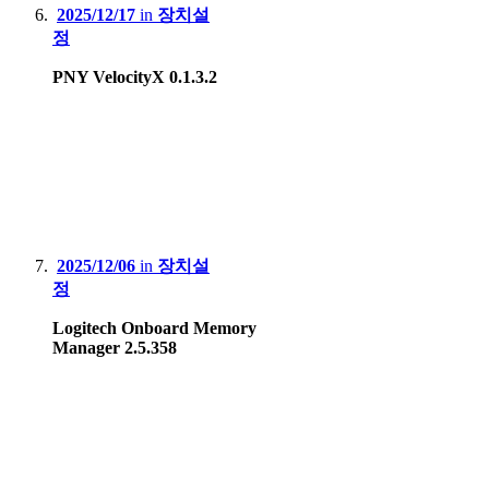
2025/12/17
in
장치설
정
PNY VelocityX 0.1.3.2
2025/12/06
in
장치설
정
Logitech Onboard Memory
Manager 2.5.358