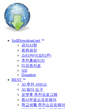
SoftDownload.net
공지사항
회원광장
스티커(이모티콘)
추천홈페이지
미검증자료
AD
Donation
BEST
AI 추천 서비스
AI 빌더 도구
포맷후 추천프로그램
회사무료소프트웨어
학교생활 추천소프트웨어