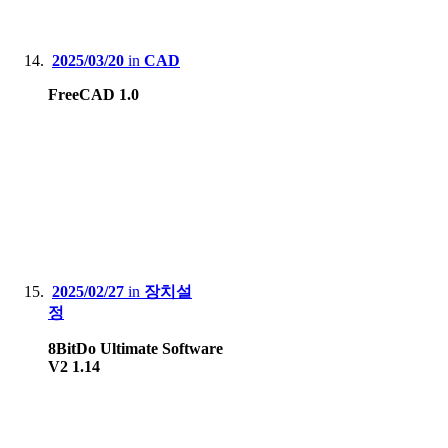
2025/03/20
in
CAD
FreeCAD 1.0
2025/02/27
in
장치설
정
8BitDo Ultimate Software
V2 1.14