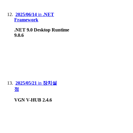
2025/06/14
in
.NET
Framework
.NET 9.0 Desktop Runtime
9.0.6
2025/05/21
in
장치설
정
VGN V-HUB 2.4.6