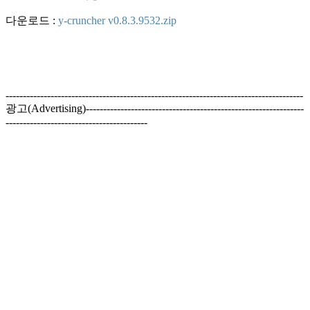
다운로드 :
y-cruncher v0.8.3.9532.zip
--------------------------------------------------------------------------------------
광고(Advertising)---------------------------------------------------------------
-----------------------------------------