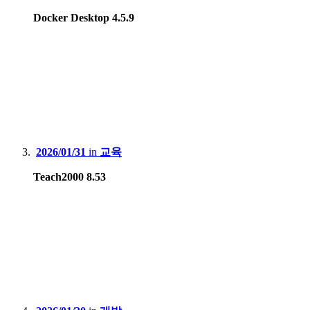
Docker Desktop 4.5.9
2026/01/31
in
교육
Teach2000 8.53