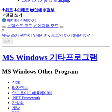
2019_10_10_pi_1t_small.png
,
위로
아래로
인쇄
첨부
✔
댓글 쓰기
에디터 선택하기
✔
텍스트 모드
✔
에디터 모드
?
댓글 쓰기 권한이 없습니다. 로그인 하시겠습니까?
MS Windows 기타프로그램
MS Windows Other Program
전체
타자연습
안드로이드에뮬레이터
.NET Framework
가상화
개발