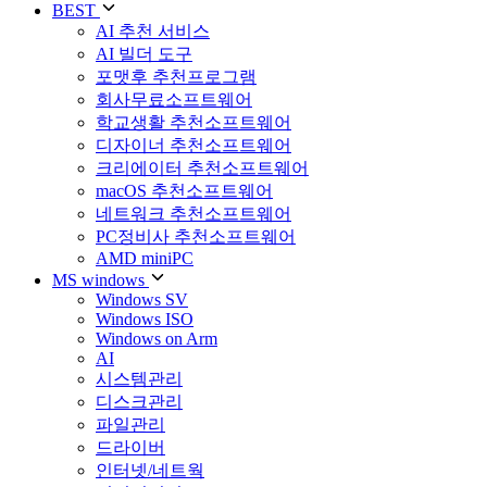
BEST
AI 추천 서비스
AI 빌더 도구
포맷후 추천프로그램
회사무료소프트웨어
학교생활 추천소프트웨어
디자이너 추천소프트웨어
크리에이터 추천소프트웨어
macOS 추천소프트웨어
네트워크 추천소프트웨어
PC정비사 추천소프트웨어
AMD miniPC
MS windows
Windows SV
Windows ISO
Windows on Arm
AI
시스템관리
디스크관리
파일관리
드라이버
인터넷/네트웍