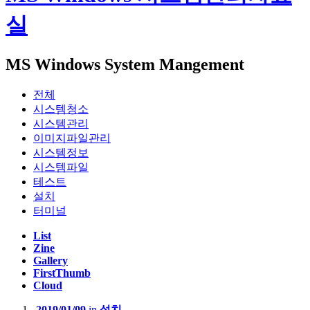
실
MS Windows System Mangement
전체
시스템청소
시스템관리
이미지파일관리
시스템정보
시스템파일
테스트
설치
터미널
List
Zine
Gallery
FirstThumb
Cloud
2019/01/09
in
설치