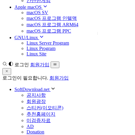
간단한게임
Apple macOS
macOS SV
macOS 프로그램 인텔맥
macOS 프로그램 ARM64
macOS 프로그램 PPC
GNU/Linux
Linux Server Program
Linux Program
Linux Site
로그인
회원가입
로그인이 필요합니다.
회원가입
SoftDownload.net
공지사항
회원광장
스티커(이모티콘)
추천홈페이지
미검증자료
AD
Donation