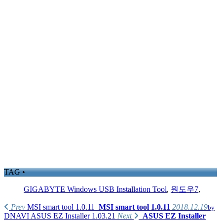
TAG •
GIGABYTE Windows USB Installation Tool
,
원도우7
,
Prev
MSI smart tool 1.0.11
MSI smart tool 1.0.11
2018.12.19
by
DNAVI
ASUS EZ Installer 1.03.21
Next
ASUS EZ Installer