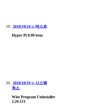
2018/10/24
in
테스트
Hyper Pi 0.99 beta
2018/10/19
in
시스템
청소
Wise Program Uninstaller
2.26.121