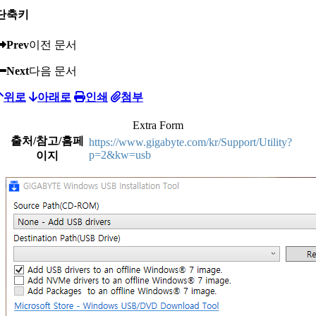
단축키
Prev
이전 문서
Next
다음 문서
위로
아래로
인쇄
첨부
Extra Form
출처/참고/홈페
https://www.gigabyte.com/kr/Support/Utility?
p=2&kw=usb
이지