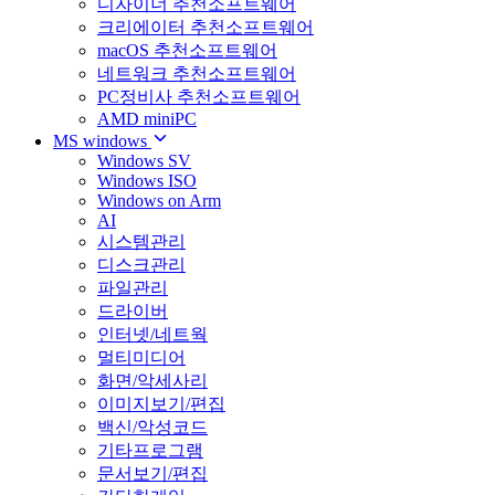
디자이너 추천소프트웨어
크리에이터 추천소프트웨어
macOS 추천소프트웨어
네트워크 추천소프트웨어
PC정비사 추천소프트웨어
AMD miniPC
MS windows
Windows SV
Windows ISO
Windows on Arm
AI
시스템관리
디스크관리
파일관리
드라이버
인터넷/네트웍
멀티미디어
화면/악세사리
이미지보기/편집
백신/악성코드
기타프로그램
문서보기/편집