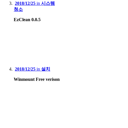
2018/12/25
in
시스템
청소
EzClean 0.0.5
2018/12/25
in
설치
Winmount Free verison