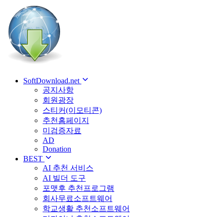
SoftDownload.net
공지사항
회원광장
스티커(이모티콘)
추천홈페이지
미검증자료
AD
Donation
BEST
AI 추천 서비스
AI 빌더 도구
포맷후 추천프로그램
회사무료소프트웨어
학교생활 추천소프트웨어