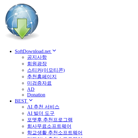
SoftDownload.net
공지사항
회원광장
스티커(이모티콘)
추천홈페이지
미검증자료
AD
Donation
BEST
AI 추천 서비스
AI 빌더 도구
포맷후 추천프로그램
회사무료소프트웨어
학교생활 추천소프트웨어