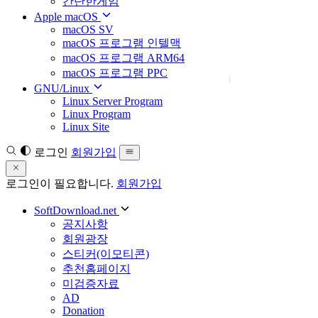
간단한게임
Apple macOS
macOS SV
macOS 프로그램 인텔맥
macOS 프로그램 ARM64
macOS 프로그램 PPC
GNU/Linux
Linux Server Program
Linux Program
Linux Site
로그인
회원가입
로그인이 필요합니다.
회원가입
SoftDownload.net
공지사항
회원광장
스티커(이모티콘)
추천홈페이지
미검증자료
AD
Donation