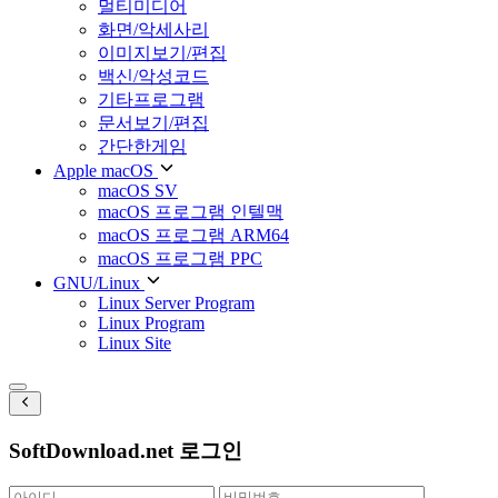
멀티미디어
화면/악세사리
이미지보기/편집
백신/악성코드
기타프로그램
문서보기/편집
간단한게임
Apple macOS
macOS SV
macOS 프로그램 인텔맥
macOS 프로그램 ARM64
macOS 프로그램 PPC
GNU/Linux
Linux Server Program
Linux Program
Linux Site
SoftDownload.net 로그인