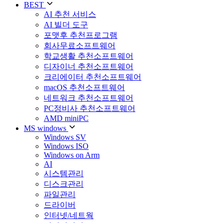
BEST
AI 추천 서비스
AI 빌더 도구
포맷후 추천프로그램
회사무료소프트웨어
학교생활 추천소프트웨어
디자이너 추천소프트웨어
크리에이터 추천소프트웨어
macOS 추천소프트웨어
네트워크 추천소프트웨어
PC정비사 추천소프트웨어
AMD miniPC
MS windows
Windows SV
Windows ISO
Windows on Arm
AI
시스템관리
디스크관리
파일관리
드라이버
인터넷/네트웍