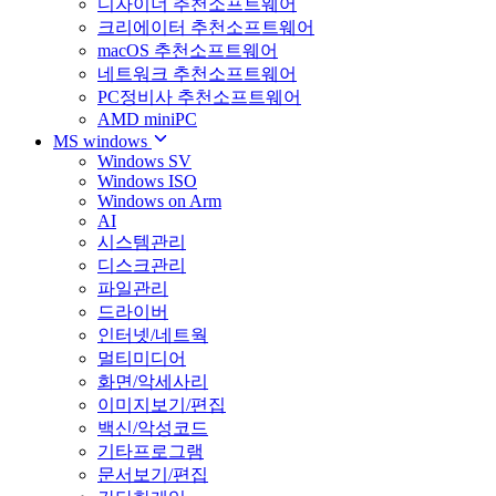
디자이너 추천소프트웨어
크리에이터 추천소프트웨어
macOS 추천소프트웨어
네트워크 추천소프트웨어
PC정비사 추천소프트웨어
AMD miniPC
MS windows
Windows SV
Windows ISO
Windows on Arm
AI
시스템관리
디스크관리
파일관리
드라이버
인터넷/네트웍
멀티미디어
화면/악세사리
이미지보기/편집
백신/악성코드
기타프로그램
문서보기/편집