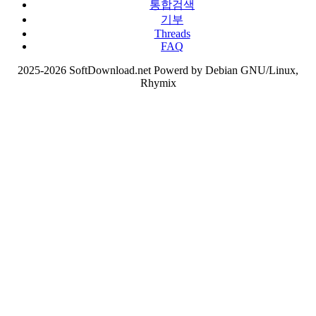
통합검색
기부
Threads
FAQ
2025-2026 SoftDownload.net Powerd by Debian GNU/Linux,
Rhymix