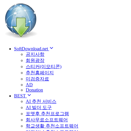
SoftDownload.net
공지사항
회원광장
스티커(이모티콘)
추천홈페이지
미검증자료
AD
Donation
BEST
AI 추천 서비스
AI 빌더 도구
포맷후 추천프로그램
회사무료소프트웨어
학교생활 추천소프트웨어