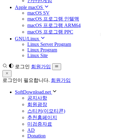
간단한게임
Apple macOS
macOS SV
macOS 프로그램 인텔맥
macOS 프로그램 ARM64
macOS 프로그램 PPC
GNU/Linux
Linux Server Program
Linux Program
Linux Site
로그인
회원가입
로그인이 필요합니다.
회원가입
SoftDownload.net
공지사항
회원광장
스티커(이모티콘)
추천홈페이지
미검증자료
AD
Donation