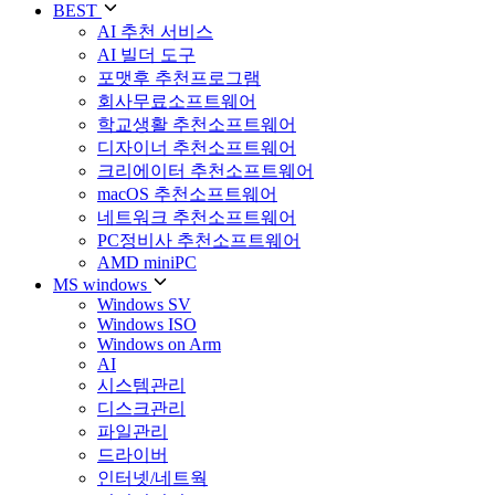
BEST
AI 추천 서비스
AI 빌더 도구
포맷후 추천프로그램
회사무료소프트웨어
학교생활 추천소프트웨어
디자이너 추천소프트웨어
크리에이터 추천소프트웨어
macOS 추천소프트웨어
네트워크 추천소프트웨어
PC정비사 추천소프트웨어
AMD miniPC
MS windows
Windows SV
Windows ISO
Windows on Arm
AI
시스템관리
디스크관리
파일관리
드라이버
인터넷/네트웍