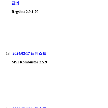
관리
Regshot 2.0.1.70
2024/03/17
in
테스트
MSI Kombustor 2.5.9