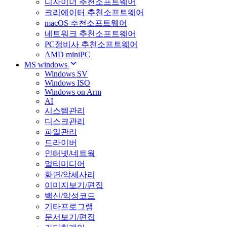
디자이너 추천소프트웨어
크리에이터 추천소프트웨어
macOS 추천소프트웨어
네트워크 추천소프트웨어
PC정비사 추천소프트웨어
AMD miniPC
MS windows
Windows SV
Windows ISO
Windows on Arm
AI
시스템관리
디스크관리
파일관리
드라이버
인터넷/네트웍
멀티미디어
화면/악세사리
이미지보기/편집
백신/악성코드
기타프로그램
문서보기/편집