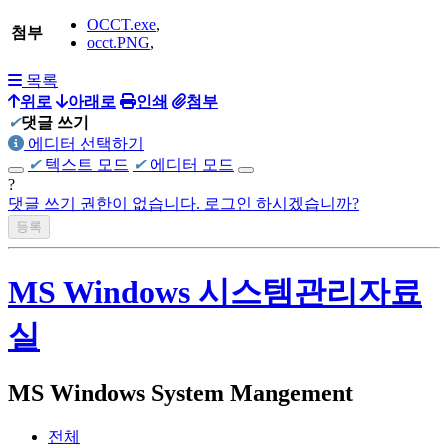
OCCT.exe
,
첨부
occt.PNG
,
목록
위로
아래로
인쇄
첨부
✔
댓글 쓰기
에디터 선택하기
✔
텍스트 모드
✔
에디터 모드
?
댓글 쓰기 권한이 없습니다. 로그인 하시겠습니까?
MS Windows 시스템관리자료
실
MS Windows System Mangement
전체