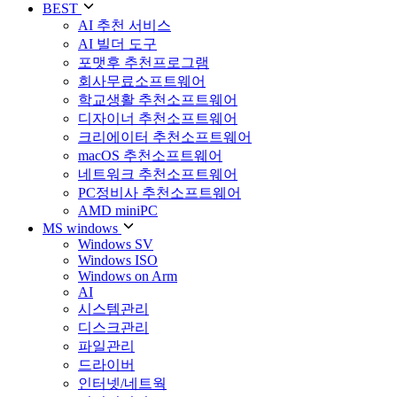
BEST
AI 추천 서비스
AI 빌더 도구
포맷후 추천프로그램
회사무료소프트웨어
학교생활 추천소프트웨어
디자이너 추천소프트웨어
크리에이터 추천소프트웨어
macOS 추천소프트웨어
네트워크 추천소프트웨어
PC정비사 추천소프트웨어
AMD miniPC
MS windows
Windows SV
Windows ISO
Windows on Arm
AI
시스템관리
디스크관리
파일관리
드라이버
인터넷/네트웍