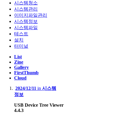
시스템청소
시스템관리
이미지파일관리
시스템정보
시스템파일
테스트
설치
터미널
List
Zine
Gallery
FirstThumb
Cloud
2024/12/11
in
시스템
정보
USB Device Tree Viewer
4.4.3