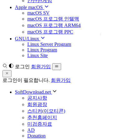
간단한게임
Apple macOS
macOS SV
macOS 프로그램 인텔맥
macOS 프로그램 ARM64
macOS 프로그램 PPC
GNU/Linux
Linux Server Program
Linux Program
Linux Site
로그인
회원가입
로그인이 필요합니다.
회원가입
SoftDownload.net
공지사항
회원광장
스티커(이모티콘)
추천홈페이지
미검증자료
AD
Donation