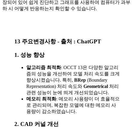
장되어 있어 쉽게 진단하고 그래프를 사용하여 컴퓨터가 과부
하 시 어떻게 반응하는지 확인할 수 있습니다.
13 주요변경사항 - 출처 : ChatGPT
1.
성능 향상
알고리즘 최적화
: OCCT 13은 다양한 알고리
즘의 성능을 개선하여 모델 처리 속도를 크게
향상시켰습니다. 특히,
BRep
(Boundary
Representation) 처리 속도와
Geometrical
처리
관련 성능이 눈에 띄게 개선되었습니다.
메모리 최적화
: 메모리 사용량이 더 효율적으
로 관리되며, 복잡한 모델에 대한 메모리 사
용량이 감소하였습니다.
2.
CAD 커널 개선