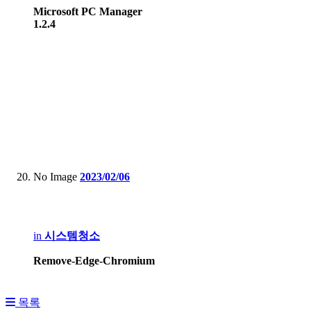
Microsoft PC Manager
1.2.4
No Image
2023/02/06
in
시스템청소
Remove-Edge-Chromium
목록