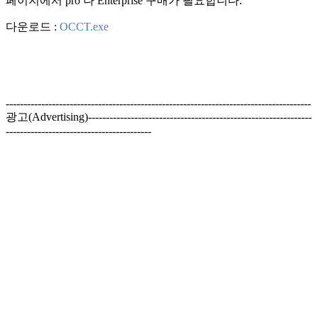
페이지에서 pro 나 Enterprise 구매가 필요합니다.
다운로드 :
OCCT.exe
--------------------------------------------------------------------------------------
광고(Advertising)---------------------------------------------------------------
-----------------------------------------