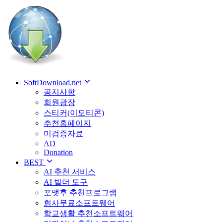
SoftDownload.net
공지사항
회원광장
스티커(이모티콘)
추천홈페이지
미검증자료
AD
Donation
BEST
AI 추천 서비스
AI 빌더 도구
포맷후 추천프로그램
회사무료소프트웨어
학교생활 추천소프트웨어