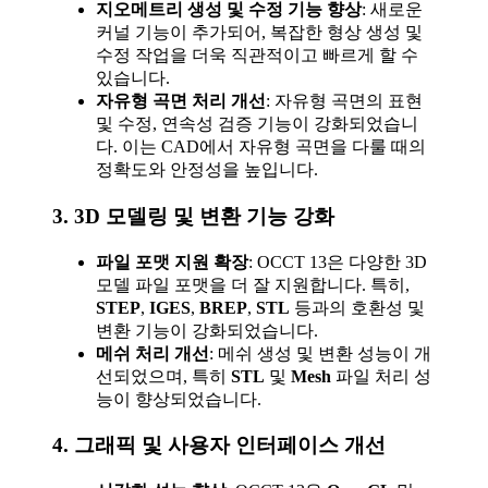
지오메트리 생성 및 수정 기능 향상
: 새로운
커널 기능이 추가되어, 복잡한 형상 생성 및
수정 작업을 더욱 직관적이고 빠르게 할 수
있습니다.
자유형 곡면 처리 개선
: 자유형 곡면의 표현
및 수정, 연속성 검증 기능이 강화되었습니
다. 이는 CAD에서 자유형 곡면을 다룰 때의
정확도와 안정성을 높입니다.
3.
3D 모델링 및 변환 기능 강화
파일 포맷 지원 확장
: OCCT 13은 다양한 3D
모델 파일 포맷을 더 잘 지원합니다. 특히,
STEP
,
IGES
,
BREP
,
STL
등과의 호환성 및
변환 기능이 강화되었습니다.
메쉬 처리 개선
: 메쉬 생성 및 변환 성능이 개
선되었으며, 특히
STL
및
Mesh
파일 처리 성
능이 향상되었습니다.
4.
그래픽 및 사용자 인터페이스 개선