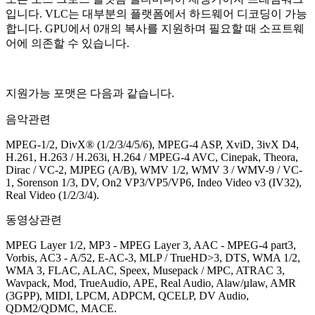
입니다.
VLC는 대부분의 플랫폼에서 하드웨어 디코딩이 가능
합니다. GPU에서 0개의 복사를 지원하며 필요할 때 소프트웨
어에 의존할 수 있습니다.
지원가능 포맷은 다음과 같습니다.
음악관련
MPEG-1/2, DivX® (1/2/3/4/5/6), MPEG-4 ASP, XviD, 3ivX D4,
H.261, H.263 / H.263i, H.264 / MPEG-4 AVC, Cinepak, Theora,
Dirac / VC-2, MJPEG (A/B), WMV 1/2, WMV 3 / WMV-9 / VC-
1, Sorenson 1/3, DV, On2 VP3/VP5/VP6, Indeo Video v3 (IV32),
Real Video (1/2/3/4).
동영상관련
MPEG Layer 1/2, MP3 - MPEG Layer 3, AAC - MPEG-4 part3,
Vorbis, AC3 - A/52, E-AC-3, MLP / TrueHD>3, DTS, WMA 1/2,
WMA 3, FLAC, ALAC, Speex, Musepack / MPC, ATRAC 3,
Wavpack, Mod, TrueAudio, APE, Real Audio, Alaw/µlaw, AMR
(3GPP), MIDI, LPCM, ADPCM, QCELP, DV Audio,
QDM2/QDMC, MACE.