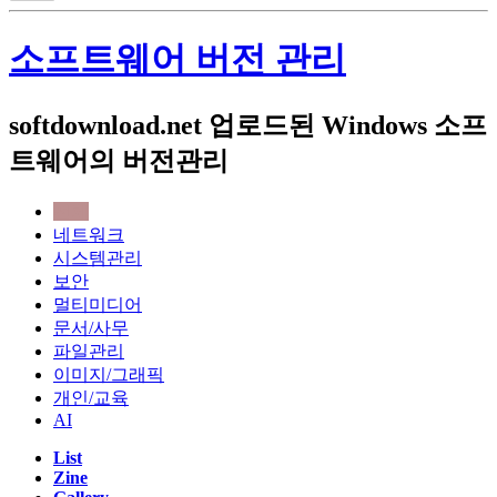
소프트웨어 버전 관리
softdownload.net 업로드된 Windows 소프
트웨어의 버전관리
전체
네트워크
시스템관리
보안
멀티미디어
문서/사무
파일관리
이미지/그래픽
개인/교육
AI
List
Zine