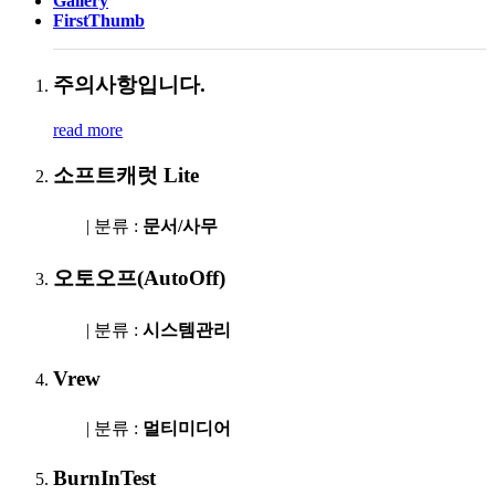
Gallery
FirstThumb
주의사항입니다.
read more
소프트캐럿 Lite
| 분류 :
문서/사무
오토오프(AutoOff)
| 분류 :
시스템관리
Vrew
| 분류 :
멀티미디어
BurnInTest