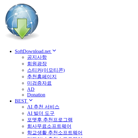
SoftDownload.net
공지사항
회원광장
스티커(이모티콘)
추천홈페이지
미검증자료
AD
Donation
BEST
AI 추천 서비스
AI 빌더 도구
포맷후 추천프로그램
회사무료소프트웨어
학교생활 추천소프트웨어