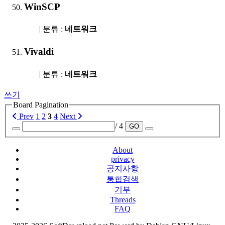
WinSCP
| 분류 :
네트워크
Vivaldi
| 분류 :
네트워크
쓰기
Board Pagination
Prev
1
2
3
4
Next
/ 4
GO
About
privacy
공지사항
통합검색
기부
Threads
FAQ