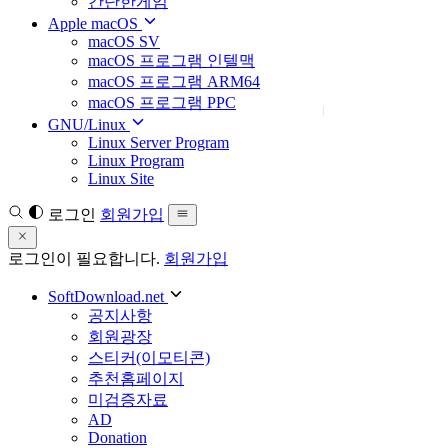
간단한게임
Apple macOS
macOS SV
macOS 프로그램 인텔맥
macOS 프로그램 ARM64
macOS 프로그램 PPC
GNU/Linux
Linux Server Program
Linux Program
Linux Site
로그인
회원가입
로그인이 필요합니다.
회원가입
SoftDownload.net
공지사항
회원광장
스티커(이모티콘)
추천홈페이지
미검증자료
AD
Donation