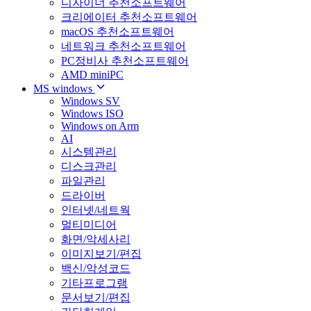
디자이너 추천소프트웨어
크리에이터 추천소프트웨어
macOS 추천소프트웨어
네트워크 추천소프트웨어
PC정비사 추천소프트웨어
AMD miniPC
MS windows
Windows SV
Windows ISO
Windows on Arm
AI
시스템관리
디스크관리
파일관리
드라이버
인터넷/네트웍
멀티미디어
화면/악세사리
이미지보기/편집
백신/악성코드
기타프로그램
문서보기/편집