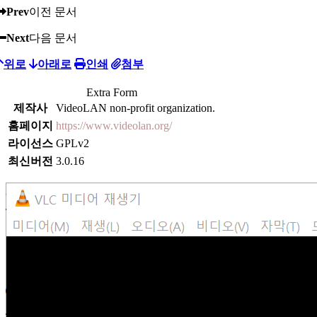
Prev
이전 문서
Next
다음 문서
위로
아래로
인쇄
첨부
Extra Form
제작사
VideoLAN non-profit organization.
홈페이지
https://www.videolan.org/
라이선스
GPLv2
최신버전
3.0.16