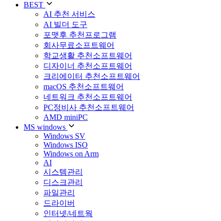
BEST
AI 추천 서비스
AI 빌더 도구
포맷후 추천프로그램
회사무료소프트웨어
학교생활 추천소프트웨어
디자이너 추천소프트웨어
크리에이터 추천소프트웨어
macOS 추천소프트웨어
네트워크 추천소프트웨어
PC정비사 추천소프트웨어
AMD miniPC
MS windows
Windows SV
Windows ISO
Windows on Arm
AI
시스템관리
디스크관리
파일관리
드라이버
인터넷/네트웍