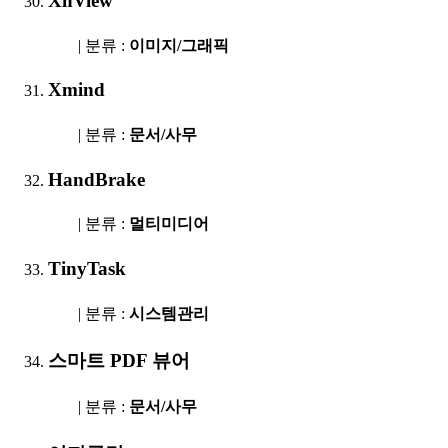
XnView
| 분류 :
이미지/그래픽
Xmind
| 분류 :
문서/사무
HandBrake
| 분류 :
멀티미디어
TinyTask
| 분류 :
시스템관리
스마트 PDF 뷰어
| 분류 :
문서/사무