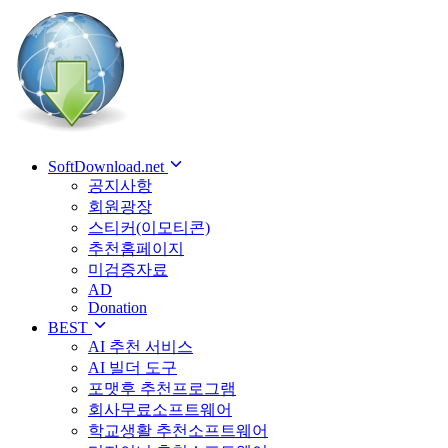
SoftDownload.net
공지사항
회원광장
스티커(이모티콘)
추천홈페이지
미검증자료
AD
Donation
BEST
AI 추천 서비스
AI 빌더 도구
포맷후 추천프로그램
회사무료소프트웨어
학교생활 추천소프트웨어