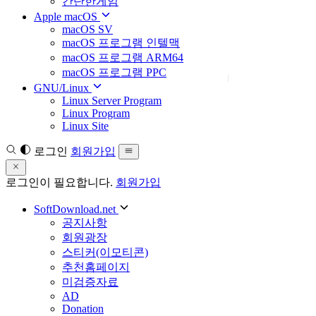
간단한게임
Apple macOS
macOS SV
macOS 프로그램 인텔맥
macOS 프로그램 ARM64
macOS 프로그램 PPC
GNU/Linux
Linux Server Program
Linux Program
Linux Site
로그인
회원가입
로그인이 필요합니다.
회원가입
SoftDownload.net
공지사항
회원광장
스티커(이모티콘)
추천홈페이지
미검증자료
AD
Donation