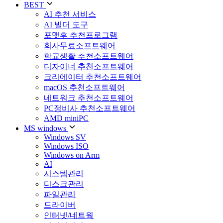
BEST
AI 추천 서비스
AI 빌더 도구
포맷후 추천프로그램
회사무료소프트웨어
학교생활 추천소프트웨어
디자이너 추천소프트웨어
크리에이터 추천소프트웨어
macOS 추천소프트웨어
네트워크 추천소프트웨어
PC정비사 추천소프트웨어
AMD miniPC
MS windows
Windows SV
Windows ISO
Windows on Arm
AI
시스템관리
디스크관리
파일관리
드라이버
인터넷/네트웍