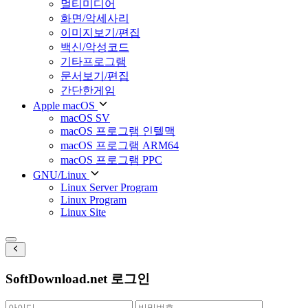
멀티미디어
화면/악세사리
이미지보기/편집
백신/악성코드
기타프로그램
문서보기/편집
간단한게임
Apple macOS
macOS SV
macOS 프로그램 인텔맥
macOS 프로그램 ARM64
macOS 프로그램 PPC
GNU/Linux
Linux Server Program
Linux Program
Linux Site
SoftDownload.net 로그인