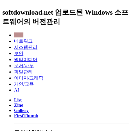
softdownload.net 업로드된 Windows 소프
트웨어의 버전관리
전체
네트워크
시스템관리
보안
멀티미디어
문서/사무
파일관리
이미지/그래픽
개인/교육
AI
List
Zine
Gallery
FirstThumb