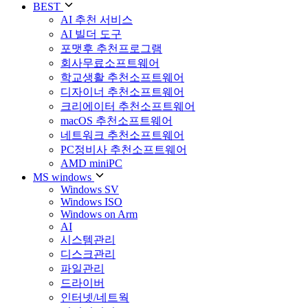
BEST
AI 추천 서비스
AI 빌더 도구
포맷후 추천프로그램
회사무료소프트웨어
학교생활 추천소프트웨어
디자이너 추천소프트웨어
크리에이터 추천소프트웨어
macOS 추천소프트웨어
네트워크 추천소프트웨어
PC정비사 추천소프트웨어
AMD miniPC
MS windows
Windows SV
Windows ISO
Windows on Arm
AI
시스템관리
디스크관리
파일관리
드라이버
인터넷/네트웍