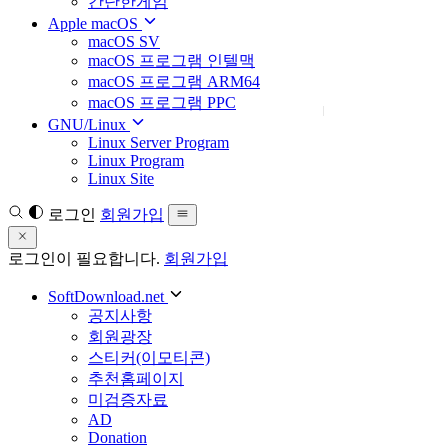
간단한게임
Apple macOS
macOS SV
macOS 프로그램 인텔맥
macOS 프로그램 ARM64
macOS 프로그램 PPC
GNU/Linux
Linux Server Program
Linux Program
Linux Site
로그인
회원가입
로그인이 필요합니다.
회원가입
SoftDownload.net
공지사항
회원광장
스티커(이모티콘)
추천홈페이지
미검증자료
AD
Donation