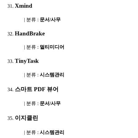
Xmind
| 분류 :
문서/사무
HandBrake
| 분류 :
멀티미디어
TinyTask
| 분류 :
시스템관리
스마트 PDF 뷰어
| 분류 :
문서/사무
이지클린
| 분류 :
시스템관리