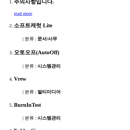
주의사항입니다.
read more
소프트캐럿 Lite
| 분류 :
문서/사무
오토오프(AutoOff)
| 분류 :
시스템관리
Vrew
| 분류 :
멀티미디어
BurnInTest
| 분류 :
시스템관리