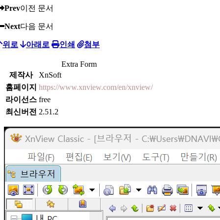
Prev
이전 문서
Next
다음 문서
위로
아래로
인쇄
첨부
Extra Form
제작사
XnSoft
홈페이지
https://www.xnview.com/en/xnview/
라이선스
free
최신버전
2.51.2