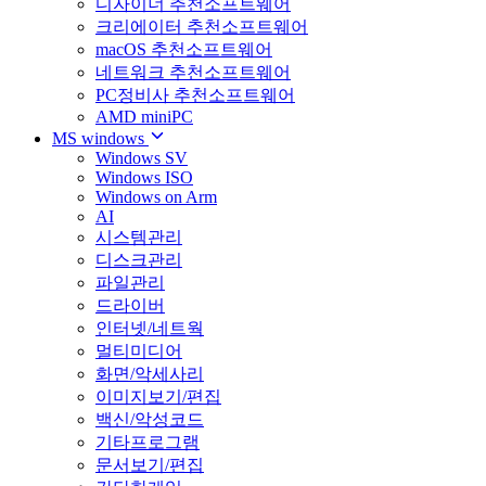
디자이너 추천소프트웨어
크리에이터 추천소프트웨어
macOS 추천소프트웨어
네트워크 추천소프트웨어
PC정비사 추천소프트웨어
AMD miniPC
MS windows
Windows SV
Windows ISO
Windows on Arm
AI
시스템관리
디스크관리
파일관리
드라이버
인터넷/네트웍
멀티미디어
화면/악세사리
이미지보기/편집
백신/악성코드
기타프로그램
문서보기/편집