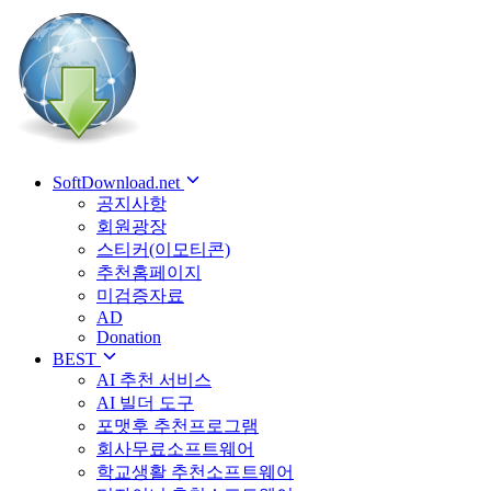
SoftDownload.net
공지사항
회원광장
스티커(이모티콘)
추천홈페이지
미검증자료
AD
Donation
BEST
AI 추천 서비스
AI 빌더 도구
포맷후 추천프로그램
회사무료소프트웨어
학교생활 추천소프트웨어