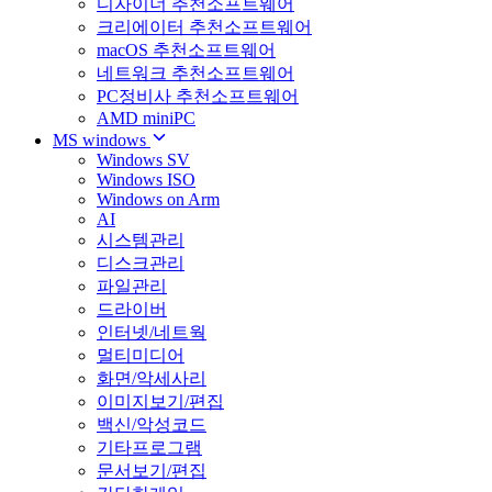
디자이너 추천소프트웨어
크리에이터 추천소프트웨어
macOS 추천소프트웨어
네트워크 추천소프트웨어
PC정비사 추천소프트웨어
AMD miniPC
MS windows
Windows SV
Windows ISO
Windows on Arm
AI
시스템관리
디스크관리
파일관리
드라이버
인터넷/네트웍
멀티미디어
화면/악세사리
이미지보기/편집
백신/악성코드
기타프로그램
문서보기/편집