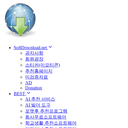
SoftDownload.net
공지사항
회원광장
스티커(이모티콘)
추천홈페이지
미검증자료
AD
Donation
BEST
AI 추천 서비스
AI 빌더 도구
포맷후 추천프로그램
회사무료소프트웨어
학교생활 추천소프트웨어