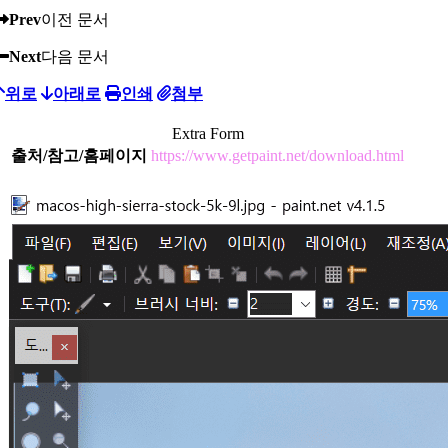
Prev
이전 문서
Next
다음 문서
위로
아래로
인쇄
첨부
Extra Form
출처/참고/홈페이지
https://www.getpaint.net/download.html