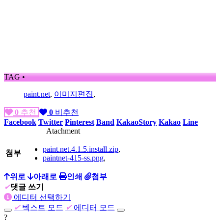
TAG •
paint.net
,
이미지편집
,
0
추천
0
비추천
Facebook
Twitter
Pinterest
Band
KakaoStory
Kakao
Line
Atachment
paint.net.4.1.5.install.zip
,
첨부
paintnet-415-ss.png
,
위로
아래로
인쇄
첨부
✔
댓글 쓰기
에디터 선택하기
✔
텍스트 모드
✔
에디터 모드
?