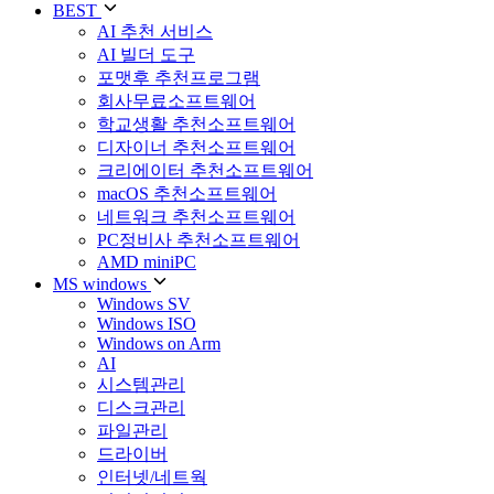
BEST
AI 추천 서비스
AI 빌더 도구
포맷후 추천프로그램
회사무료소프트웨어
학교생활 추천소프트웨어
디자이너 추천소프트웨어
크리에이터 추천소프트웨어
macOS 추천소프트웨어
네트워크 추천소프트웨어
PC정비사 추천소프트웨어
AMD miniPC
MS windows
Windows SV
Windows ISO
Windows on Arm
AI
시스템관리
디스크관리
파일관리
드라이버
인터넷/네트웍