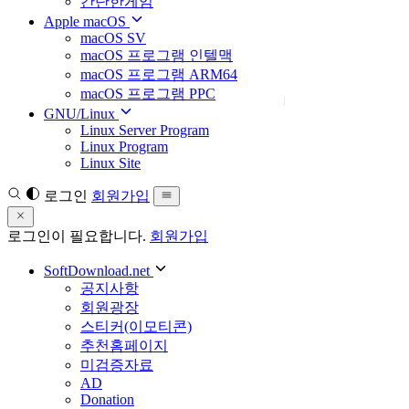
간단한게임
Apple macOS
macOS SV
macOS 프로그램 인텔맥
macOS 프로그램 ARM64
macOS 프로그램 PPC
GNU/Linux
Linux Server Program
Linux Program
Linux Site
로그인
회원가입
로그인이 필요합니다.
회원가입
SoftDownload.net
공지사항
회원광장
스티커(이모티콘)
추천홈페이지
미검증자료
AD
Donation