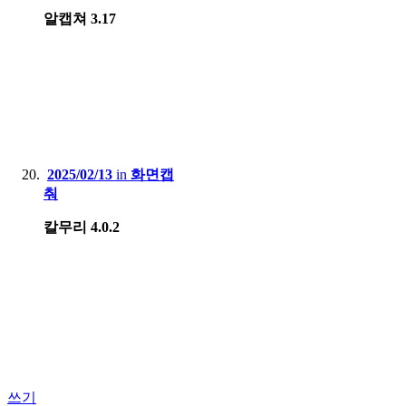
알캡쳐 3.17
2025/02/13
in
화면캡
춰
칼무리 4.0.2
쓰기