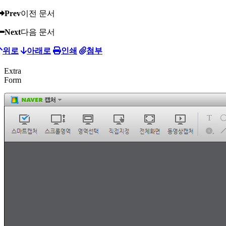
Prev
이전 문서
Next
다음 문서
위로
아래로
인쇄
첨부
Extra
Form