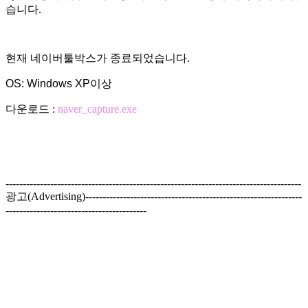
습니다.
현재 네이버툴박스가 종료되었습니다.
OS: Windows XP이상
다운로드 :
naver_capture.exe
--------------------------------------------------------------------------------------
광고(Advertising)---------------------------------------------------------------
-----------------------------------------