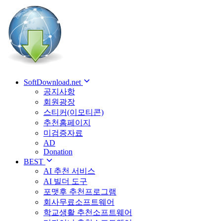
SoftDownload.net
공지사항
회원광장
스티커(이모티콘)
추천홈페이지
미검증자료
AD
Donation
BEST
AI 추천 서비스
AI 빌더 도구
포맷후 추천프로그램
회사무료소프트웨어
학교생활 추천소프트웨어