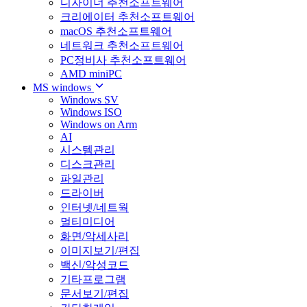
디자이너 추천소프트웨어
크리에이터 추천소프트웨어
macOS 추천소프트웨어
네트워크 추천소프트웨어
PC정비사 추천소프트웨어
AMD miniPC
MS windows
Windows SV
Windows ISO
Windows on Arm
AI
시스템관리
디스크관리
파일관리
드라이버
인터넷/네트웍
멀티미디어
화면/악세사리
이미지보기/편집
백신/악성코드
기타프로그램
문서보기/편집