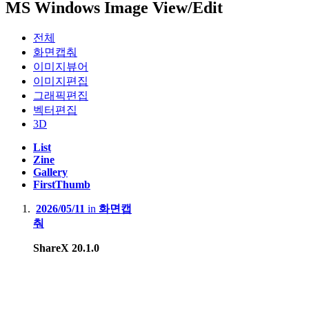
MS Windows Image View/Edit
전체
화면캡춰
이미지뷰어
이미지편집
그래픽편집
벡터편집
3D
List
Zine
Gallery
FirstThumb
2026/05/11
in
화면캡
춰
ShareX 20.1.0