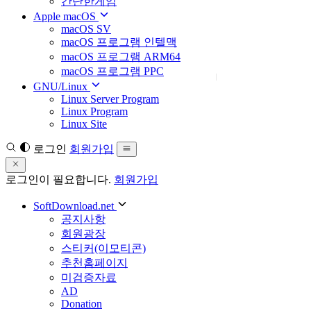
간단한게임
Apple macOS
macOS SV
macOS 프로그램 인텔맥
macOS 프로그램 ARM64
macOS 프로그램 PPC
GNU/Linux
Linux Server Program
Linux Program
Linux Site
로그인
회원가입
로그인이 필요합니다.
회원가입
SoftDownload.net
공지사항
회원광장
스티커(이모티콘)
추천홈페이지
미검증자료
AD
Donation