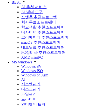
BEST
AI 추천 서비스
AI 빌더 도구
포맷후 추천프로그램
회사무료소프트웨어
학교생활 추천소프트웨어
디자이너 추천소프트웨어
크리에이터 추천소프트웨어
macOS 추천소프트웨어
네트워크 추천소프트웨어
PC정비사 추천소프트웨어
AMD miniPC
MS windows
Windows SV
Windows ISO
Windows on Arm
AI
시스템관리
디스크관리
파일관리
드라이버
인터넷/네트웍