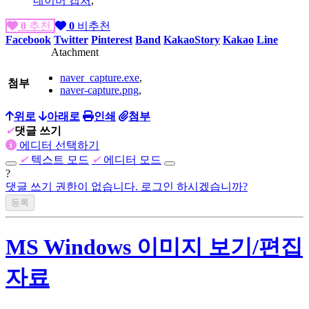
네이버 캡처
,
0
추천
0
비추천
Facebook
Twitter
Pinterest
Band
KakaoStory
Kakao
Line
Atachment
naver_capture.exe
,
첨부
naver-capture.png
,
위로
아래로
인쇄
첨부
✔
댓글 쓰기
에디터 선택하기
✔
텍스트 모드
✔
에디터 모드
?
댓글 쓰기 권한이 없습니다. 로그인 하시겠습니까?
MS Windows 이미지 보기/편집
자료