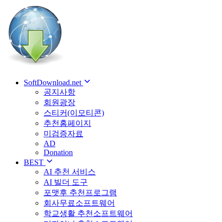
SoftDownload.net
공지사항
회원광장
스티커(이모티콘)
추천홈페이지
미검증자료
AD
Donation
BEST
AI 추천 서비스
AI 빌더 도구
포맷후 추천프로그램
회사무료소프트웨어
학교생활 추천소프트웨어