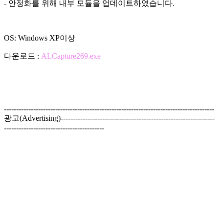
- 안정화를 위해 내부 모듈을 업데이트하였습니다.
OS: Windows XP이상
다운로드 :
ALCapture269.exe
--------------------------------------------------------------------------------------
광고(Advertising)---------------------------------------------------------------
-----------------------------------------