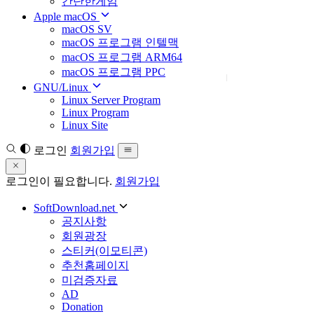
간단한게임
Apple macOS
macOS SV
macOS 프로그램 인텔맥
macOS 프로그램 ARM64
macOS 프로그램 PPC
GNU/Linux
Linux Server Program
Linux Program
Linux Site
로그인
회원가입
로그인이 필요합니다.
회원가입
SoftDownload.net
공지사항
회원광장
스티커(이모티콘)
추천홈페이지
미검증자료
AD
Donation