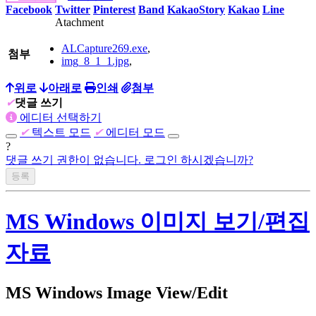
Facebook
Twitter
Pinterest
Band
KakaoStory
Kakao
Line
Atachment
ALCapture269.exe
,
첨부
img_8_1_1.jpg
,
위로
아래로
인쇄
첨부
✔
댓글 쓰기
에디터 선택하기
✔
텍스트 모드
✔
에디터 모드
?
댓글 쓰기 권한이 없습니다. 로그인 하시겠습니까?
MS Windows 이미지 보기/편집
자료
MS Windows Image View/Edit