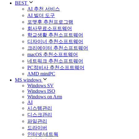
BEST
AI 추천 서비스
AI 빌더 도구
포맷후 추천프로그램
회사무료소프트웨어
학교생활 추천소프트웨어
디자이너 추천소프트웨어
크리에이터 추천소프트웨어
macOS 추천소프트웨어
네트워크 추천소프트웨어
PC정비사 추천소프트웨어
AMD miniPC
MS windows
Windows SV
Windows ISO
Windows on Arm
AI
시스템관리
디스크관리
파일관리
드라이버
인터넷/네트웍