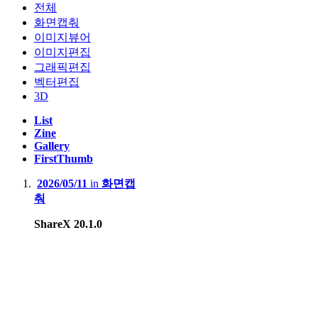
전체
화면캡춰
이미지뷰어
이미지편집
그래픽편집
벡터편집
3D
List
Zine
Gallery
FirstThumb
2026/05/11
in
화면캡
춰
ShareX 20.1.0