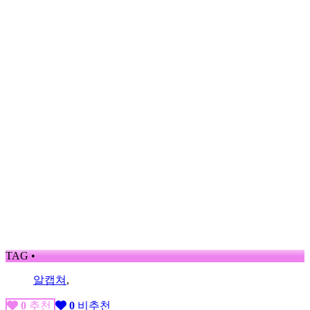
TAG •
알캡쳐
,
0
추천
0
비추천