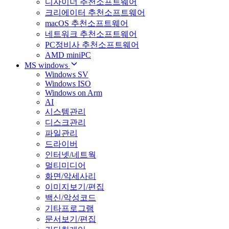
디자이너 추천소프트웨어
크리에이터 추천소프트웨어
macOS 추천소프트웨어
네트워크 추천소프트웨어
PC정비사 추천소프트웨어
AMD miniPC
MS windows
Windows SV
Windows ISO
Windows on Arm
AI
시스템관리
디스크관리
파일관리
드라이버
인터넷/네트웍
멀티미디어
화면/악세사리
이미지보기/편집
백신/악성코드
기타프로그램
문서보기/편집