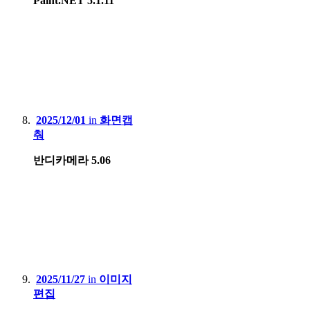
Paint.NET 5.1.11
2025/12/01
in
화면캡
춰
반디카메라 5.06
2025/11/27
in
이미지
편집