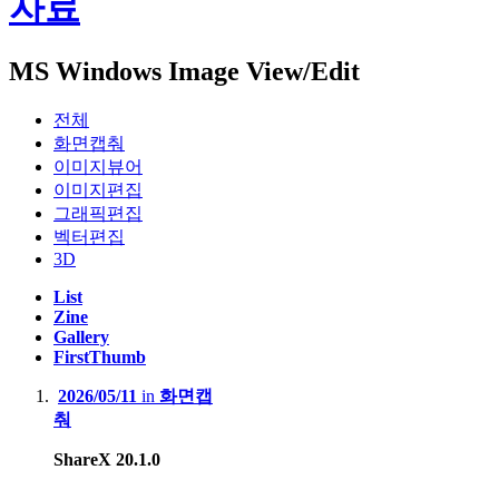
자료
MS Windows Image View/Edit
전체
화면캡춰
이미지뷰어
이미지편집
그래픽편집
벡터편집
3D
List
Zine
Gallery
FirstThumb
2026/05/11
in
화면캡
춰
ShareX 20.1.0