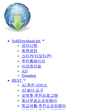
SoftDownload.net
공지사항
회원광장
스티커(이모티콘)
추천홈페이지
미검증자료
AD
Donation
BEST
AI 추천 서비스
AI 빌더 도구
포맷후 추천프로그램
회사무료소프트웨어
학교생활 추천소프트웨어