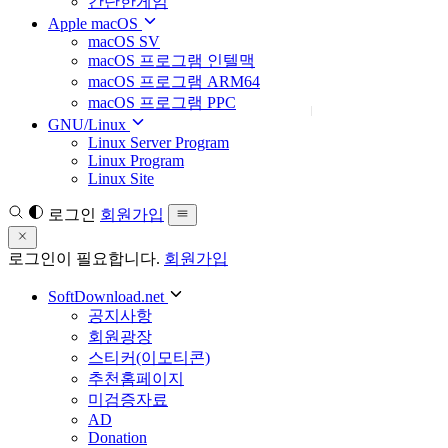
간단한게임
Apple macOS
macOS SV
macOS 프로그램 인텔맥
macOS 프로그램 ARM64
macOS 프로그램 PPC
GNU/Linux
Linux Server Program
Linux Program
Linux Site
로그인
회원가입
로그인이 필요합니다.
회원가입
SoftDownload.net
공지사항
회원광장
스티커(이모티콘)
추천홈페이지
미검증자료
AD
Donation