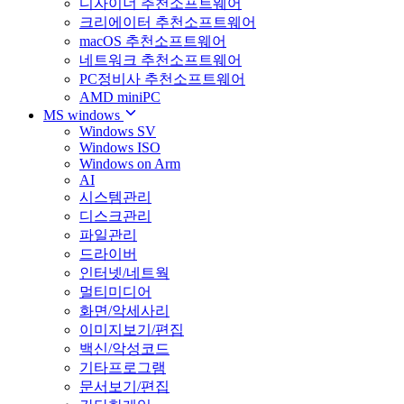
디자이너 추천소프트웨어
크리에이터 추천소프트웨어
macOS 추천소프트웨어
네트워크 추천소프트웨어
PC정비사 추천소프트웨어
AMD miniPC
MS windows
Windows SV
Windows ISO
Windows on Arm
AI
시스템관리
디스크관리
파일관리
드라이버
인터넷/네트웍
멀티미디어
화면/악세사리
이미지보기/편집
백신/악성코드
기타프로그램
문서보기/편집