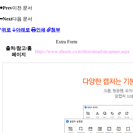
Prev
이전 문서
Next
다음 문서
위로
아래로
인쇄
첨부
Extra Form
출처/참고/홈
https://www.altools.co.kr/download/alcapture.aspx
페이지