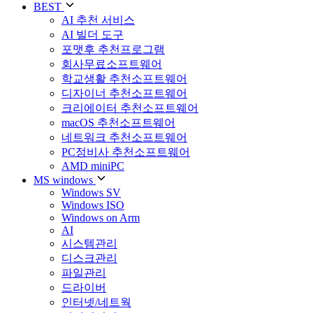
BEST
AI 추천 서비스
AI 빌더 도구
포맷후 추천프로그램
회사무료소프트웨어
학교생활 추천소프트웨어
디자이너 추천소프트웨어
크리에이터 추천소프트웨어
macOS 추천소프트웨어
네트워크 추천소프트웨어
PC정비사 추천소프트웨어
AMD miniPC
MS windows
Windows SV
Windows ISO
Windows on Arm
AI
시스템관리
디스크관리
파일관리
드라이버
인터넷/네트웍