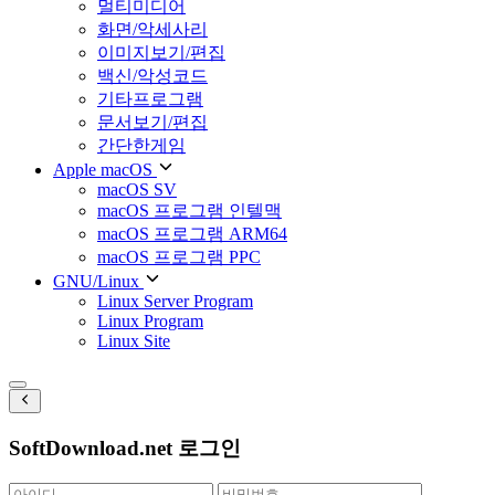
멀티미디어
화면/악세사리
이미지보기/편집
백신/악성코드
기타프로그램
문서보기/편집
간단한게임
Apple macOS
macOS SV
macOS 프로그램 인텔맥
macOS 프로그램 ARM64
macOS 프로그램 PPC
GNU/Linux
Linux Server Program
Linux Program
Linux Site
SoftDownload.net 로그인