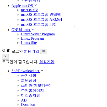
간단한게임
Apple macOS
macOS SV
macOS 프로그램 인텔맥
macOS 프로그램 ARM64
macOS 프로그램 PPC
GNU/Linux
Linux Server Program
Linux Program
Linux Site
로그인
회원가입
로그인이 필요합니다.
회원가입
SoftDownload.net
공지사항
회원광장
스티커(이모티콘)
추천홈페이지
미검증자료
AD
Donation