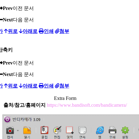
Prev
이전 문서
Next
다음 문서
가
위로
아래로
인쇄
첨부
단축키
Prev
이전 문서
Next
다음 문서
가
위로
아래로
인쇄
첨부
Extra Form
출처/참고/홈페이지
https://www.bandisoft.com/bandicamera/