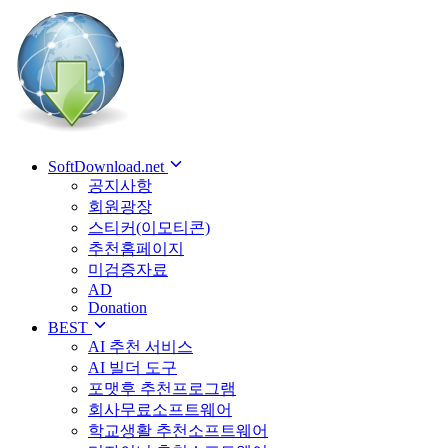
SoftDownload.net
공지사항
회원광장
스티커(이모티콘)
추천홈페이지
미검증자료
AD
Donation
BEST
AI 추천 서비스
AI 빌더 도구
포맷후 추천프로그램
회사무료소프트웨어
학교생활 추천소프트웨어