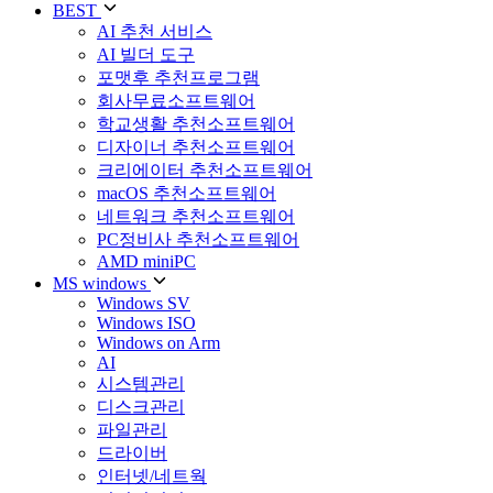
BEST
AI 추천 서비스
AI 빌더 도구
포맷후 추천프로그램
회사무료소프트웨어
학교생활 추천소프트웨어
디자이너 추천소프트웨어
크리에이터 추천소프트웨어
macOS 추천소프트웨어
네트워크 추천소프트웨어
PC정비사 추천소프트웨어
AMD miniPC
MS windows
Windows SV
Windows ISO
Windows on Arm
AI
시스템관리
디스크관리
파일관리
드라이버
인터넷/네트웍