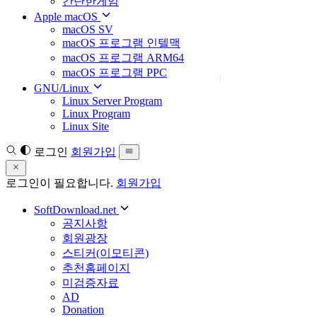
간단한게임
Apple macOS
macOS SV
macOS 프로그램 인텔맥
macOS 프로그램 ARM64
macOS 프로그램 PPC
GNU/Linux
Linux Server Program
Linux Program
Linux Site
로그인
회원가입
로그인이 필요합니다.
회원가입
SoftDownload.net
공지사항
회원광장
스티커(이모티콘)
추천홈페이지
미검증자료
AD
Donation