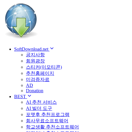
SoftDownload.net
공지사항
회원광장
스티커(이모티콘)
추천홈페이지
미검증자료
AD
Donation
BEST
AI 추천 서비스
AI 빌더 도구
포맷후 추천프로그램
회사무료소프트웨어
학교생활 추천소프트웨어