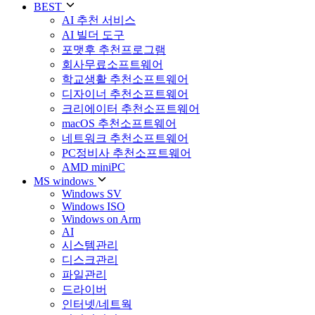
BEST
AI 추천 서비스
AI 빌더 도구
포맷후 추천프로그램
회사무료소프트웨어
학교생활 추천소프트웨어
디자이너 추천소프트웨어
크리에이터 추천소프트웨어
macOS 추천소프트웨어
네트워크 추천소프트웨어
PC정비사 추천소프트웨어
AMD miniPC
MS windows
Windows SV
Windows ISO
Windows on Arm
AI
시스템관리
디스크관리
파일관리
드라이버
인터넷/네트웍