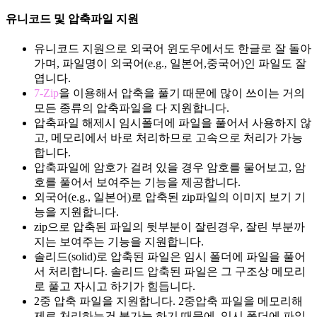
유니코드 및 압축파일 지원
유니코드 지원으로 외국어 윈도우에서도 한글로 잘 돌아
가며, 파일명이 외국어(e.g., 일본어,중국어)인 파일도 잘
엽니다.
7-Zip
을 이용해서 압축을 풀기 때문에 많이 쓰이는 거의
모든 종류의 압축파일을 다 지원합니다.
압축파일 해제시 임시폴더에 파일을 풀어서 사용하지 않
고, 메모리에서 바로 처리하므로 고속으로 처리가 가능
합니다.
압축파일에 암호가 걸려 있을 경우 암호를 물어보고, 암
호를 풀어서 보여주는 기능을 제공합니다.
외국어(e.g., 일본어)로 압축된 zip파일의 이미지 보기 기
능을 지원합니다.
zip으로 압축된 파일의 뒷부분이 잘린경우, 잘린 부분까
지는 보여주는 기능을 지원합니다.
솔리드(solid)로 압축된 파일은 임시 폴더에 파일을 풀어
서 처리합니다. 솔리드 압축된 파일은 그 구조상 메모리
로 풀고 자시고 하기가 힘듭니다.
2중 압축 파일을 지원합니다. 2중압축 파일을 메모리해
제로 처리하는건 불가능 하기 때문에, 임시 폴더에 파일