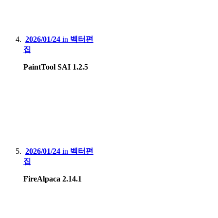
2026/01/24
in
벡터편
집
PaintTool SAI 1.2.5
2026/01/24
in
벡터편
집
FireAlpaca 2.14.1