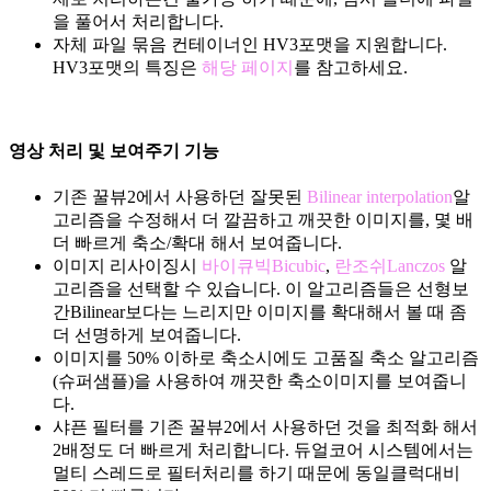
을 풀어서 처리합니다.
자체 파일 묶음 컨테이너인 HV3포맷을 지원합니다.
HV3포맷의 특징은
해당 페이지
를 참고하세요.
영상 처리 및 보여주기 기능
기존 꿀뷰2에서 사용하던 잘못된
Bilinear interpolation
알
고리즘을 수정해서 더 깔끔하고 깨끗한 이미지를, 몇 배
더 빠르게 축소/확대 해서 보여줍니다.
이미지 리사이징시
바이큐빅Bicubic
,
란조쉬Lanczos
알
고리즘을 선택할 수 있습니다. 이 알고리즘들은 선형보
간Bilinear보다는 느리지만 이미지를 확대해서 볼 때 좀
더 선명하게 보여줍니다.
이미지를 50% 이하로 축소시에도 고품질 축소 알고리즘
(슈퍼샘플)을 사용하여 깨끗한 축소이미지를 보여줍니
다.
샤픈 필터를 기존 꿀뷰2에서 사용하던 것을 최적화 해서
2배정도 더 빠르게 처리합니다. 듀얼코어 시스템에서는
멀티 스레드로 필터처리를 하기 때문에 동일클럭대비