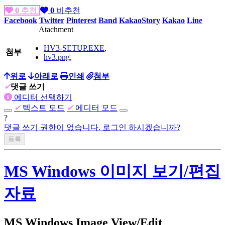
0
추천
0
비추천
Facebook
Twitter
Pinterest
Band
KakaoStory
Kakao
Line
Atachment
HV3-SETUP.EXE
,
첨부
hv3.png
,
위로
아래로
인쇄
첨부
✔
댓글 쓰기
에디터 선택하기
✔
텍스트 모드
✔
에디터 모드
?
댓글 쓰기 권한이 없습니다. 로그인 하시겠습니까?
MS Windows 이미지 보기/편집
자료
MS Windows Image View/Edit