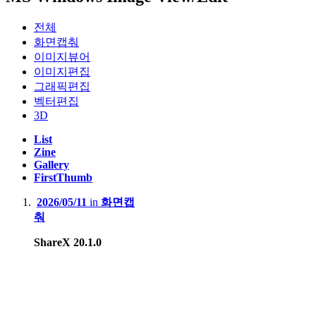
전체
화면캡춰
이미지뷰어
이미지편집
그래픽편집
벡터편집
3D
List
Zine
Gallery
FirstThumb
2026/05/11
in
화면캡
춰
ShareX 20.1.0