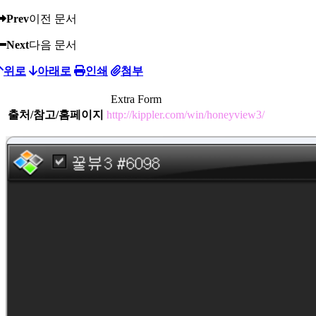
Prev
이전 문서
Next
다음 문서
위로
아래로
인쇄
첨부
Extra Form
출처/참고/홈페이지
http://kippler.com/win/honeyview3/