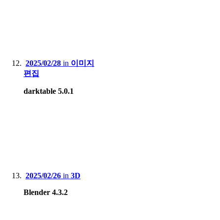
2025/02/28
in
이미지
편집
darktable 5.0.1
2025/02/26
in
3D
Blender 4.3.2