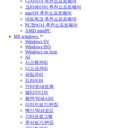
디자이너 추천소프트웨어
크리에이터 추천소프트웨어
macOS 추천소프트웨어
네트워크 추천소프트웨어
PC정비사 추천소프트웨어
AMD miniPC
MS windows
Windows SV
Windows ISO
Windows on Arm
AI
시스템관리
디스크관리
파일관리
드라이버
인터넷/네트웍
멀티미디어
화면/악세사리
이미지보기/편집
백신/악성코드
기타프로그램
문서보기/편집