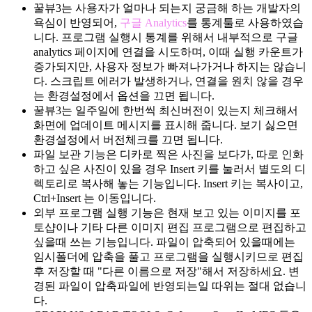
꿀뷰3는 사용자가 얼마나 되는지 궁금해 하는 개발자의
욕심이 반영되어,
구글 Analytics
를 통계툴로 사용하였습
니다. 프로그램 실행시 통계를 위해서 내부적으로 구글
analytics 페이지에 연결을 시도하며, 이때 실행 카운트가
증가되지만, 사용자 정보가 빠져나가거나 하지는 않습니
다. 스크립트 에러가 발생하거나, 연결을 원치 않을 경우
는 환경설정에서 옵션을 끄면 됩니다.
꿀뷰3는 일주일에 한번씩 최신버전이 있는지 체크해서
화면에 업데이트 메시지를 표시해 줍니다. 보기 싫으면
환경설정에서 버전체크를 끄면 됩니다.
파일 보관 기능은 디카로 찍은 사진을 보다가, 따로 인화
하고 싶은 사진이 있을 경우 Insert 키를 눌러서 별도의 디
렉토리로 복사해 놓는 기능입니다. Insert 키는 복사이고,
Ctrl+Insert 는 이동입니다.
외부 프로그램 실행 기능은 현재 보고 있는 이미지를 포
토샵이나 기타 다른 이미지 편집 프로그램으로 편집하고
싶을때 쓰는 기능입니다. 파일이 압축되어 있을때에는
임시폴더에 압축을 풀고 프로그램을 실행시키므로 편집
후 저장할 때 "다른 이름으로 저장"해서 저장하세요. 변
경된 파일이 압축파일에 반영되는일 따위는 절대 없습니
다.