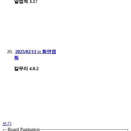
알캡쳐 3.17
2025/02/13
in
화면캡
춰
칼무리 4.0.2
쓰기
Board Pagination