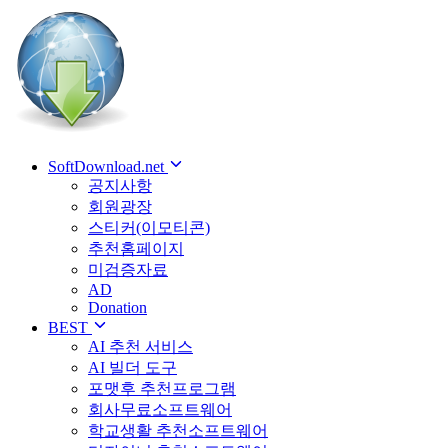
SoftDownload.net
공지사항
회원광장
스티커(이모티콘)
추천홈페이지
미검증자료
AD
Donation
BEST
AI 추천 서비스
AI 빌더 도구
포맷후 추천프로그램
회사무료소프트웨어
학교생활 추천소프트웨어