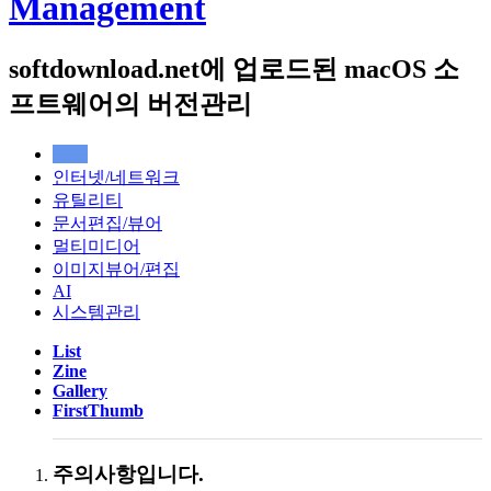
Management
softdownload.net에 업로드된 macOS 소
프트웨어의 버전관리
전체
인터넷/네트워크
유틸리티
문서편집/뷰어
멀티미디어
이미지뷰어/편집
AI
시스템관리
List
Zine
Gallery
FirstThumb
주의사항입니다.