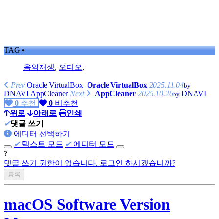
TAG •
음악재생
,
오디오
,
Prev
Oracle VirtualBox
Oracle VirtualBox
2025.11.04
by
DNAVI
AppCleaner
Next
AppCleaner
2025.10.26
DNAVI
by
0
추천
0
비추천
위로
아래로
인쇄
✔
댓글 쓰기
에디터 선택하기
✔
텍스트 모드
✔
에디터 모드
?
댓글 쓰기 권한이 없습니다. 로그인 하시겠습니까?
macOS Software Version