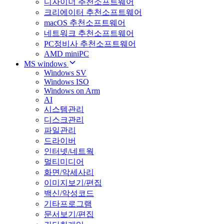
디자이너 추천소프트웨어
크리에이터 추천소프트웨어
macOS 추천소프트웨어
네트워크 추천소프트웨어
PC정비사 추천소프트웨어
AMD miniPC
MS windows
Windows SV
Windows ISO
Windows on Arm
AI
시스템관리
디스크관리
파일관리
드라이버
인터넷/네트웍
멀티미디어
화면/악세사리
이미지보기/편집
백신/악성코드
기타프로그램
문서보기/편집