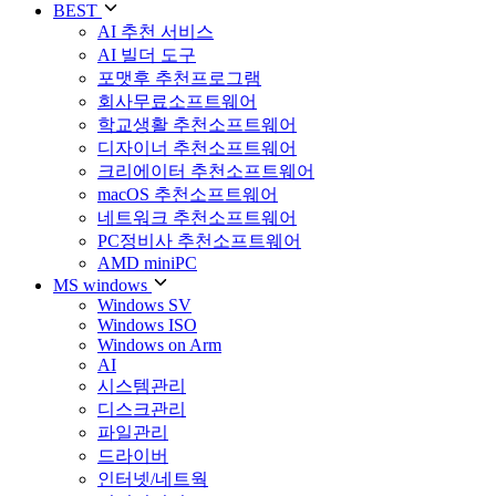
BEST
AI 추천 서비스
AI 빌더 도구
포맷후 추천프로그램
회사무료소프트웨어
학교생활 추천소프트웨어
디자이너 추천소프트웨어
크리에이터 추천소프트웨어
macOS 추천소프트웨어
네트워크 추천소프트웨어
PC정비사 추천소프트웨어
AMD miniPC
MS windows
Windows SV
Windows ISO
Windows on Arm
AI
시스템관리
디스크관리
파일관리
드라이버
인터넷/네트웍