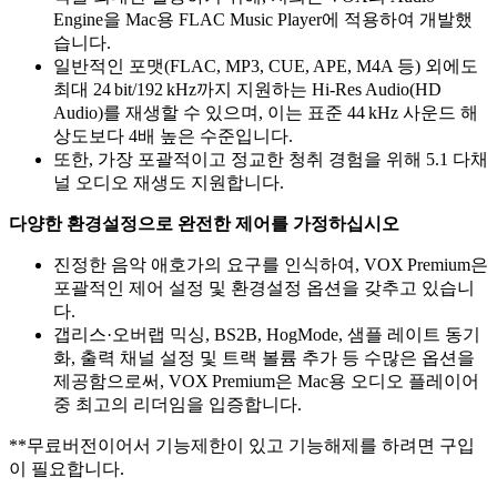
Engine을 Mac용 FLAC Music Player에 적용하여 개발했
습니다.
일반적인 포맷(FLAC, MP3, CUE, APE, M4A 등) 외에도
최대 24 bit/192 kHz까지 지원하는 Hi‑Res Audio(HD
Audio)를 재생할 수 있으며, 이는 표준 44 kHz 사운드 해
상도보다 4배 높은 수준입니다.
또한, 가장 포괄적이고 정교한 청취 경험을 위해 5.1 다채
널 오디오 재생도 지원합니다.
다양한 환경설정으로 완전한 제어를 가정하십시오
진정한 음악 애호가의 요구를 인식하여, VOX Premium은
포괄적인 제어 설정 및 환경설정 옵션을 갖추고 있습니
다.
갭리스·오버랩 믹싱, BS2B, HogMode, 샘플 레이트 동기
화, 출력 채널 설정 및 트랙 볼륨 추가 등 수많은 옵션을
제공함으로써, VOX Premium은 Mac용 오디오 플레이어
중 최고의 리더임을 입증합니다.
**무료버전이어서 기능제한이 있고 기능해제를 하려면 구입
이 필요합니다.