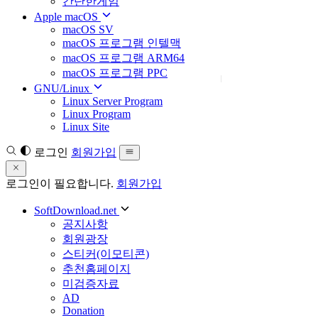
간단한게임
Apple macOS
macOS SV
macOS 프로그램 인텔맥
macOS 프로그램 ARM64
macOS 프로그램 PPC
GNU/Linux
Linux Server Program
Linux Program
Linux Site
로그인
회원가입
로그인이 필요합니다.
회원가입
SoftDownload.net
공지사항
회원광장
스티커(이모티콘)
추천홈페이지
미검증자료
AD
Donation