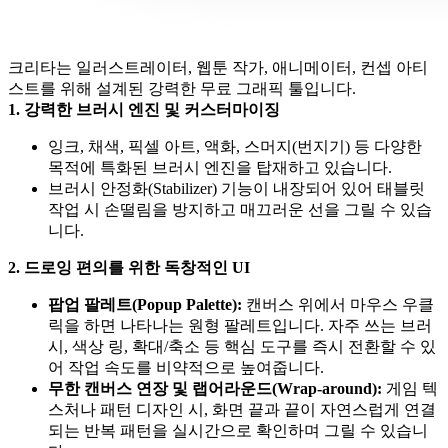
크리타는 일러스트레이터, 웹툰 작가, 애니메이터, 컨셉 아티
스트를 위해 설계된 강력한 무료 그래픽 툴입니다.
1. 강력한 브러시 엔진 및 커스터마이징
잉크, 채색, 픽셀 아트, 액화, 스머지(번지기) 등 다양한
목적에 특화된 브러시 엔진을 탑재하고 있습니다.
브러시 안정화(Stabilizer) 기능이 내장되어 있어 태블릿
작업 시 손떨림을 방지하고 매끄러운 선을 그릴 수 있습
니다.
2. 드로잉 편의를 위한 독창적인 UI
팝업 팔레트(Popup Palette):
캔버스 위에서 마우스 우클
릭을 하면 나타나는 원형 팔레트입니다. 자주 쓰는 브러
시, 색상 링, 확대/축소 등 핵심 도구를 즉시 전환할 수 있
어 작업 속도를 비약적으로 높여줍니다.
무한 캔버스 연장 및 랩어라운드(Wrap-around):
게임 텍
스처나 패턴 디자인 시, 화면 끝과 끝이 자연스럽게 연결
되는 반복 패턴을 실시간으로 확인하며 그릴 수 있습니