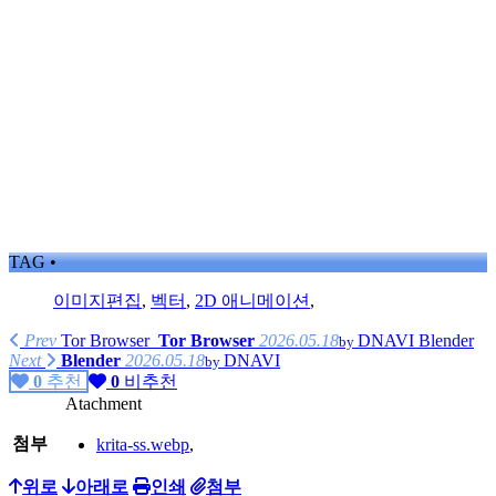
TAG •
이미지편집
,
벡터
,
2D 애니메이션
,
Prev
Tor Browser
Tor Browser
2026.05.18
DNAVI
Blender
by
Next
Blender
2026.05.18
DNAVI
by
0
추천
0
비추천
Atachment
첨부
krita-ss.webp
,
위로
아래로
인쇄
첨부