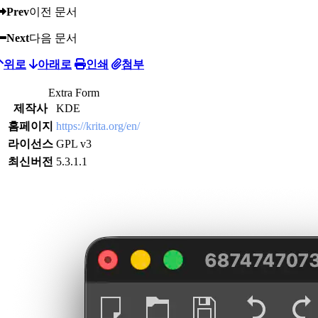
Prev
이전 문서
Next
다음 문서
위로
아래로
인쇄
첨부
Extra Form
제작사
KDE
홈페이지
https://krita.org/en/
라이선스
GPL v3
최신버전
5.3.1.1