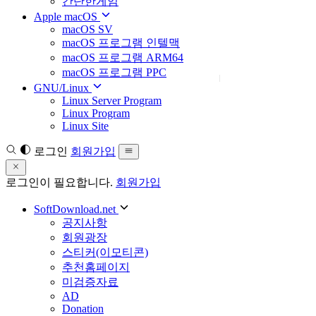
간단한게임
Apple macOS
macOS SV
macOS 프로그램 인텔맥
macOS 프로그램 ARM64
macOS 프로그램 PPC
GNU/Linux
Linux Server Program
Linux Program
Linux Site
로그인
회원가입
로그인이 필요합니다.
회원가입
SoftDownload.net
공지사항
회원광장
스티커(이모티콘)
추천홈페이지
미검증자료
AD
Donation