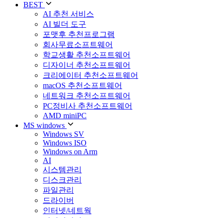
BEST
AI 추천 서비스
AI 빌더 도구
포맷후 추천프로그램
회사무료소프트웨어
학교생활 추천소프트웨어
디자이너 추천소프트웨어
크리에이터 추천소프트웨어
macOS 추천소프트웨어
네트워크 추천소프트웨어
PC정비사 추천소프트웨어
AMD miniPC
MS windows
Windows SV
Windows ISO
Windows on Arm
AI
시스템관리
디스크관리
파일관리
드라이버
인터넷/네트웍