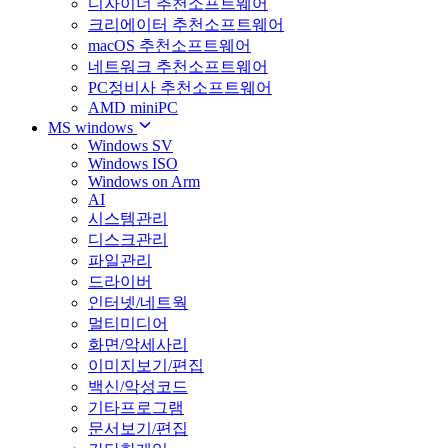
디자이너 추천소프트웨어
크리에이터 추천소프트웨어
macOS 추천소프트웨어
네트워크 추천소프트웨어
PC정비사 추천소프트웨어
AMD miniPC
MS windows
Windows SV
Windows ISO
Windows on Arm
AI
시스템관리
디스크관리
파일관리
드라이버
인터넷/네트웍
멀티미디어
화면/악세사리
이미지보기/편집
백신/악성코드
기타프로그램
문서보기/편집