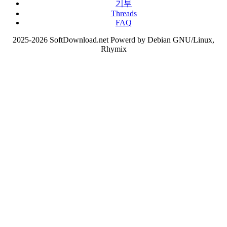
기부
Threads
FAQ
2025-2026 SoftDownload.net Powerd by Debian GNU/Linux,
Rhymix