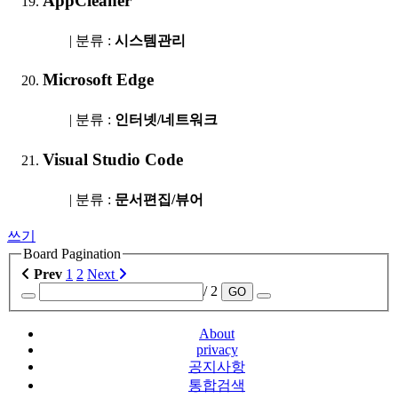
AppCleaner
| 분류 :
시스템관리
Microsoft Edge
| 분류 :
인터넷/네트워크
Visual Studio Code
| 분류 :
문서편집/뷰어
쓰기
Board Pagination
Prev
1
2
Next
/ 2
GO
About
privacy
공지사항
통합검색