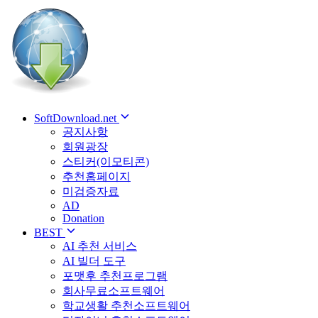
SoftDownload.net
공지사항
회원광장
스티커(이모티콘)
추천홈페이지
미검증자료
AD
Donation
BEST
AI 추천 서비스
AI 빌더 도구
포맷후 추천프로그램
회사무료소프트웨어
학교생활 추천소프트웨어