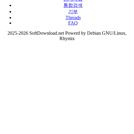
통합검색
기부
Threads
FAQ
2025-2026 SoftDownload.net Powerd by Debian GNU/Linux,
Rhymix