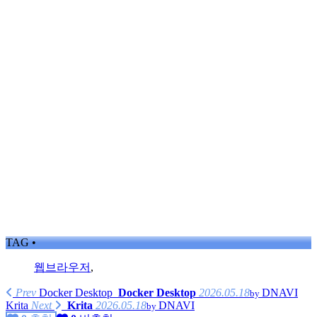
TAG •
웹브라우저
,
Prev
Docker Desktop
Docker Desktop
2026.05.18
DNAVI
by
Krita
Next
Krita
2026.05.18
DNAVI
by