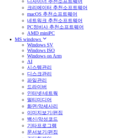
디자이너 추천소프트웨어
크리에이터 추천소프트웨어
macOS 추천소프트웨어
네트워크 추천소프트웨어
PC정비사 추천소프트웨어
AMD miniPC
MS windows
Windows SV
Windows ISO
Windows on Arm
AI
시스템관리
디스크관리
파일관리
드라이버
인터넷/네트웍
멀티미디어
화면/악세사리
이미지보기/편집
백신/악성코드
기타프로그램
문서보기/편집