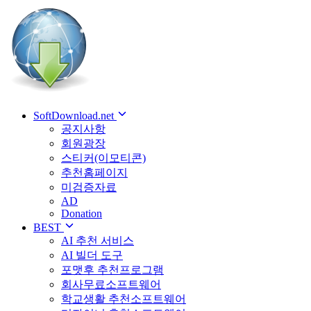
SoftDownload.net
공지사항
회원광장
스티커(이모티콘)
추천홈페이지
미검증자료
AD
Donation
BEST
AI 추천 서비스
AI 빌더 도구
포맷후 추천프로그램
회사무료소프트웨어
학교생활 추천소프트웨어