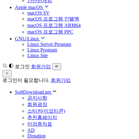
간단한게임
Apple macOS
macOS SV
macOS 프로그램 인텔맥
macOS 프로그램 ARM64
macOS 프로그램 PPC
GNU/Linux
Linux Server Program
Linux Program
Linux Site
로그인
회원가입
로그인이 필요합니다.
회원가입
SoftDownload.net
공지사항
회원광장
스티커(이모티콘)
추천홈페이지
미검증자료
AD
Donation