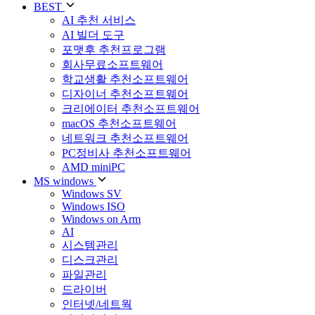
BEST
AI 추천 서비스
AI 빌더 도구
포맷후 추천프로그램
회사무료소프트웨어
학교생활 추천소프트웨어
디자이너 추천소프트웨어
크리에이터 추천소프트웨어
macOS 추천소프트웨어
네트워크 추천소프트웨어
PC정비사 추천소프트웨어
AMD miniPC
MS windows
Windows SV
Windows ISO
Windows on Arm
AI
시스템관리
디스크관리
파일관리
드라이버
인터넷/네트웍