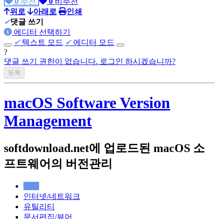
0
추천
0
비추천
위로
아래로
인쇄
✔
댓글 쓰기
에디터 선택하기
✔
텍스트 모드
✔
에디터 모드
?
댓글 쓰기 권한이 없습니다. 로그인 하시겠습니까?
macOS Software Version
Management
softdownload.net에 업로드된 macOS 소
프트웨어의 버전관리
전체
인터넷/네트워크
유틸리티
문서편집/뷰어