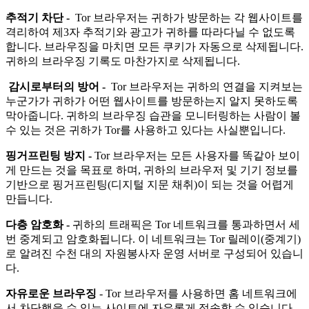
추적기 차단 -
Tor 브라우저는 귀하가 방문하는 각 웹사이트를
격리하여 제3자 추적기와 광고가 귀하를 따라다닐 수 없도록
합니다. 브라우징을 마치면 모든 쿠키가 자동으로 삭제됩니다.
귀하의 브라우징 기록도 마찬가지로 삭제됩니다.
감시로부터의 방어 -
Tor 브라우저는 귀하의 연결을 지켜보는
누군가가 귀하가 어떤 웹사이트를 방문하는지 알지 못하도록
막아줍니다. 귀하의 브라우징 습관을 모니터링하는 사람이 볼
수 있는 것은 귀하가 Tor를 사용하고 있다는 사실뿐입니다.
핑거프린팅 방지 -
Tor 브라우저는 모든 사용자를 똑같아 보이
게 만드는 것을 목표로 하며, 귀하의 브라우저 및 기기 정보를
기반으로 핑거프린팅(디지털 지문 채취)이 되는 것을 어렵게
만듭니다.
다층 암호화 -
귀하의 트래픽은 Tor 네트워크를 통과하면서 세
번 중계되고 암호화됩니다. 이 네트워크는 Tor 릴레이(중계기)
로 알려진 수천 대의 자원봉사자 운영 서버로 구성되어 있습니
다.
자유로운 브라우징
- Tor 브라우저를 사용하면 홈 네트워크에
서 차단했을 수 있는 사이트에 자유롭게 접속할 수 있습니다.