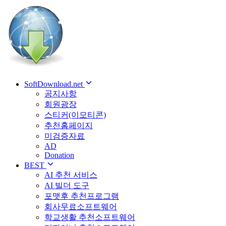
SoftDownload.net
공지사항
회원광장
스티커(이모티콘)
추천홈페이지
미검증자료
AD
Donation
BEST
AI 추천 서비스
AI 빌더 도구
포맷후 추천프로그램
회사무료소프트웨어
학교생활 추천소프트웨어