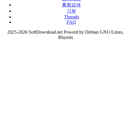
통합검색
기부
Threads
FAQ
2025-2026 SoftDownload.net Powerd by Debian GNU/Linux,
Rhymix