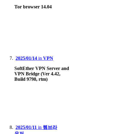
Tor browser 14.04
2025/01/14
in
VPN
SoftEther VPN Server and
VPN Bridge (Ver 4.42,
Build 9798, rtm)
2025/01/11
in
웹브라
우저