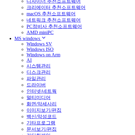
디자이너 추천소프트웨어
크리에이터 추천소프트웨어
macOS 추천소프트웨어
네트워크 추천소프트웨어
PC정비사 추천소프트웨어
AMD miniPC
MS windows
Windows SV
Windows ISO
Windows on Arm
AI
시스템관리
디스크관리
파일관리
드라이버
인터넷/네트웍
멀티미디어
화면/악세사리
이미지보기/편집
백신/악성코드
기타프로그램
문서보기/편집