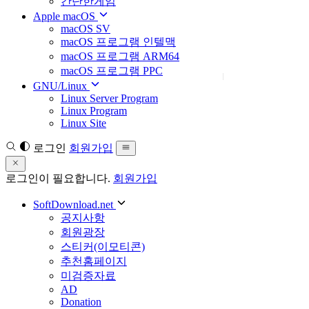
간단한게임
Apple macOS
macOS SV
macOS 프로그램 인텔맥
macOS 프로그램 ARM64
macOS 프로그램 PPC
GNU/Linux
Linux Server Program
Linux Program
Linux Site
로그인
회원가입
로그인이 필요합니다.
회원가입
SoftDownload.net
공지사항
회원광장
스티커(이모티콘)
추천홈페이지
미검증자료
AD
Donation