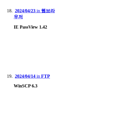
2024/04/23
in
웹브라
우저
IE PassView 1.42
2024/04/14
in
FTP
WinSCP 6.3