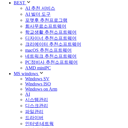
BEST
AI 추천 서비스
AI 빌더 도구
포맷후 추천프로그램
회사무료소프트웨어
학교생활 추천소프트웨어
디자이너 추천소프트웨어
크리에이터 추천소프트웨어
macOS 추천소프트웨어
네트워크 추천소프트웨어
PC정비사 추천소프트웨어
AMD miniPC
MS windows
Windows SV
Windows ISO
Windows on Arm
AI
시스템관리
디스크관리
파일관리
드라이버
인터넷/네트웍