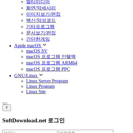
멀티미디어
화면/악세사리
이미지보기/편집
백신/악성코드
기타프로그램
문서보기/편집
간단한게임
Apple macOS
macOS SV
macOS 프로그램 인텔맥
macOS 프로그램 ARM64
macOS 프로그램 PPC
GNU/Linux
Linux Server Program
Linux Program
Linux Site
SoftDownload.net 로그인