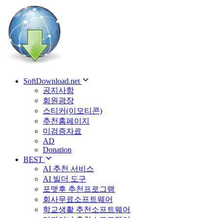
SoftDownload.net
공지사항
회원광장
스티커(이모티콘)
추천홈페이지
미검증자료
AD
Donation
BEST
AI 추천 서비스
AI 빌더 도구
포맷후 추천프로그램
회사무료소프트웨어
학교생활 추천소프트웨어