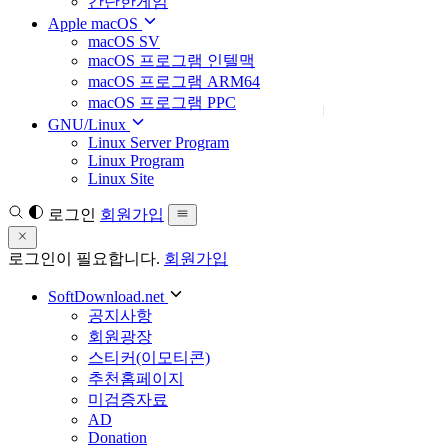
간단한게임
Apple macOS
macOS SV
macOS 프로그램 인텔맥
macOS 프로그램 ARM64
macOS 프로그램 PPC
GNU/Linux
Linux Server Program
Linux Program
Linux Site
로그인
회원가입
로그인이 필요합니다.
회원가입
SoftDownload.net
공지사항
회원광장
스티커(이모티콘)
추천홈페이지
미검증자료
AD
Donation