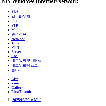
MS Windows Internet/Network
전체
웹브라우저
SSH
FTP
Mail
원격접속
Network
Torrent
VPN
Server
Chat
네트워크모니터링
네트워크테스트
툴바
List
Zine
Gallery
FirstThumb
2025/03/20
in
Mail