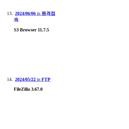
2024/06/06
in
원격접
속
S3 Browser 11.7.5
2024/05/22
in
FTP
FileZilla 3.67.0