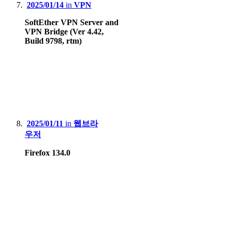
2025/01/14
in
VPN
SoftEther VPN Server and
VPN Bridge (Ver 4.42,
Build 9798, rtm)
2025/01/11
in
웹브라
우저
Firefox 134.0