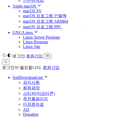
간단한게임
Apple macOS
macOS SV
macOS 프로그램 인텔맥
macOS 프로그램 ARM64
macOS 프로그램 PPC
GNU/Linux
Linux Server Program
Linux Program
Linux Site
로그인
회원가입
로그인이 필요합니다.
회원가입
SoftDownload.net
공지사항
회원광장
스티커(이모티콘)
추천홈페이지
미검증자료
AD
Donation