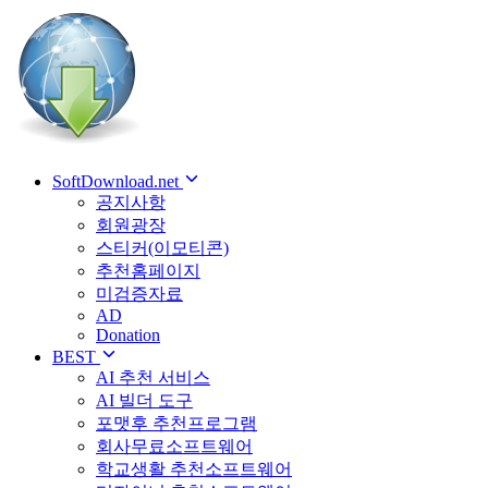
SoftDownload.net
공지사항
회원광장
스티커(이모티콘)
추천홈페이지
미검증자료
AD
Donation
BEST
AI 추천 서비스
AI 빌더 도구
포맷후 추천프로그램
회사무료소프트웨어
학교생활 추천소프트웨어