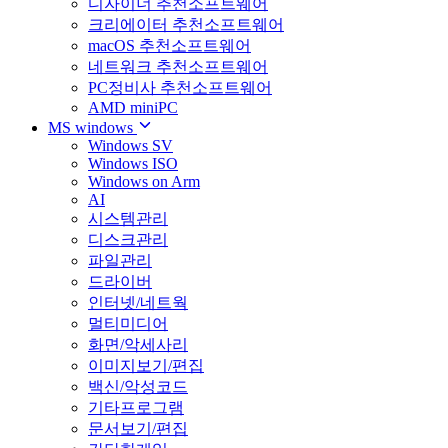
디자이너 추천소프트웨어
크리에이터 추천소프트웨어
macOS 추천소프트웨어
네트워크 추천소프트웨어
PC정비사 추천소프트웨어
AMD miniPC
MS windows
Windows SV
Windows ISO
Windows on Arm
AI
시스템관리
디스크관리
파일관리
드라이버
인터넷/네트웍
멀티미디어
화면/악세사리
이미지보기/편집
백신/악성코드
기타프로그램
문서보기/편집