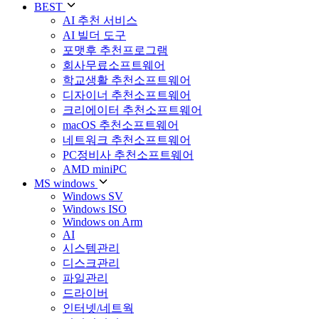
BEST
AI 추천 서비스
AI 빌더 도구
포맷후 추천프로그램
회사무료소프트웨어
학교생활 추천소프트웨어
디자이너 추천소프트웨어
크리에이터 추천소프트웨어
macOS 추천소프트웨어
네트워크 추천소프트웨어
PC정비사 추천소프트웨어
AMD miniPC
MS windows
Windows SV
Windows ISO
Windows on Arm
AI
시스템관리
디스크관리
파일관리
드라이버
인터넷/네트웍