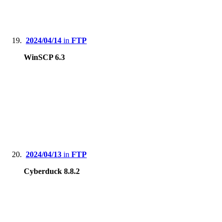
2024/04/14
in
FTP
WinSCP 6.3
2024/04/13
in
FTP
Cyberduck 8.8.2