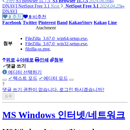
Prev
S3 Browser 11.7.5
S3 Browser 11.7.5
2024.06.06
by
DNAVI
NetSpot Free 3.1
Next
NetSpot Free 3.1
2024.04.25
by
DNAVI
0
추천
0
비추천
Facebook
Twitter
Pinterest
Band
KakaoStory
Kakao
Line
Atachment
FileZilla_3.67.0_win64-setup.exe
,
첨부
FileZilla_3.67.0_win32-setup.exe
,
filzilla-ss.png
,
위로
아래로
인쇄
첨부
✔
댓글 쓰기
에디터 선택하기
✔
텍스트 모드
✔
에디터 모드
?
댓글 쓰기 권한이 없습니다. 로그인 하시겠습니까?
MS Windows 인터넷/네트워크