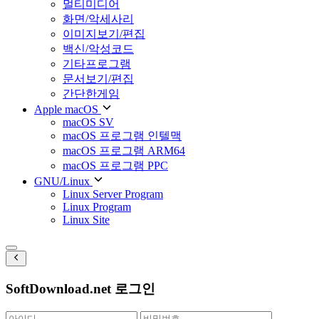
멀티미디어
화면/악세사리
이미지보기/편집
백신/악성코드
기타프로그램
문서보기/편집
간단한게임
Apple macOS
macOS SV
macOS 프로그램 인텔맥
macOS 프로그램 ARM64
macOS 프로그램 PPC
GNU/Linux
Linux Server Program
Linux Program
Linux Site
SoftDownload.net 로그인