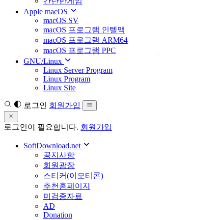
간단한게임
Apple macOS
macOS SV
macOS 프로그램 인텔맥
macOS 프로그램 ARM64
macOS 프로그램 PPC
GNU/Linux
Linux Server Program
Linux Program
Linux Site
로그인
회원가입
로그인이 필요합니다.
회원가입
SoftDownload.net
공지사항
회원광장
스티커(이모티콘)
추천홈페이지
미검증자료
AD
Donation