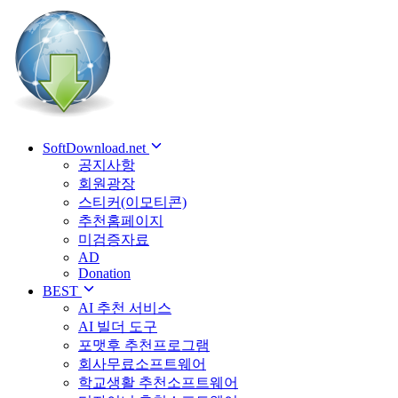
SoftDownload.net
공지사항
회원광장
스티커(이모티콘)
추천홈페이지
미검증자료
AD
Donation
BEST
AI 추천 서비스
AI 빌더 도구
포맷후 추천프로그램
회사무료소프트웨어
학교생활 추천소프트웨어