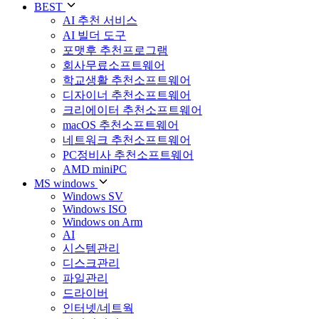
BEST
AI 추천 서비스
AI 빌더 도구
포맷후 추천프로그램
회사무료소프트웨어
학교생활 추천소프트웨어
디자이너 추천소프트웨어
크리에이터 추천소프트웨어
macOS 추천소프트웨어
네트워크 추천소프트웨어
PC정비사 추천소프트웨어
AMD miniPC
MS windows
Windows SV
Windows ISO
Windows on Arm
AI
시스템관리
디스크관리
파일관리
드라이버
인터넷/네트웍