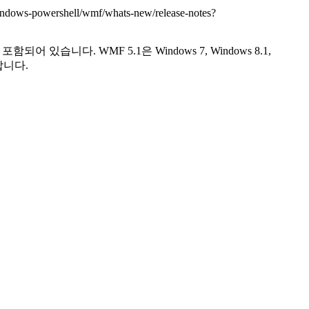
/windows-powershell/wmf/whats-new/release-notes?
함되어 있습니다. WMF 5.1은 Windows 7, Windows 8.1,
공합니다.