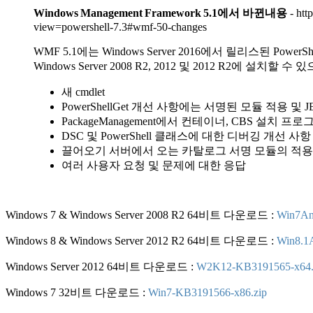
Windows Management Framework 5.1에서 바뀐내용
- htt
view=powershell-7.3#wmf-50-changes
WMF 5.1에는 Windows Server 2016에서 릴리스된 Power
Windows Server 2008 R2, 2012 및 2012 R2에
새 cmdlet
PowerShellGet 개선 사항에는 서명된 모듈 적용 및
PackageManagement에서 컨테이너, CBS 설치 
DSC 및 PowerShell 클래스에 대한 디버깅 개선 사항
끌어오기 서버에서 오는 카탈로그 서명 모듈의 적용 및 Po
여러 사용자 요청 및 문제에 대한 응답
Windows 7 & Windows Server 2008 R2 64비트 다운로드 :
Win7An
Windows 8 & Windows Server 2012 R2 64비트 다운로드 :
Win8.1
Windows Server 2012 64비트 다운로드 :
W2K12-KB3191565-x64
Windows 7 32비트 다운로드 :
Win7-KB3191566-x86.zip