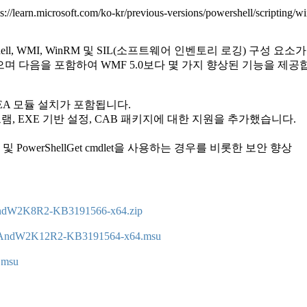
ps://learn.microsoft.com/ko-kr/previous-versions/powershell/scripting
Shell, WMI, WinRM 및 SIL(소프트웨어 인벤토리 로깅) 구성 요소가 포
 설치할 수 있으며 다음을 포함하여 WMF 5.0보다 몇 가지 향상된 기능을 제
 JEA 모듈 설치가 포함됩니다.
프로그램, EXE 기반 설정, CAB 패키지에 대한 지원을 추가했습니다.
werShellGet cmdlet을 사용하는 경우를 비롯한 보안 향상
dW2K8R2-KB3191566-x64.zip
AndW2K12R2-KB3191564-x64.msu
.msu