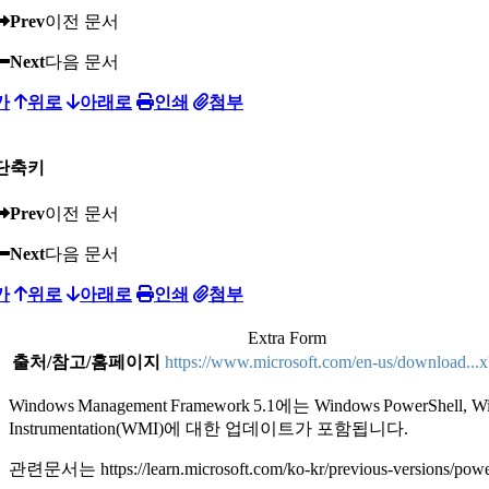
Prev
이전 문서
Next
다음 문서
가
위로
아래로
인쇄
첨부
단축키
Prev
이전 문서
Next
다음 문서
가
위로
아래로
인쇄
첨부
Extra Form
출처/참고/홈페이지
https://www.microsoft.com/en-us/download...
Windows Management Framework 5.1에는 Windows PowerShell, Win
Instrumentation(WMI)에 대한 업데이트가 포함됩니다.
관련문서는 https://learn.microsoft.com/ko-kr/previous-versions/p