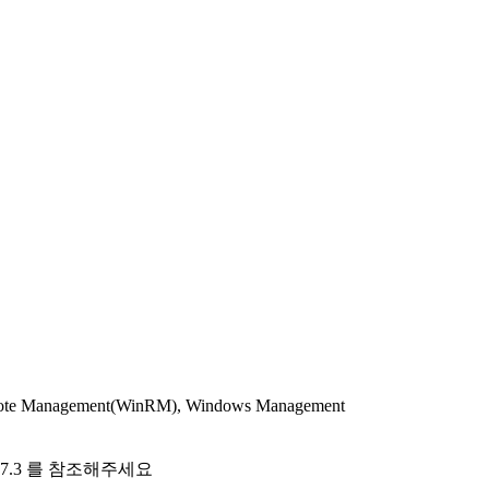
mote Management(WinRM), Windows Management
rshell-7.3 를 참조해주세요