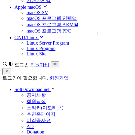
간단한게임
Apple macOS
macOS SV
macOS 프로그램 인텔맥
macOS 프로그램 ARM64
macOS 프로그램 PPC
GNU/Linux
Linux Server Program
Linux Program
Linux Site
로그인
회원가입
로그인이 필요합니다.
회원가입
SoftDownload.net
공지사항
회원광장
스티커(이모티콘)
추천홈페이지
미검증자료
AD
Donation