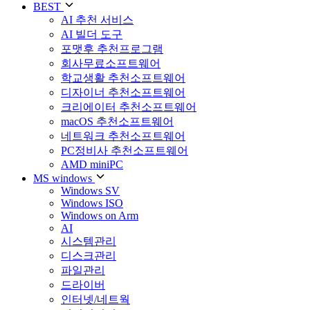
BEST
AI 추천 서비스
AI 빌더 도구
포맷후 추천프로그램
회사무료소프트웨어
학교생활 추천소프트웨어
디자이너 추천소프트웨어
크리에이터 추천소프트웨어
macOS 추천소프트웨어
네트워크 추천소프트웨어
PC정비사 추천소프트웨어
AMD miniPC
MS windows
Windows SV
Windows ISO
Windows on Arm
AI
시스템관리
디스크관리
파일관리
드라이버
인터넷/네트웍