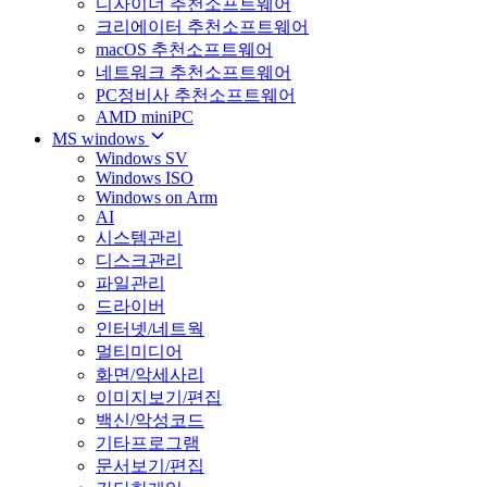
디자이너 추천소프트웨어
크리에이터 추천소프트웨어
macOS 추천소프트웨어
네트워크 추천소프트웨어
PC정비사 추천소프트웨어
AMD miniPC
MS windows
Windows SV
Windows ISO
Windows on Arm
AI
시스템관리
디스크관리
파일관리
드라이버
인터넷/네트웍
멀티미디어
화면/악세사리
이미지보기/편집
백신/악성코드
기타프로그램
문서보기/편집