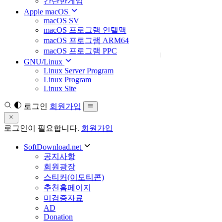
간단한게임
Apple macOS
macOS SV
macOS 프로그램 인텔맥
macOS 프로그램 ARM64
macOS 프로그램 PPC
GNU/Linux
Linux Server Program
Linux Program
Linux Site
로그인
회원가입
로그인이 필요합니다.
회원가입
SoftDownload.net
공지사항
회원광장
스티커(이모티콘)
추천홈페이지
미검증자료
AD
Donation