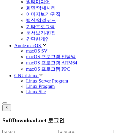
멀티미디어
화면/악세사리
이미지보기/편집
백신/악성코드
기타프로그램
문서보기/편집
간단한게임
Apple macOS
macOS SV
macOS 프로그램 인텔맥
macOS 프로그램 ARM64
macOS 프로그램 PPC
GNU/Linux
Linux Server Program
Linux Program
Linux Site
SoftDownload.net 로그인