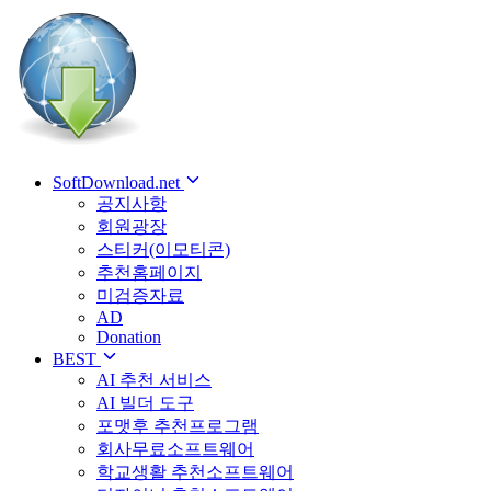
SoftDownload.net
공지사항
회원광장
스티커(이모티콘)
추천홈페이지
미검증자료
AD
Donation
BEST
AI 추천 서비스
AI 빌더 도구
포맷후 추천프로그램
회사무료소프트웨어
학교생활 추천소프트웨어