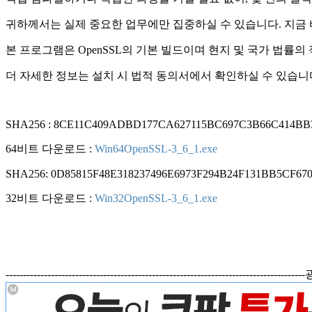
귀하께서는 실제 중요한 업무에만 집중하실 수 있습니다. 지금
본 프로그램은 OpenSSL의 기본 빌드이며 현지 및 국가 법률
더 자세한 정보는 설치 시 법적 동의서에서 확인하실 수 있습니
SHA256 : 8CE11C409ADBD177CA627115BC697C3B66C414BB
64비트 다운로드 :
Win64OpenSSL-3_6_1.exe
SHA256: 0D85815F48E318237496E6973F294B24F131BB5CF67
32비트 다운로드 :
Win32OpenSSL-3_6_1.exe
------------------------------------------------------------------------------------