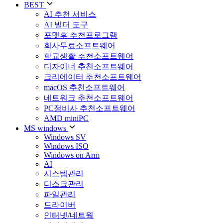
BEST
AI 추천 서비스
AI 빌더 도구
포맷후 추천프로그램
회사무료소프트웨어
학교생활 추천소프트웨어
디자이너 추천소프트웨어
크리에이터 추천소프트웨어
macOS 추천소프트웨어
네트워크 추천소프트웨어
PC정비사 추천소프트웨어
AMD miniPC
MS windows
Windows SV
Windows ISO
Windows on Arm
AI
시스템관리
디스크관리
파일관리
드라이버
인터넷/네트웍