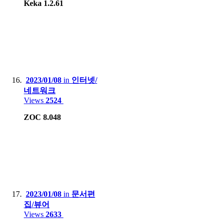
Keka 1.2.61
2023/01/08
in
인터넷/
네트워크
Views
2524
ZOC 8.048
2023/01/08
in
문서편
집/뷰어
Views
2633