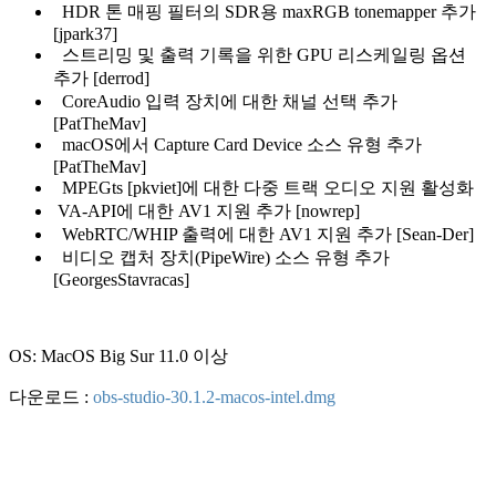
HDR 톤 매핑 필터의 SDR용 maxRGB tonemapper 추가
[jpark37]
스트리밍 및 출력 기록을 위한 GPU 리스케일링 옵션
추가 [derrod]
CoreAudio 입력 장치에 대한 채널 선택 추가
[PatTheMav]
macOS에서 Capture Card Device 소스 유형 추가
[PatTheMav]
MPEGts [pkviet]에 대한 다중 트랙 오디오 지원 활성화
VA-API에 대한 AV1 지원 추가 [nowrep]
WebRTC/WHIP 출력에 대한 AV1 지원 추가 [Sean-Der]
비디오 캡처 장치(PipeWire) 소스 유형 추가
[GeorgesStavracas]
OS: MacOS Big Sur 11.0 이상
다운로드 :
obs-studio-30.1.2-macos-intel.dmg