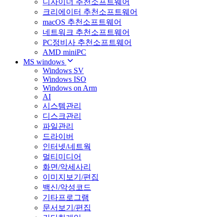
디자이너 추천소프트웨어
크리에이터 추천소프트웨어
macOS 추천소프트웨어
네트워크 추천소프트웨어
PC정비사 추천소프트웨어
AMD miniPC
MS windows
Windows SV
Windows ISO
Windows on Arm
AI
시스템관리
디스크관리
파일관리
드라이버
인터넷/네트웍
멀티미디어
화면/악세사리
이미지보기/편집
백신/악성코드
기타프로그램
문서보기/편집