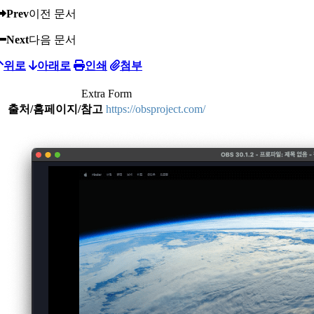
Prev
이전 문서
Next
다음 문서
위로
아래로
인쇄
첨부
Extra Form
출처/홈페이지/참고
https://obsproject.com/