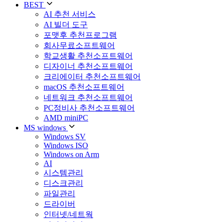
BEST
AI 추천 서비스
AI 빌더 도구
포맷후 추천프로그램
회사무료소프트웨어
학교생활 추천소프트웨어
디자이너 추천소프트웨어
크리에이터 추천소프트웨어
macOS 추천소프트웨어
네트워크 추천소프트웨어
PC정비사 추천소프트웨어
AMD miniPC
MS windows
Windows SV
Windows ISO
Windows on Arm
AI
시스템관리
디스크관리
파일관리
드라이버
인터넷/네트웍