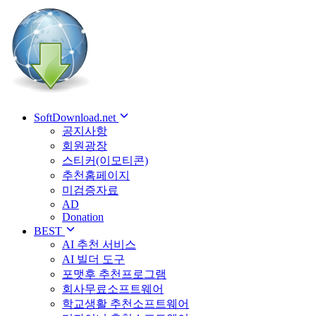
SoftDownload.net
공지사항
회원광장
스티커(이모티콘)
추천홈페이지
미검증자료
AD
Donation
BEST
AI 추천 서비스
AI 빌더 도구
포맷후 추천프로그램
회사무료소프트웨어
학교생활 추천소프트웨어