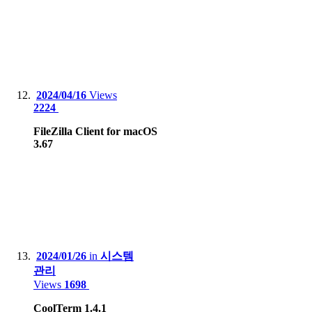
2024/04/16
Views
2224
FileZilla Client for macOS
3.67
2024/01/26
in
시스템
관리
Views
1698
CoolTerm 1.4.1