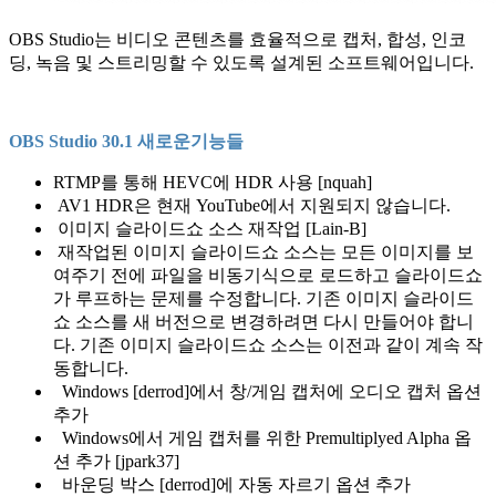
OBS Studio는 비디오 콘텐츠를 효율적으로 캡처, 합성, 인코
딩, 녹음 및 스트리밍할 수 있도록 설계된 소프트웨어입니다.
OBS
Studio
30.1 새로운기능들
RTMP를 통해 HEVC에 HDR 사용 [nquah]
AV1 HDR은 현재 YouTube에서 지원되지 않습니다.
이미지 슬라이드쇼 소스 재작업 [Lain-B]
재작업된 이미지 슬라이드쇼 소스는 모든 이미지를 보
여주기 전에 파일을 비동기식으로 로드하고 슬라이드쇼
가 루프하는 문제를 수정합니다. 기존 이미지 슬라이드
쇼 소스를 새 버전으로 변경하려면 다시 만들어야 합니
다. 기존 이미지 슬라이드쇼 소스는 이전과 같이 계속 작
동합니다.
Windows [derrod]에서 창/게임 캡처에 오디오 캡처 옵션
추가
Windows에서 게임 캡처를 위한 Premultiplyed Alpha 옵
션 추가 [jpark37]
바운딩 박스 [derrod]에 자동 자르기 옵션 추가