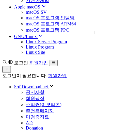
간단한게임
Apple macOS
macOS SV
macOS 프로그램 인텔맥
macOS 프로그램 ARM64
macOS 프로그램 PPC
GNU/Linux
Linux Server Program
Linux Program
Linux Site
로그인
회원가입
로그인이 필요합니다.
회원가입
SoftDownload.net
공지사항
회원광장
스티커(이모티콘)
추천홈페이지
미검증자료
AD
Donation