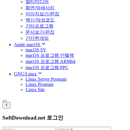
멀티미디어
화면/악세사리
이미지보기/편집
백신/악성코드
기타프로그램
문서보기/편집
간단한게임
Apple macOS
macOS SV
macOS 프로그램 인텔맥
macOS 프로그램 ARM64
macOS 프로그램 PPC
GNU/Linux
Linux Server Program
Linux Program
Linux Site
SoftDownload.net 로그인