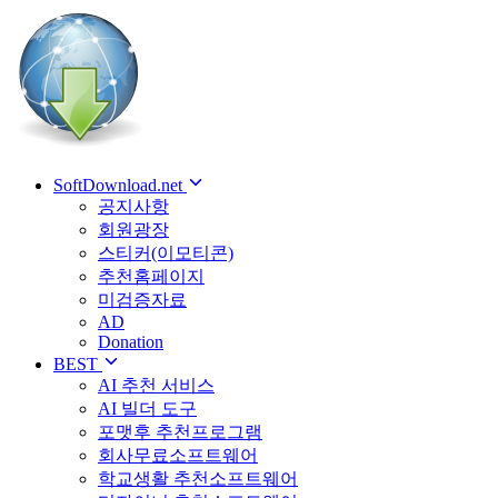
SoftDownload.net
공지사항
회원광장
스티커(이모티콘)
추천홈페이지
미검증자료
AD
Donation
BEST
AI 추천 서비스
AI 빌더 도구
포맷후 추천프로그램
회사무료소프트웨어
학교생활 추천소프트웨어