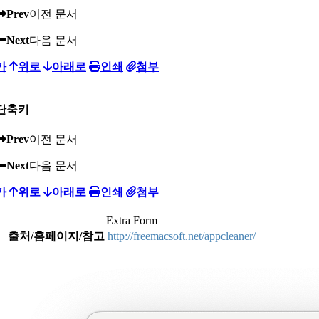
Prev
이전 문서
Next
다음 문서
가
위로
아래로
인쇄
첨부
단축키
Prev
이전 문서
Next
다음 문서
가
위로
아래로
인쇄
첨부
Extra Form
출처/홈페이지/참고
http://freemacsoft.net/appcleaner/