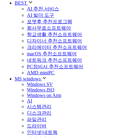
BEST
AI 추천 서비스
AI 빌더 도구
포맷후 추천프로그램
회사무료소프트웨어
학교생활 추천소프트웨어
디자이너 추천소프트웨어
크리에이터 추천소프트웨어
macOS 추천소프트웨어
네트워크 추천소프트웨어
PC정비사 추천소프트웨어
AMD miniPC
MS windows
Windows SV
Windows ISO
Windows on Arm
AI
시스템관리
디스크관리
파일관리
드라이버
인터넷/네트웍