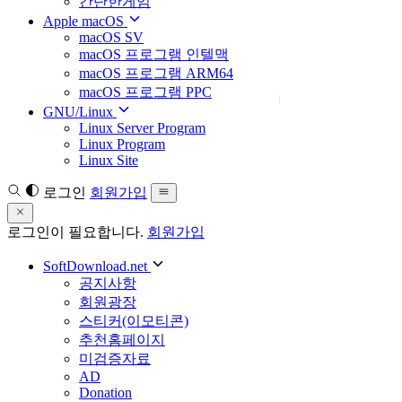
간단한게임
Apple macOS
macOS SV
macOS 프로그램 인텔맥
macOS 프로그램 ARM64
macOS 프로그램 PPC
GNU/Linux
Linux Server Program
Linux Program
Linux Site
로그인
회원가입
로그인이 필요합니다.
회원가입
SoftDownload.net
공지사항
회원광장
스티커(이모티콘)
추천홈페이지
미검증자료
AD
Donation