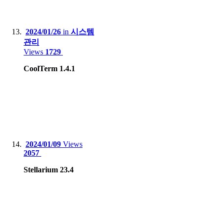
2024/01/26
in
시스템
관리
Views
1729
CoolTerm 1.4.1
2024/01/09
Views
2057
Stellarium 23.4