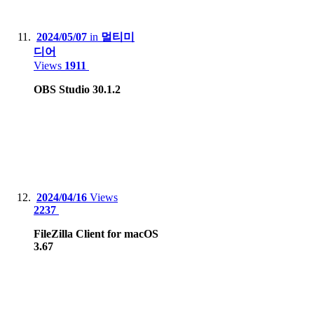
2024/05/07
in
멀티미
디어
Views
1911
OBS Studio 30.1.2
2024/04/16
Views
2237
FileZilla Client for macOS
3.67