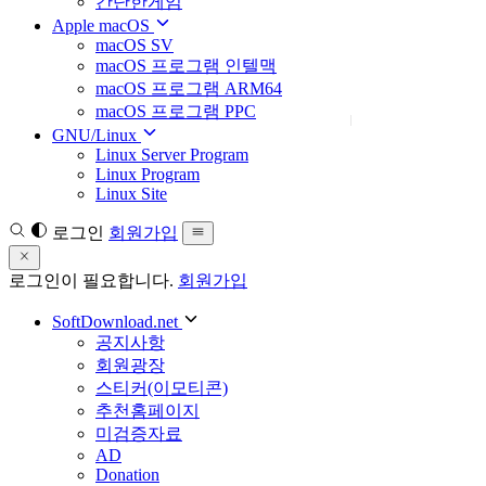
간단한게임
Apple macOS
macOS SV
macOS 프로그램 인텔맥
macOS 프로그램 ARM64
macOS 프로그램 PPC
GNU/Linux
Linux Server Program
Linux Program
Linux Site
로그인
회원가입
로그인이 필요합니다.
회원가입
SoftDownload.net
공지사항
회원광장
스티커(이모티콘)
추천홈페이지
미검증자료
AD
Donation