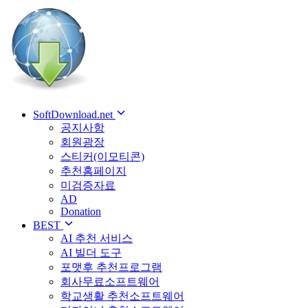
SoftDownload.net
공지사항
회원광장
스티커(이모티콘)
추천홈페이지
미검증자료
AD
Donation
BEST
AI 추천 서비스
AI 빌더 도구
포맷후 추천프로그램
회사무료소프트웨어
학교생활 추천소프트웨어