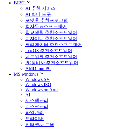
BEST
AI 추천 서비스
AI 빌더 도구
포맷후 추천프로그램
회사무료소프트웨어
학교생활 추천소프트웨어
디자이너 추천소프트웨어
크리에이터 추천소프트웨어
macOS 추천소프트웨어
네트워크 추천소프트웨어
PC정비사 추천소프트웨어
AMD miniPC
MS windows
Windows SV
Windows ISO
Windows on Arm
AI
시스템관리
디스크관리
파일관리
드라이버
인터넷/네트웍