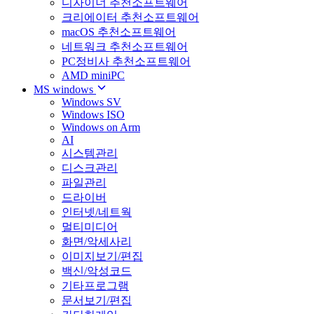
디자이너 추천소프트웨어
크리에이터 추천소프트웨어
macOS 추천소프트웨어
네트워크 추천소프트웨어
PC정비사 추천소프트웨어
AMD miniPC
MS windows
Windows SV
Windows ISO
Windows on Arm
AI
시스템관리
디스크관리
파일관리
드라이버
인터넷/네트웍
멀티미디어
화면/악세사리
이미지보기/편집
백신/악성코드
기타프로그램
문서보기/편집