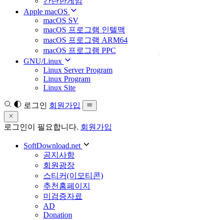
간단한게임
Apple macOS
macOS SV
macOS 프로그램 인텔맥
macOS 프로그램 ARM64
macOS 프로그램 PPC
GNU/Linux
Linux Server Program
Linux Program
Linux Site
로그인
회원가입
로그인이 필요합니다.
회원가입
SoftDownload.net
공지사항
회원광장
스티커(이모티콘)
추천홈페이지
미검증자료
AD
Donation