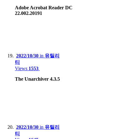
Adobe Acrobat Reader DC
22.002.20191
2022/10/30
in
유틸리
티
Views
1553
The Unarchiver 4.3.5
2022/10/30
in
유틸리
티