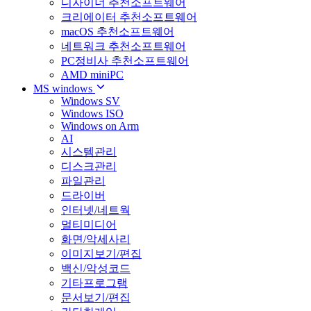
디자이너 추천소프트웨어
크리에이터 추천소프트웨어
macOS 추천소프트웨어
네트워크 추천소프트웨어
PC정비사 추천소프트웨어
AMD miniPC
MS windows
Windows SV
Windows ISO
Windows on Arm
AI
시스템관리
디스크관리
파일관리
드라이버
인터넷/네트웍
멀티미디어
화면/악세사리
이미지보기/편집
백신/악성코드
기타프로그램
문서보기/편집