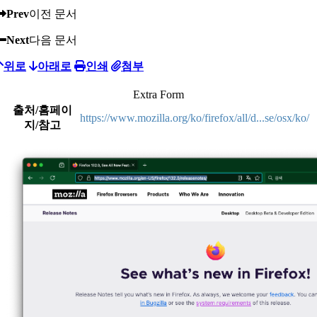
Prev
이전 문서
Next
다음 문서
위로
아래로
인쇄
첨부
Extra Form
출처/홈페이
https://www.mozilla.org/ko/firefox/all/d...se/osx/ko/
지/참고