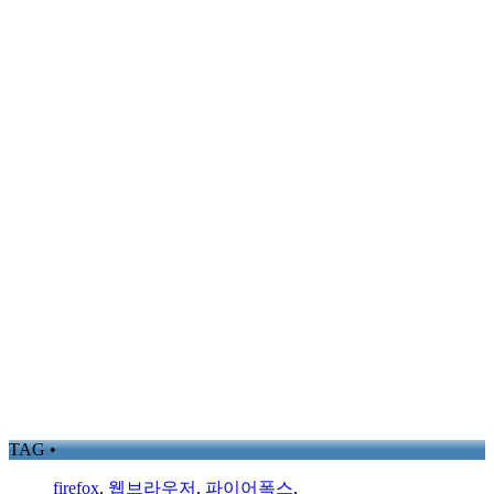
TAG •
firefox
,
웹브라우저
,
파이어폭스
,