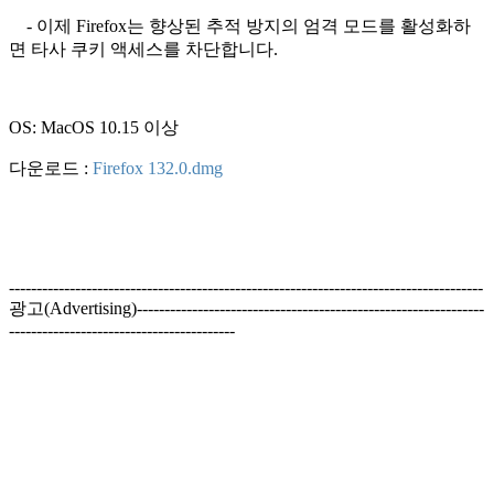
- 이제 Firefox는 향상된 추적 방지의 엄격 모드를 활성화하
면 타사 쿠키 액세스를 차단합니다.
OS: MacOS 10.15 이상
다운로드 :
Firefox 132.0.dmg
--------------------------------------------------------------------------------------
광고(Advertising)---------------------------------------------------------------
-----------------------------------------