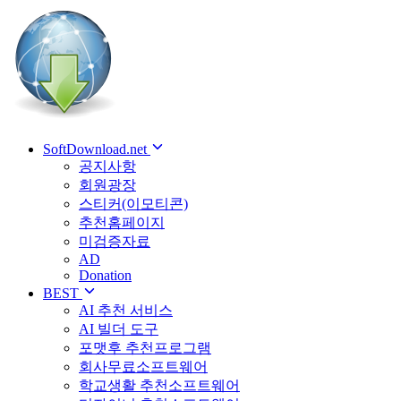
SoftDownload.net
공지사항
회원광장
스티커(이모티콘)
추천홈페이지
미검증자료
AD
Donation
BEST
AI 추천 서비스
AI 빌더 도구
포맷후 추천프로그램
회사무료소프트웨어
학교생활 추천소프트웨어