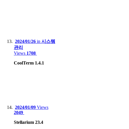
2024/01/26
in
시스템
관리
Views
1708
CoolTerm 1.4.1
2024/01/09
Views
2049
Stellarium 23.4