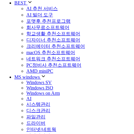
BEST
AI 추천 서비스
AI 빌더 도구
포맷후 추천프로그램
회사무료소프트웨어
학교생활 추천소프트웨어
디자이너 추천소프트웨어
크리에이터 추천소프트웨어
macOS 추천소프트웨어
네트워크 추천소프트웨어
PC정비사 추천소프트웨어
AMD miniPC
MS windows
Windows SV
Windows ISO
Windows on Arm
AI
시스템관리
디스크관리
파일관리
드라이버
인터넷/네트웍