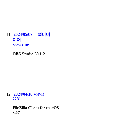
2024/05/07
in
멀티미
디어
Views
1895
OBS Studio 30.1.2
2024/04/16
Views
2231
FileZilla Client for macOS
3.67