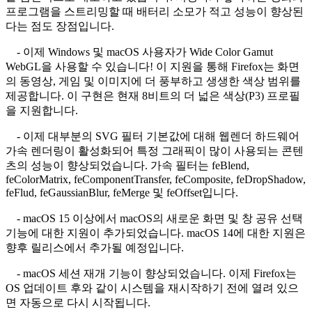
프로그램을 스트리밍할 때 배터리 소모가 적고 성능이 향상된
다는 점도 장점입니다.
- 이제 Windows 및 macOS 사용자가 Wide Color Gamut
WebGL을 사용할 수 있습니다! 이 지원을 통해 Firefox는 화면
의 동영상, 게임 및 이미지에 더 풍부하고 생생한 색상 범위를
제공합니다. 이 구현은 현재 8비트의 더 넓은 색상(P3) 프로필
을 지원합니다.
- 이제 대부분의 SVG 필터 기본값에 대해 웹렌더 하드웨어
가속 렌더링이 활성화되어 특정 그래픽이 많이 사용되는 콘텐
츠의 성능이 향상되었습니다. 가속 필터는 feBlend,
feColorMatrix, feComponentTransfer, feComposite, feDropShadow,
feFlud, feGaussianBlur, feMerge 및 feOffset입니다.
- macOS 15 이상에서 macOS의 새로운 화면 및 창 공유 선택
기능에 대한 지원이 추가되었습니다. macOS 14에 대한 지원은
향후 릴리스에서 추가될 예정입니다.
- macOS 세션 재개 기능이 향상되었습니다. 이제 Firefox는
OS 업데이트 후와 같이 시스템을 재시작하기 전에 열려 있으
면 자동으로 다시 시작됩니다.