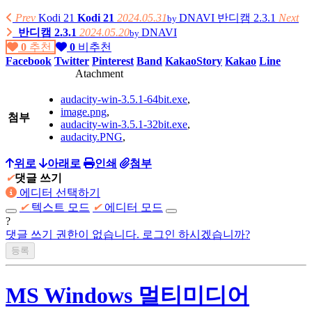
Prev
Kodi 21
Kodi 21
2024.05.31
DNAVI
반디캠 2.3.1
Next
by
반디캠 2.3.1
2024.05.20
DNAVI
by
0
추천
0
비추천
Facebook
Twitter
Pinterest
Band
KakaoStory
Kakao
Line
Atachment
audacity-win-3.5.1-64bit.exe
,
image.png
,
첨부
audacity-win-3.5.1-32bit.exe
,
audacity.PNG
,
위로
아래로
인쇄
첨부
✔
댓글 쓰기
에디터 선택하기
✔
텍스트 모드
✔
에디터 모드
?
댓글 쓰기 권한이 없습니다. 로그인 하시겠습니까?
MS Windows 멀티미디어