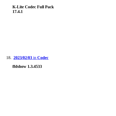
K-Lite Codec Full Pack
17.4.1
2023/02/03
in
Codec
ffdshow 1.3.4533