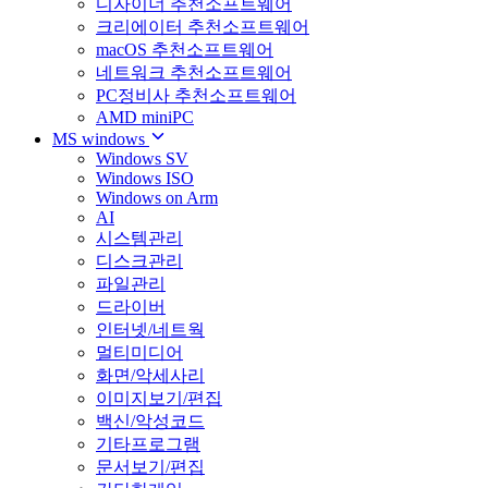
디자이너 추천소프트웨어
크리에이터 추천소프트웨어
macOS 추천소프트웨어
네트워크 추천소프트웨어
PC정비사 추천소프트웨어
AMD miniPC
MS windows
Windows SV
Windows ISO
Windows on Arm
AI
시스템관리
디스크관리
파일관리
드라이버
인터넷/네트웍
멀티미디어
화면/악세사리
이미지보기/편집
백신/악성코드
기타프로그램
문서보기/편집