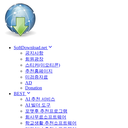
SoftDownload.net
공지사항
회원광장
스티커(이모티콘)
추천홈페이지
미검증자료
AD
Donation
BEST
AI 추천 서비스
AI 빌더 도구
포맷후 추천프로그램
회사무료소프트웨어
학교생활 추천소프트웨어