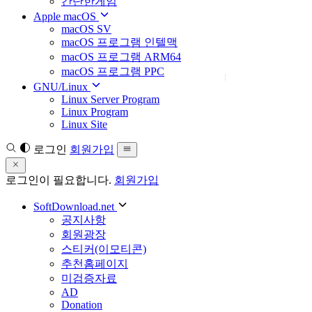
간단한게임
Apple macOS
macOS SV
macOS 프로그램 인텔맥
macOS 프로그램 ARM64
macOS 프로그램 PPC
GNU/Linux
Linux Server Program
Linux Program
Linux Site
로그인
회원가입
로그인이 필요합니다.
회원가입
SoftDownload.net
공지사항
회원광장
스티커(이모티콘)
추천홈페이지
미검증자료
AD
Donation