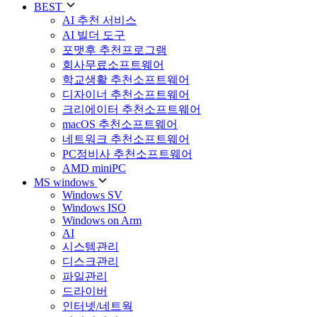
BEST
AI 추천 서비스
AI 빌더 도구
포맷후 추천프로그램
회사무료소프트웨어
학교생활 추천소프트웨어
디자이너 추천소프트웨어
크리에이터 추천소프트웨어
macOS 추천소프트웨어
네트워크 추천소프트웨어
PC정비사 추천소프트웨어
AMD miniPC
MS windows
Windows SV
Windows ISO
Windows on Arm
AI
시스템관리
디스크관리
파일관리
드라이버
인터넷/네트웍