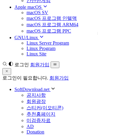
간단한게임
Apple macOS
macOS SV
macOS 프로그램 인텔맥
macOS 프로그램 ARM64
macOS 프로그램 PPC
GNU/Linux
Linux Server Program
Linux Program
Linux Site
로그인
회원가입
로그인이 필요합니다.
회원가입
SoftDownload.net
공지사항
회원광장
스티커(이모티콘)
추천홈페이지
미검증자료
AD
Donation