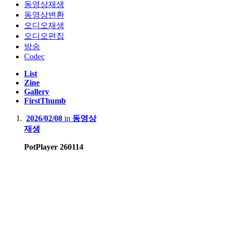
동영상재생
동영상변환
오디오재생
오디오편집
방송
Codec
List
Zine
Gallery
FirstThumb
2026/02/08
in
동영상
재생
PotPlayer 260114