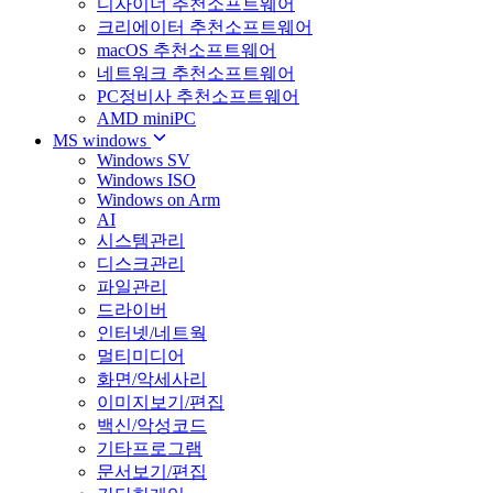
디자이너 추천소프트웨어
크리에이터 추천소프트웨어
macOS 추천소프트웨어
네트워크 추천소프트웨어
PC정비사 추천소프트웨어
AMD miniPC
MS windows
Windows SV
Windows ISO
Windows on Arm
AI
시스템관리
디스크관리
파일관리
드라이버
인터넷/네트웍
멀티미디어
화면/악세사리
이미지보기/편집
백신/악성코드
기타프로그램
문서보기/편집