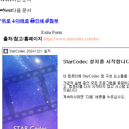
Next
다음 문서
위로
아래로
인쇄
첨부
Extra Form
출처/참고/홈페이지
https://www.starcodec.com/ko/