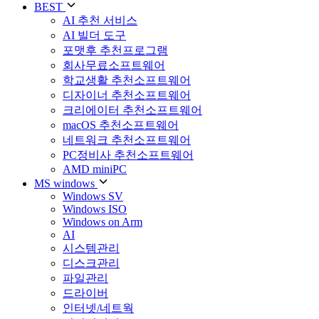
BEST
AI 추천 서비스
AI 빌더 도구
포맷후 추천프로그램
회사무료소프트웨어
학교생활 추천소프트웨어
디자이너 추천소프트웨어
크리에이터 추천소프트웨어
macOS 추천소프트웨어
네트워크 추천소프트웨어
PC정비사 추천소프트웨어
AMD miniPC
MS windows
Windows SV
Windows ISO
Windows on Arm
AI
시스템관리
디스크관리
파일관리
드라이버
인터넷/네트웍