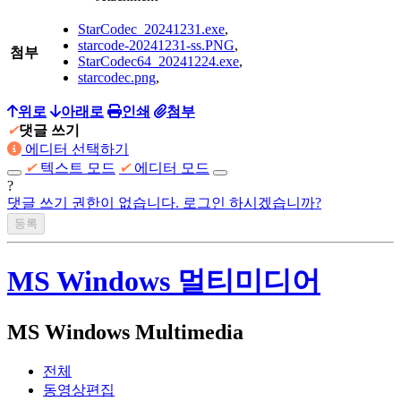
StarCodec_20241231.exe
,
starcode-20241231-ss.PNG
,
첨부
StarCodec64_20241224.exe
,
starcodec.png
,
위로
아래로
인쇄
첨부
✔
댓글 쓰기
에디터 선택하기
✔
텍스트 모드
✔
에디터 모드
?
댓글 쓰기 권한이 없습니다. 로그인 하시겠습니까?
MS Windows 멀티미디어
MS Windows Multimedia
전체
동영상편집