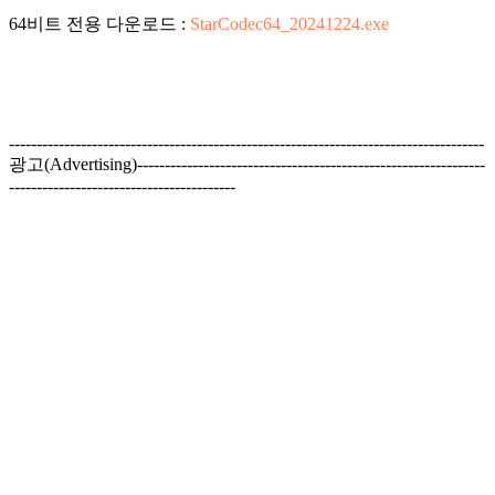
64비트 전용 다운로드 :
StarCodec64_20241224.exe
--------------------------------------------------------------------------------------
광고(Advertising)---------------------------------------------------------------
-----------------------------------------