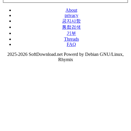
About
privacy
공지사항
통합검색
기부
Threads
FAQ
2025-2026 SoftDownload.net Powerd by Debian GNU/Linux,
Rhymix