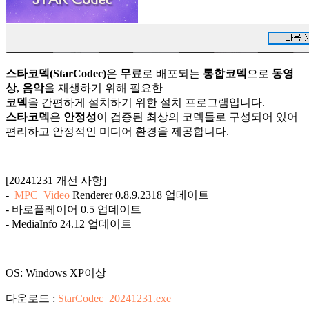
스타코덱(StarCodec)
은
무료
로 배포되는
통합코덱
으로
동영
상
,
음악
을 재생하기 위해 필요한
코덱
을 간편하게 설치하기 위한 설치 프로그램입니다.
스타코덱
은
안정성
이 검증된 최상의 코덱들로 구성되어 있어
편리하고 안정적인 미디어 환경을 제공합니다.
[20241231 개선 사항]
-
MPC
Video
Renderer 0.8.9.2318 업데이트
- 바로플레이어 0.5 업데이트
- MediaInfo 24.12 업데이트
OS: Windows XP이상
다운로드 :
StarCodec_20241231.exe