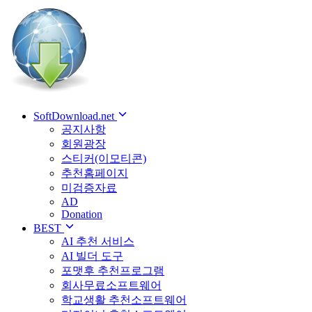
SoftDownload.net
공지사항
회원광장
스티커(이모티콘)
추천홈페이지
미검증자료
AD
Donation
BEST
AI 추천 서비스
AI 빌더 도구
포맷후 추천프로그램
회사무료소프트웨어
학교생활 추천소프트웨어