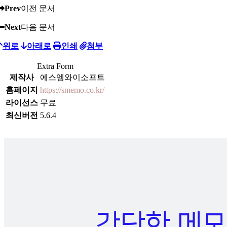
Prev
이전 문서
Next
다음 문서
위로
아래로
인쇄
첨부
Extra Form
제작사
에스엠와이소프트
홈페이지
https://smemo.co.kr/
라이선스
무료
최신버전
5.6.4