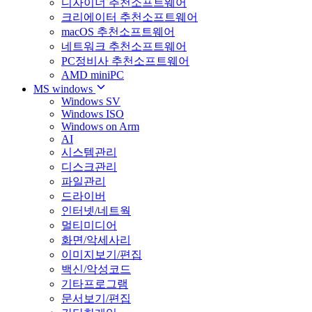
디자이너 추천소프트웨어
크리에이터 추천소프트웨어
macOS 추천소프트웨어
네트워크 추천소프트웨어
PC정비사 추천소프트웨어
AMD miniPC
MS windows
Windows SV
Windows ISO
Windows on Arm
AI
시스템관리
디스크관리
파일관리
드라이버
인터넷/네트웍
멀티미디어
화면/악세사리
이미지보기/편집
백신/악성코드
기타프로그램
문서보기/편집