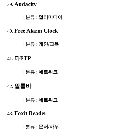
Audacity
| 분류 :
멀티미디어
Free Alarm Clock
| 분류 :
개인/교육
다FTP
| 분류 :
네트워크
알툴바
| 분류 :
네트워크
Foxit Reader
| 분류 :
문서/사무