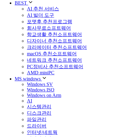
BEST
AI 추천 서비스
AI 빌더 도구
포맷후 추천프로그램
회사무료소프트웨어
학교생활 추천소프트웨어
디자이너 추천소프트웨어
크리에이터 추천소프트웨어
macOS 추천소프트웨어
네트워크 추천소프트웨어
PC정비사 추천소프트웨어
AMD miniPC
MS windows
Windows SV
Windows ISO
Windows on Arm
AI
시스템관리
디스크관리
파일관리
드라이버
인터넷/네트웍