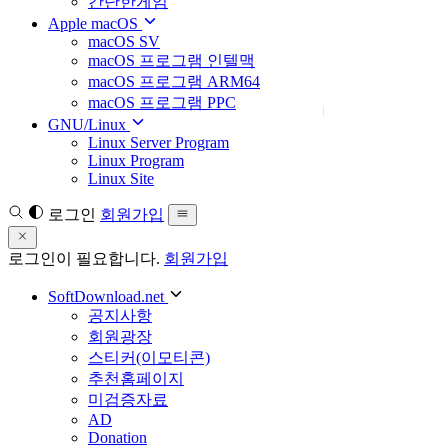
간단한게임
Apple macOS
macOS SV
macOS 프로그램 인텔맥
macOS 프로그램 ARM64
macOS 프로그램 PPC
GNU/Linux
Linux Server Program
Linux Program
Linux Site
로그인
회원가입
로그인이 필요합니다.
회원가입
SoftDownload.net
공지사항
회원광장
스티커(이모티콘)
추천홈페이지
미검증자료
AD
Donation