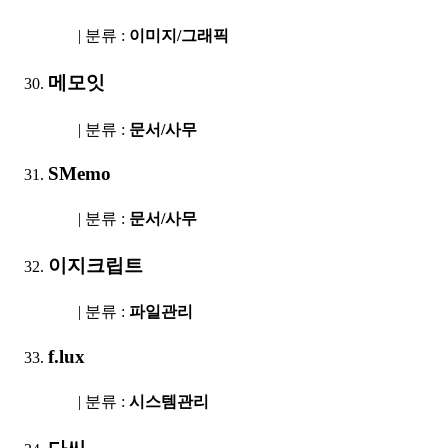
| 분류 :
이미지/그래픽
메모잇
| 분류 :
문서/사무
SMemo
| 분류 :
문서/사무
이지크립트
| 분류 :
파일관리
f.lux
| 분류 :
시스템관리