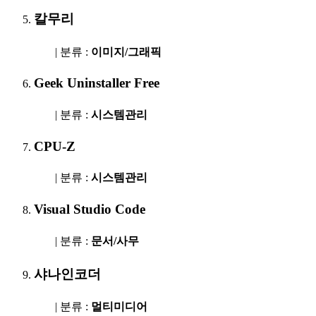
칼무리
| 분류 :
이미지/그래픽
Geek Uninstaller Free
| 분류 :
시스템관리
CPU-Z
| 분류 :
시스템관리
Visual Studio Code
| 분류 :
문서/사무
샤나인코더
| 분류 :
멀티미디어