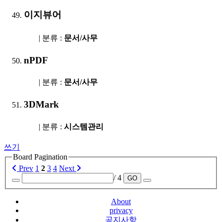
이지뷰어
| 분류 :
문서/사무
nPDF
| 분류 :
문서/사무
3DMark
| 분류 :
시스템관리
쓰기
Board Pagination
Prev
1
2
3
4
Next
/ 4
GO
About
privacy
공지사항