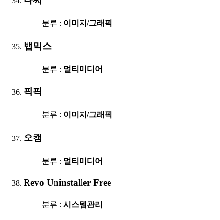
다씨
| 분류 :
이미지/그래픽
뱁믹스
| 분류 :
멀티미디어
픽픽
| 분류 :
이미지/그래픽
오캠
| 분류 :
멀티미디어
Revo Uninstaller Free
| 분류 :
시스템관리