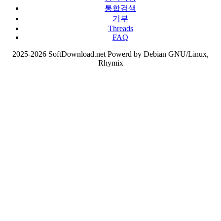
통합검색
기부
Threads
FAQ
2025-2026 SoftDownload.net Powerd by Debian GNU/Linux,
Rhymix