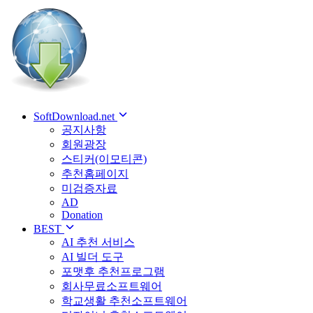
SoftDownload.net
공지사항
회원광장
스티커(이모티콘)
추천홈페이지
미검증자료
AD
Donation
BEST
AI 추천 서비스
AI 빌더 도구
포맷후 추천프로그램
회사무료소프트웨어
학교생활 추천소프트웨어