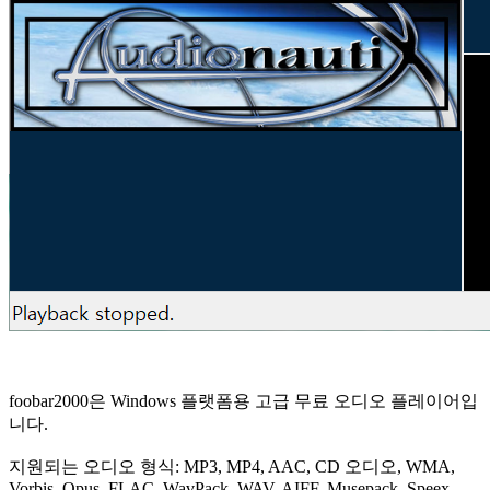
foobar2000은 Windows 플랫폼용 고급 무료 오디오 플레이어입
니다.
지원되는 오디오 형식: MP3, MP4, AAC, CD 오디오, WMA,
Vorbis, Opus, FLAC, WavPack, WAV, AIFF, Musepack, Speex,