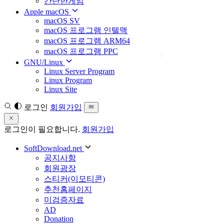
간단한게임
Apple macOS
macOS SV
macOS 프로그램 인텔맥
macOS 프로그램 ARM64
macOS 프로그램 PPC
GNU/Linux
Linux Server Program
Linux Program
Linux Site
로그인
회원가입
로그인이 필요합니다.
회원가입
SoftDownload.net
공지사항
회원광장
스티커(이모티콘)
추천홈페이지
미검증자료
AD
Donation