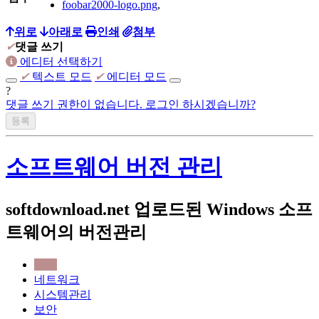
foobar2000-logo.png
,
위로
아래로
인쇄
첨부
✔
댓글 쓰기
에디터 선택하기
✔
텍스트 모드
✔
에디터 모드
?
댓글 쓰기 권한이 없습니다. 로그인 하시겠습니까?
소프트웨어 버전 관리
softdownload.net 업로드된 Windows 소프
트웨어의 버전관리
전체
네트워크
시스템관리
보안