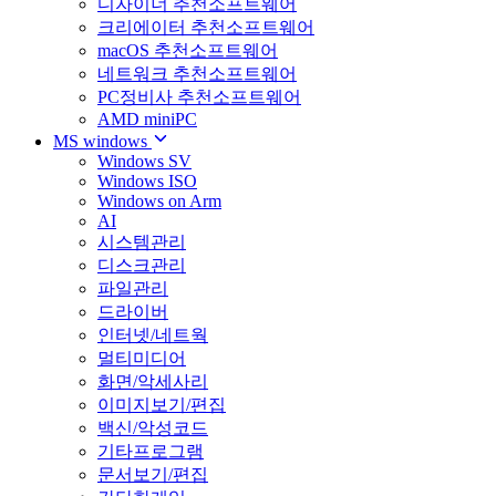
디자이너 추천소프트웨어
크리에이터 추천소프트웨어
macOS 추천소프트웨어
네트워크 추천소프트웨어
PC정비사 추천소프트웨어
AMD miniPC
MS windows
Windows SV
Windows ISO
Windows on Arm
AI
시스템관리
디스크관리
파일관리
드라이버
인터넷/네트웍
멀티미디어
화면/악세사리
이미지보기/편집
백신/악성코드
기타프로그램
문서보기/편집