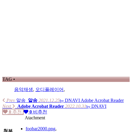
TAG •
음악재생
,
오디플레이어
,
Prev
알송
알송
2021.12.25
DNAVI
Adobe Acrobat Reader
by
Next
Adobe Acrobat Reader
2022.10.31
DNAVI
by
0
추천
0
비추천
Atachment
foobar2000.png
,
첨부