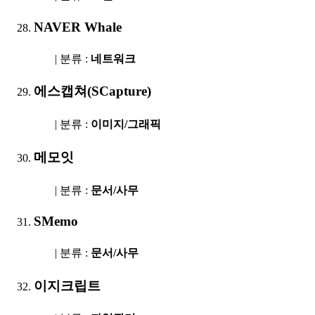
NAVER Whale
| 분류 :
네트워크
에스캡쳐(SCapture)
| 분류 :
이미지/그래픽
메모잇
| 분류 :
문서/사무
SMemo
| 분류 :
문서/사무
이지크립트