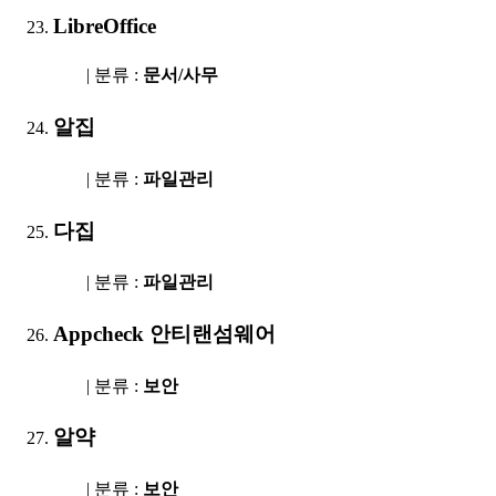
LibreOffice
| 분류 :
문서/사무
알집
| 분류 :
파일관리
다집
| 분류 :
파일관리
Appcheck 안티랜섬웨어
| 분류 :
보안
알약
| 분류 :
보안