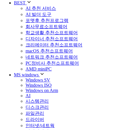
BEST
AI 추천 서비스
AI 빌더 도구
포맷후 추천프로그램
회사무료소프트웨어
학교생활 추천소프트웨어
디자이너 추천소프트웨어
크리에이터 추천소프트웨어
macOS 추천소프트웨어
네트워크 추천소프트웨어
PC정비사 추천소프트웨어
AMD miniPC
MS windows
Windows SV
Windows ISO
Windows on Arm
AI
시스템관리
디스크관리
파일관리
드라이버
인터넷/네트웍