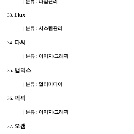
| 분류 :
파일관리
f.lux
| 분류 :
시스템관리
다씨
| 분류 :
이미지/그래픽
뱁믹스
| 분류 :
멀티미디어
픽픽
| 분류 :
이미지/그래픽
오캠