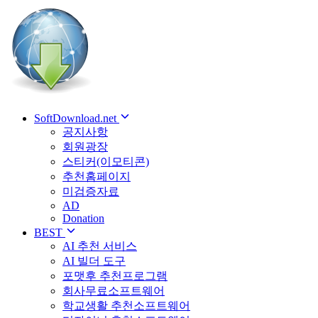
SoftDownload.net
공지사항
회원광장
스티커(이모티콘)
추천홈페이지
미검증자료
AD
Donation
BEST
AI 추천 서비스
AI 빌더 도구
포맷후 추천프로그램
회사무료소프트웨어
학교생활 추천소프트웨어