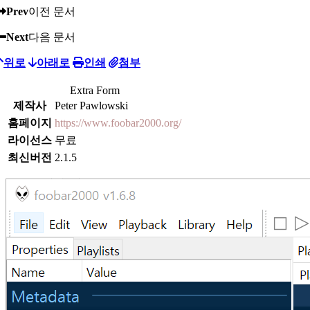
Prev
이전 문서
Next
다음 문서
위로
아래로
인쇄
첨부
Extra Form
제작사
Peter Pawlowski
홈페이지
https://www.foobar2000.org/
라이선스
무료
최신버전
2.1.5