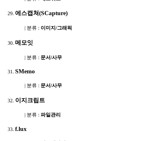
에스캡쳐(SCapture)
| 분류 :
이미지/그래픽
메모잇
| 분류 :
문서/사무
SMemo
| 분류 :
문서/사무
이지크립트
| 분류 :
파일관리
f.lux