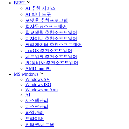
BEST
AI 추천 서비스
AI 빌더 도구
포맷후 추천프로그램
회사무료소프트웨어
학교생활 추천소프트웨어
디자이너 추천소프트웨어
크리에이터 추천소프트웨어
macOS 추천소프트웨어
네트워크 추천소프트웨어
PC정비사 추천소프트웨어
AMD miniPC
MS windows
Windows SV
Windows ISO
Windows on Arm
AI
시스템관리
디스크관리
파일관리
드라이버
인터넷/네트웍