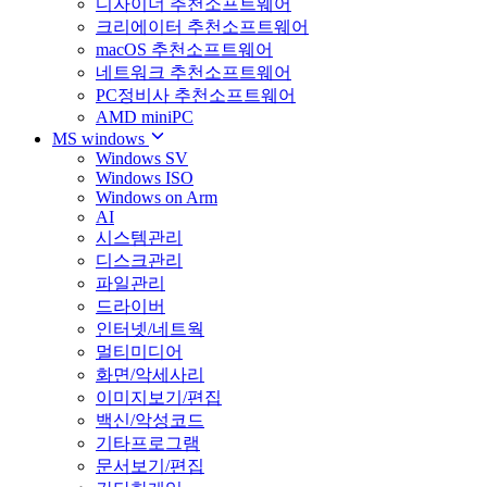
디자이너 추천소프트웨어
크리에이터 추천소프트웨어
macOS 추천소프트웨어
네트워크 추천소프트웨어
PC정비사 추천소프트웨어
AMD miniPC
MS windows
Windows SV
Windows ISO
Windows on Arm
AI
시스템관리
디스크관리
파일관리
드라이버
인터넷/네트웍
멀티미디어
화면/악세사리
이미지보기/편집
백신/악성코드
기타프로그램
문서보기/편집