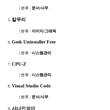
| 분류 :
문서/사무
칼무리
| 분류 :
이미지/그래픽
Geek Uninstaller Free
| 분류 :
시스템관리
CPU-Z
| 분류 :
시스템관리
Visual Studio Code
| 분류 :
문서/사무
샤나인코더