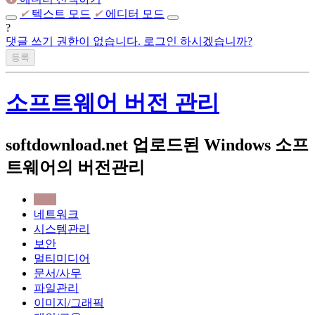
✔
텍스트 모드
✔
에디터 모드
?
댓글 쓰기 권한이 없습니다. 로그인 하시겠습니까?
소프트웨어 버전 관리
softdownload.net 업로드된 Windows 소프
트웨어의 버전관리
전체
네트워크
시스템관리
보안
멀티미디어
문서/사무
파일관리
이미지/그래픽