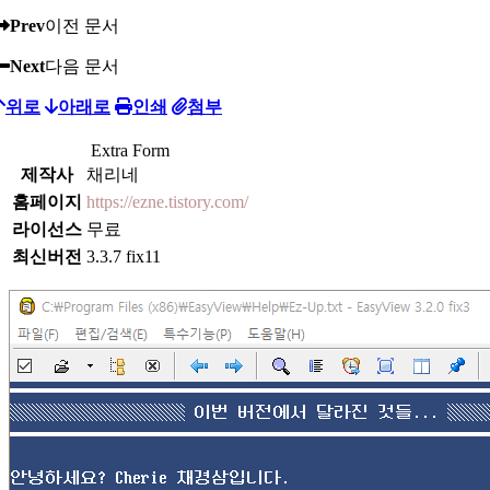
Prev
이전 문서
Next
다음 문서
위로
아래로
인쇄
첨부
Extra Form
제작사
채리네
홈페이지
https://ezne.tistory.com/
라이선스
무료
최신버전
3.3.7 fix11