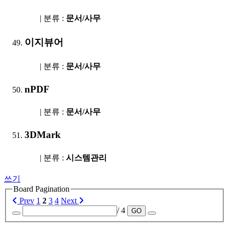
| 분류 :
문서/사무
이지뷰어
| 분류 :
문서/사무
nPDF
| 분류 :
문서/사무
3DMark
| 분류 :
시스템관리
쓰기
Board Pagination
Prev
1
2
3
4
Next
/ 4
GO