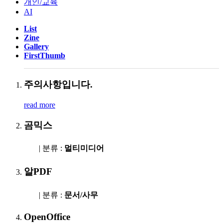
개인/교육
AI
List
Zine
Gallery
FirstThumb
주의사항입니다.
read more
곰믹스
| 분류 :
멀티미디어
알PDF
| 분류 :
문서/사무
OpenOffice