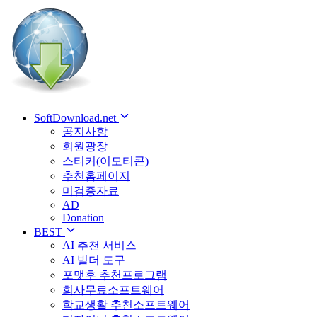
SoftDownload.net
공지사항
회원광장
스티커(이모티콘)
추천홈페이지
미검증자료
AD
Donation
BEST
AI 추천 서비스
AI 빌더 도구
포맷후 추천프로그램
회사무료소프트웨어
학교생활 추천소프트웨어