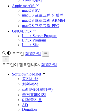
간단한게임
Apple macOS
macOS SV
macOS 프로그램 인텔맥
macOS 프로그램 ARM64
macOS 프로그램 PPC
GNU/Linux
Linux Server Program
Linux Program
Linux Site
로그인
회원가입
로그인이 필요합니다.
회원가입
SoftDownload.net
공지사항
회원광장
스티커(이모티콘)
추천홈페이지
미검증자료
AD
Donation