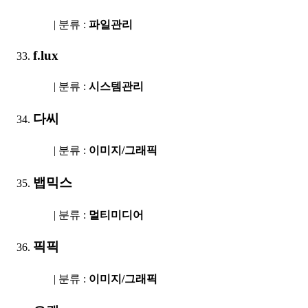
| 분류 :
파일관리
f.lux
| 분류 :
시스템관리
다씨
| 분류 :
이미지/그래픽
뱁믹스
| 분류 :
멀티미디어
픽픽
| 분류 :
이미지/그래픽