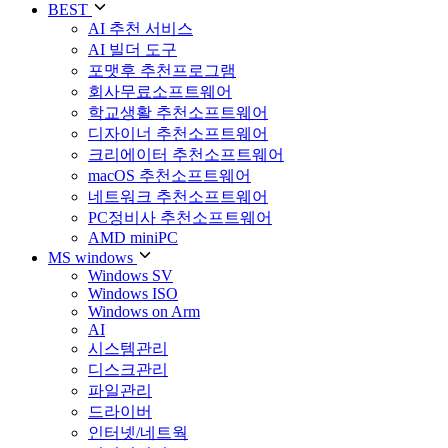
BEST
AI 추천 서비스
AI 빌더 도구
포맷후 추천프로그램
회사무료소프트웨어
학교생활 추천소프트웨어
디자이너 추천소프트웨어
크리에이터 추천소프트웨어
macOS 추천소프트웨어
네트워크 추천소프트웨어
PC정비사 추천소프트웨어
AMD miniPC
MS windows
Windows SV
Windows ISO
Windows on Arm
AI
시스템관리
디스크관리
파일관리
드라이버
인터넷/네트웍