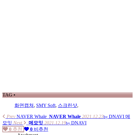
TAG •
화면캡쳐
,
SMY Soft
,
스크린샷
,
Prev
NAVER Whale
NAVER Whale
2021.12.23
DNAVI
메
by
모잇
Next
메모잇
2021.12.19
DNAVI
by
0
추천
0
비추천