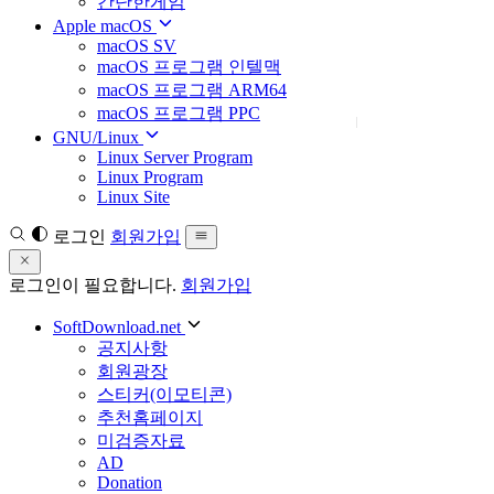
간단한게임
Apple macOS
macOS SV
macOS 프로그램 인텔맥
macOS 프로그램 ARM64
macOS 프로그램 PPC
GNU/Linux
Linux Server Program
Linux Program
Linux Site
로그인
회원가입
로그인이 필요합니다.
회원가입
SoftDownload.net
공지사항
회원광장
스티커(이모티콘)
추천홈페이지
미검증자료
AD
Donation