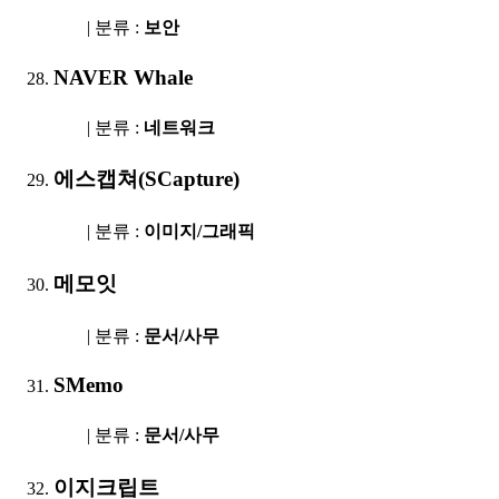
| 분류 :
보안
NAVER Whale
| 분류 :
네트워크
에스캡쳐(SCapture)
| 분류 :
이미지/그래픽
메모잇
| 분류 :
문서/사무
SMemo
| 분류 :
문서/사무
이지크립트