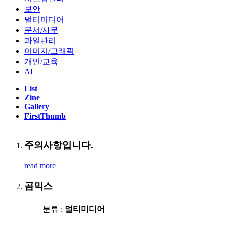
보안
멀티미디어
문서/사무
파일관리
이미지/그래픽
개인/교육
AI
List
Zine
Gallery
FirstThumb
주의사항입니다.
read more
곰믹스
| 분류 :
멀티미디어