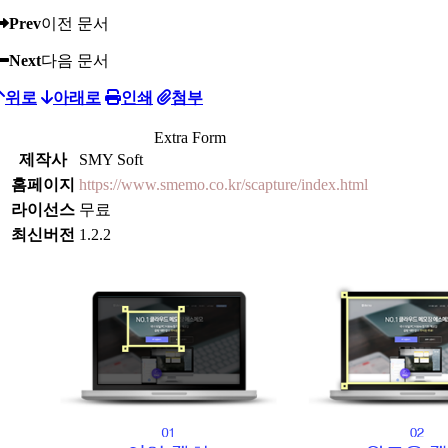
Prev
이전 문서
Next
다음 문서
위로
아래로
인쇄
첨부
Extra Form
제작사
SMY Soft
홈페이지
https://www.smemo.co.kr/scapture/index.html
라이선스
무료
최신버전
1.2.2