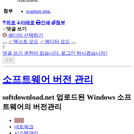
Atachment
첨부
scapture.png
,
위로
아래로
인쇄
첨부
✔
댓글 쓰기
에디터 선택하기
✔
텍스트 모드
✔
에디터 모드
?
댓글 쓰기 권한이 없습니다. 로그인 하시겠습니까?
소프트웨어 버전 관리
softdownload.net 업로드된 Windows 소프
트웨어의 버전관리
전체
네트워크
시스템관리