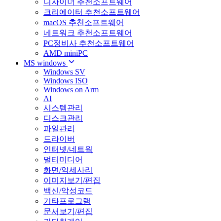
디자이너 추천소프트웨어
크리에이터 추천소프트웨어
macOS 추천소프트웨어
네트워크 추천소프트웨어
PC정비사 추천소프트웨어
AMD miniPC
MS windows
Windows SV
Windows ISO
Windows on Arm
AI
시스템관리
디스크관리
파일관리
드라이버
인터넷/네트웍
멀티미디어
화면/악세사리
이미지보기/편집
백신/악성코드
기타프로그램
문서보기/편집