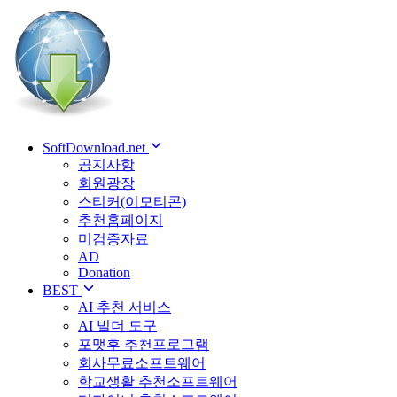
SoftDownload.net
공지사항
회원광장
스티커(이모티콘)
추천홈페이지
미검증자료
AD
Donation
BEST
AI 추천 서비스
AI 빌더 도구
포맷후 추천프로그램
회사무료소프트웨어
학교생활 추천소프트웨어