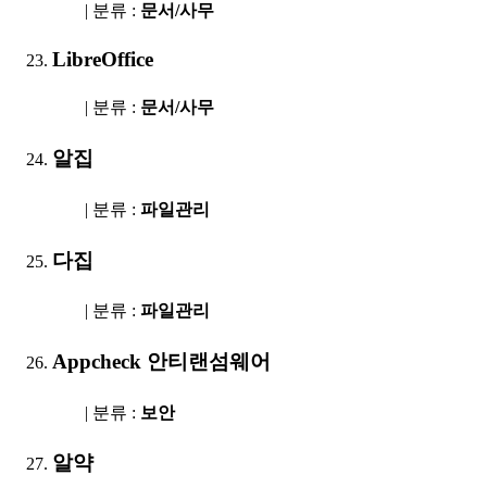
| 분류 :
문서/사무
LibreOffice
| 분류 :
문서/사무
알집
| 분류 :
파일관리
다집
| 분류 :
파일관리
Appcheck 안티랜섬웨어
| 분류 :
보안
알약