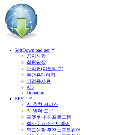
SoftDownload.net
공지사항
회원광장
스티커(이모티콘)
추천홈페이지
미검증자료
AD
Donation
BEST
AI 추천 서비스
AI 빌더 도구
포맷후 추천프로그램
회사무료소프트웨어
학교생활 추천소프트웨어