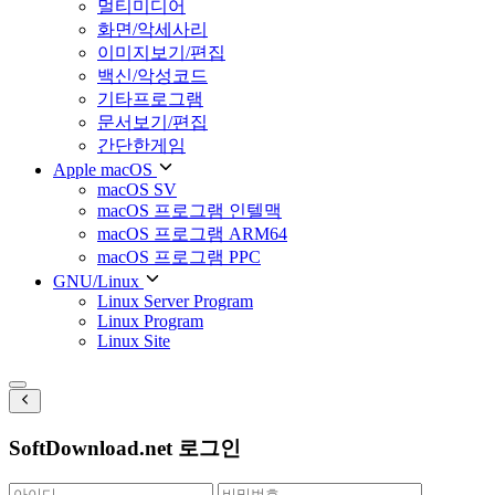
멀티미디어
화면/악세사리
이미지보기/편집
백신/악성코드
기타프로그램
문서보기/편집
간단한게임
Apple macOS
macOS SV
macOS 프로그램 인텔맥
macOS 프로그램 ARM64
macOS 프로그램 PPC
GNU/Linux
Linux Server Program
Linux Program
Linux Site
SoftDownload.net 로그인