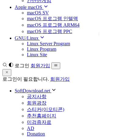
간단한게임
Apple macOS
macOS SV
macOS 프로그램 인텔맥
macOS 프로그램 ARM64
macOS 프로그램 PPC
GNU/Linux
Linux Server Program
Linux Program
Linux Site
로그인
회원가입
로그인이 필요합니다.
회원가입
SoftDownload.net
공지사항
회원광장
스티커(이모티콘)
추천홈페이지
미검증자료
AD
Donation