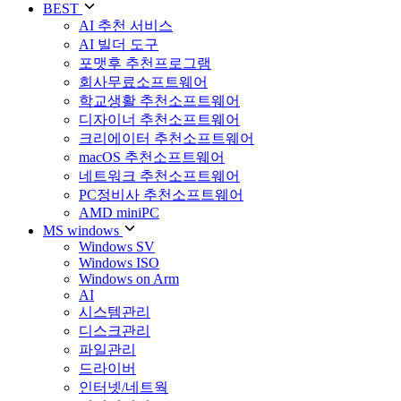
BEST
AI 추천 서비스
AI 빌더 도구
포맷후 추천프로그램
회사무료소프트웨어
학교생활 추천소프트웨어
디자이너 추천소프트웨어
크리에이터 추천소프트웨어
macOS 추천소프트웨어
네트워크 추천소프트웨어
PC정비사 추천소프트웨어
AMD miniPC
MS windows
Windows SV
Windows ISO
Windows on Arm
AI
시스템관리
디스크관리
파일관리
드라이버
인터넷/네트웍