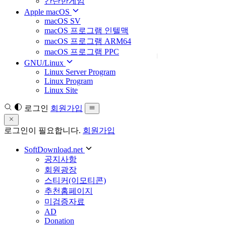
간단한게임
Apple macOS
macOS SV
macOS 프로그램 인텔맥
macOS 프로그램 ARM64
macOS 프로그램 PPC
GNU/Linux
Linux Server Program
Linux Program
Linux Site
로그인
회원가입
로그인이 필요합니다.
회원가입
SoftDownload.net
공지사항
회원광장
스티커(이모티콘)
추천홈페이지
미검증자료
AD
Donation