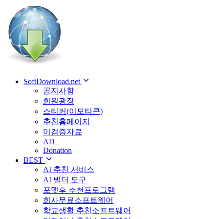
SoftDownload.net
공지사항
회원광장
스티커(이모티콘)
추천홈페이지
미검증자료
AD
Donation
BEST
AI 추천 서비스
AI 빌더 도구
포맷후 추천프로그램
회사무료소프트웨어
학교생활 추천소프트웨어