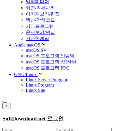
멀티미디어
화면/악세사리
이미지보기/편집
백신/악성코드
기타프로그램
문서보기/편집
간단한게임
Apple macOS
macOS SV
macOS 프로그램 인텔맥
macOS 프로그램 ARM64
macOS 프로그램 PPC
GNU/Linux
Linux Server Program
Linux Program
Linux Site
SoftDownload.net 로그인