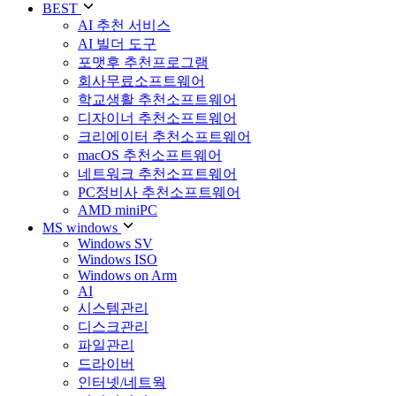
BEST
AI 추천 서비스
AI 빌더 도구
포맷후 추천프로그램
회사무료소프트웨어
학교생활 추천소프트웨어
디자이너 추천소프트웨어
크리에이터 추천소프트웨어
macOS 추천소프트웨어
네트워크 추천소프트웨어
PC정비사 추천소프트웨어
AMD miniPC
MS windows
Windows SV
Windows ISO
Windows on Arm
AI
시스템관리
디스크관리
파일관리
드라이버
인터넷/네트웍