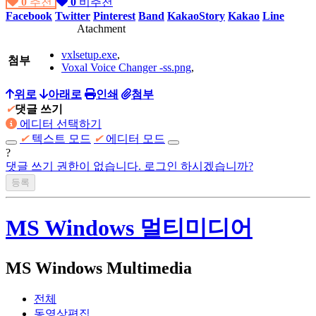
0
추천
0
비추천
Facebook
Twitter
Pinterest
Band
KakaoStory
Kakao
Line
Atachment
vxlsetup.exe
,
첨부
Voxal Voice Changer -ss.png
,
위로
아래로
인쇄
첨부
✔
댓글 쓰기
에디터 선택하기
✔
텍스트 모드
✔
에디터 모드
?
댓글 쓰기 권한이 없습니다. 로그인 하시겠습니까?
MS Windows 멀티미디어
MS Windows Multimedia
전체
동영상편집