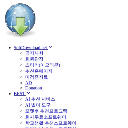
SoftDownload.net
공지사항
회원광장
스티커(이모티콘)
추천홈페이지
미검증자료
AD
Donation
BEST
AI 추천 서비스
AI 빌더 도구
포맷후 추천프로그램
회사무료소프트웨어
학교생활 추천소프트웨어