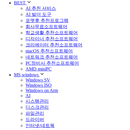
BEST
AI 추천 서비스
AI 빌더 도구
포맷후 추천프로그램
회사무료소프트웨어
학교생활 추천소프트웨어
디자이너 추천소프트웨어
크리에이터 추천소프트웨어
macOS 추천소프트웨어
네트워크 추천소프트웨어
PC정비사 추천소프트웨어
AMD miniPC
MS windows
Windows SV
Windows ISO
Windows on Arm
AI
시스템관리
디스크관리
파일관리
드라이버
인터넷/네트웍