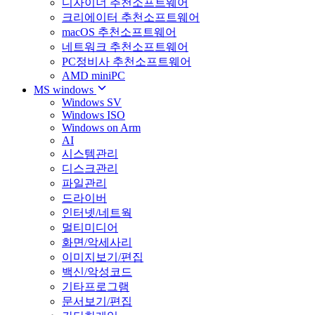
디자이너 추천소프트웨어
크리에이터 추천소프트웨어
macOS 추천소프트웨어
네트워크 추천소프트웨어
PC정비사 추천소프트웨어
AMD miniPC
MS windows
Windows SV
Windows ISO
Windows on Arm
AI
시스템관리
디스크관리
파일관리
드라이버
인터넷/네트웍
멀티미디어
화면/악세사리
이미지보기/편집
백신/악성코드
기타프로그램
문서보기/편집