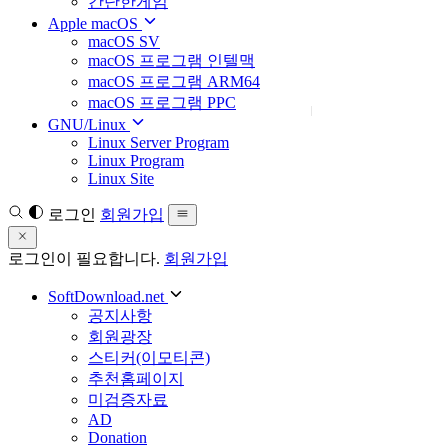
간단한게임
Apple macOS
macOS SV
macOS 프로그램 인텔맥
macOS 프로그램 ARM64
macOS 프로그램 PPC
GNU/Linux
Linux Server Program
Linux Program
Linux Site
로그인
회원가입
로그인이 필요합니다.
회원가입
SoftDownload.net
공지사항
회원광장
스티커(이모티콘)
추천홈페이지
미검증자료
AD
Donation