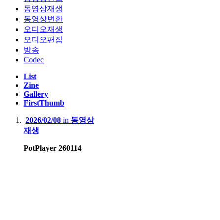
동영상재생
동영상변환
오디오재생
오디오편집
방송
Codec
List
Zine
Gallery
FirstThumb
2026/02/08
in
동영상
재생
PotPlayer 260114